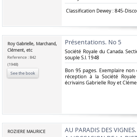
‎ Classification Dewey : 845-Disco
‎Présentations. No 5‎
‎Roy Gabrielle, Marchand,
Clément, etc‎
‎Société Royale du Canada. Sect
souple S.l. 1948 ‎
Reference : 842
(1948)
‎Bon 95 pages. Exemplaire non 
See the book
réception à la Société Royal
écrivains Gabrielle Roy et Clém
‎AU PARADIS DES VIGNE
‎ROZIERE MAURICE‎