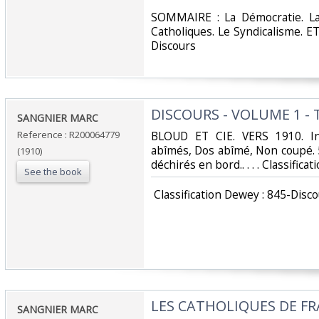
‎SOMMAIRE : La Démocratie. L
Catholiques. Le Syndicalisme. ET
Discours‎
‎DISCOURS - VOLUME 1 - T
‎SANGNIER MARC‎
Reference : R200064779
‎BLOUD ET CIE. VERS 1910. In
abîmés, Dos abîmé, Non coupé. 
(1910)
déchirés en bord.. . . . Classifica
See the book
‎ Classification Dewey : 845-Disco
‎LES CATHOLIQUES DE FR
‎SANGNIER MARC‎