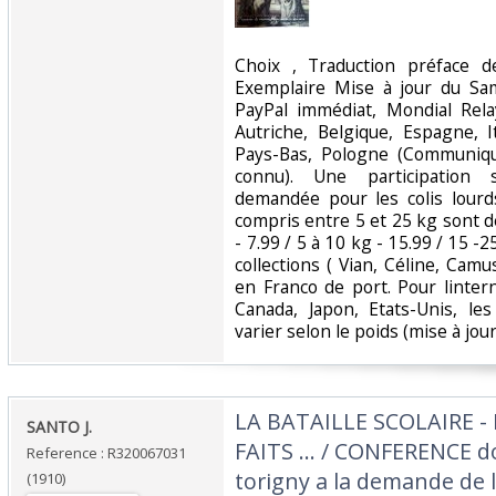
‎Choix , Traduction préface 
Exemplaire Mise à jour du Sa
PayPal immédiat, Mondial Rela
Autriche, Belgique, Espagne, I
Pays-Bas, Pologne (Communiqu
connu). Une participation 
demandée pour les colis lourd
compris entre 5 et 25 kg sont d
- 7.99 / 5 à 10 kg - 15.99 / 15 -
collections ( Vian, Céline, Camu
en Franco de port. Pour linter
Canada, Japon, Etats-Unis, le
varier selon le poids (mise à jour :
‎LA BATAILLE SCOLAIRE 
‎SANTO J.‎
FAITS ... / CONFERENCE d
Reference : R320067031
torigny a la demande de l
(1910)