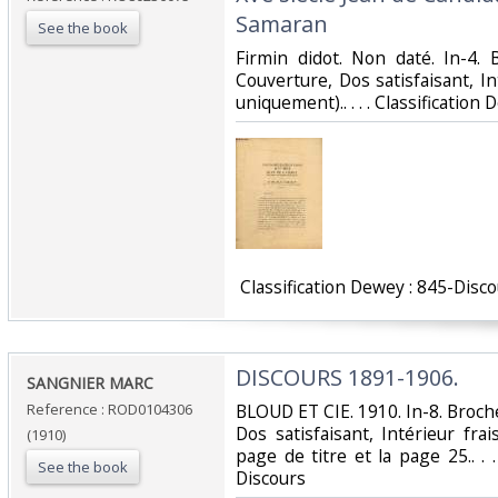
Samaran‎
See the book
‎Firmin didot. Non daté. In-4.
Couverture, Dos satisfaisant, In
uniquement).. . . . Classification
‎ Classification Dewey : 845-Disco
‎DISCOURS 1891-1906.‎
‎SANGNIER MARC‎
Reference : ROD0104306
‎BLOUD ET CIE. 1910. In-8. Broch
Dos satisfaisant, Intérieur fr
(1910)
page de titre et la page 25.. . .
See the book
Discours‎