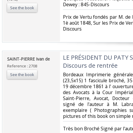
Dewey : 845-Discours‎
See the book
‎Prix de Vertu fondés par M. d
1è août 1848, Sur les Prix de Ver
Discours‎
‎LE PRÉSIDENT DU PATY 
‎SAINT-PIERRE Ivan de ‎
Discours de rentrée ‎
Reference : 2708
‎Bordeaux Imprimerie généra
See the book
(23,5x15) 1 fascicule broché, 3
19 décembre 1861 à l' ouvertur
des Avocats à la Cour Impéria
Saint-Pierre, Avocat, Docteur
signé de l'auteur à M. Labr
exemplaire ( Photographies 
pictures of this book on simple r
‎Très bon Broché Signé par l'aute