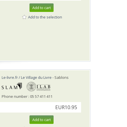
Add to cart
Add to the selection
Le-livre.fr / Le Village du Livre
- Sablons
Phone number : 05 57 411 411
EUR10.95
Add to cart