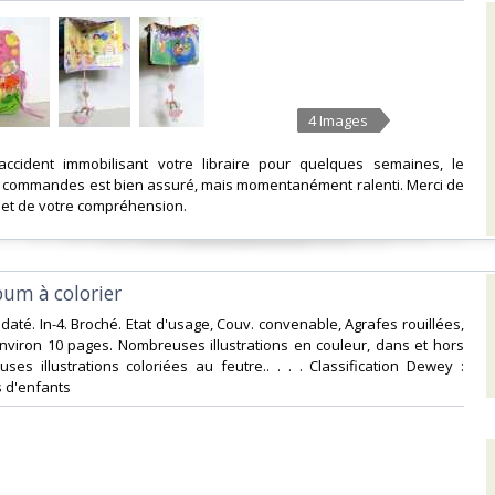
4 Images
accident immobilisant votre libraire pour quelques semaines, le
s commandes est bien assuré, mais momentanément ralenti. Merci de
 et de votre compréhension.‎
bum à colorier‎
daté. In-4. Broché. Etat d'usage, Couv. convenable, Agrafes rouillées,
Environ 10 pages. Nombreuses illustrations en couleur, dans et hors
ses illustrations coloriées au feutre.. . . . Classification Dewey :
 d'enfants‎