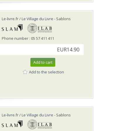
Le-livre.fr / Le Village du Livre
- Sablons
Phone number : 05 57 411 411
EUR14.90
Add to cart
Add to the selection
Le-livre.fr / Le Village du Livre
- Sablons