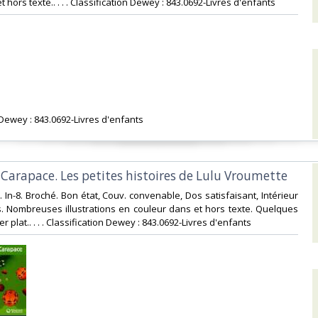
 hors texte.. . . . Classification Dewey : 843.0692-Livres d'enfants‎
n Dewey : 843.0692-Livres d'enfants‎
 Carapace. Les petites histoires de Lulu Vroumette‎
 In-8. Broché. Bon état, Couv. convenable, Dos satisfaisant, Intérieur
s. Nombreuses illustrations en couleur dans et hors texte. Quelques
er plat.. . . . Classification Dewey : 843.0692-Livres d'enfants‎