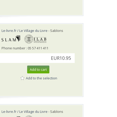
Le-livre.fr / Le Village du Livre
- Sablons
Phone number : 05 57 411 411
EUR10.95
Add to cart
Add to the selection
Le-livre.fr / Le Village du Livre
- Sablons