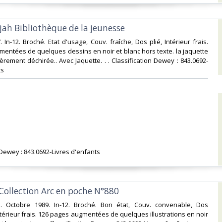
Rajah Bibliothèque de la jeunesse‎
. In-12. Broché. Etat d'usage, Couv. fraîche, Dos plié, Intérieur frais.
entées de quelques dessins en noir et blanc hors texte. la jaquette
èrement déchirée.. Avec Jaquette. . . Classification Dewey : 843.0692-
s‎
n Dewey : 843.0692-Livres d'enfants‎
o Collection Arc en poche N°880‎
. Octobre 1989. In-12. Broché. Bon état, Couv. convenable, Dos
ntérieur frais. 126 pages augmentées de quelques illustrations en noir