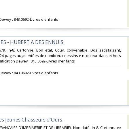
n Dewey : 843.0692-Livres d'enfants‎
IES - HUBERT A DES ENNUIS.‎
679. In-8. Cartonné. Bon état, Couv. convenable, Dos satisfaisant,
s. 24 pages augmentées de nombreux dessins e ncouleur dans et hors
lassification Dewey : 843.0692-Livres d'enfants‎
n Dewey : 843.0692-Livres d'enfants‎
Les Jeunes Chasseurs d'Ours.‎
 FRANCAISE D'IMPRIMERIE ET DE LIBRAIRIE). Non daté. In-8. Cartonnage