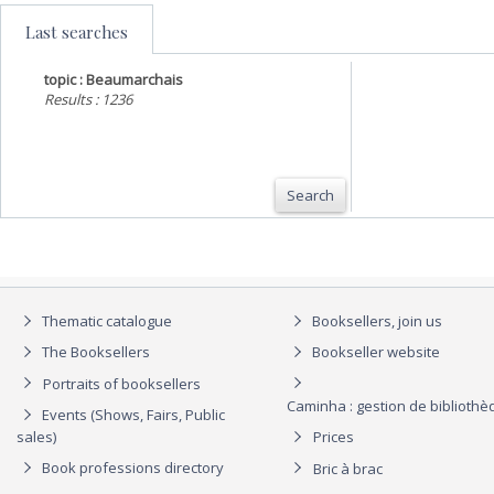
Last searches
topic : Beaumarchais
Results : 1236
Search
Thematic catalogue
Booksellers, join us
The Booksellers
Bookseller website
Portraits of booksellers
Caminha : gestion de biblioth
Events (Shows, Fairs, Public
sales)
Prices
Book professions directory
Bric à brac