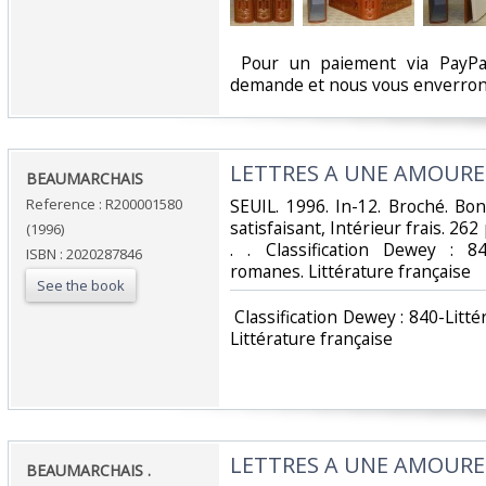
‎ Pour un paiement via PayPal
demande et nous vous enverrons
‎LETTRES A UNE AMOURE
‎BEAUMARCHAIS‎
Reference : R200001580
‎SEUIL. 1996. In-12. Broché. Bo
satisfaisant, Intérieur frais. 262
(1996)
. . Classification Dewey : 8
ISBN : 2020287846
romanes. Littérature française‎
See the book
‎ Classification Dewey : 840-Lit
Littérature française‎
‎LETTRES A UNE AMOUREU
‎BEAUMARCHAIS .‎