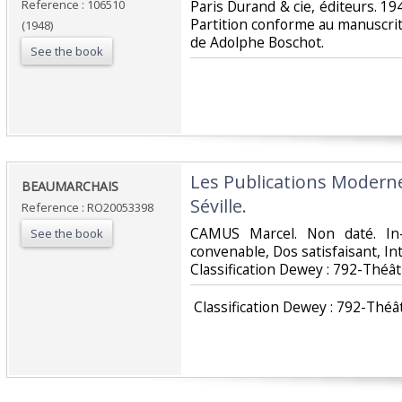
Reference : 106510
‎Paris Durand & cie, éditeurs. 
Partition conforme au manuscrit
(1948)
de Adolphe Boschot. ‎
See the book
‎Les Publications Moderne
‎BEAUMARCHAIS‎
Séville.‎
Reference : RO20053398
‎CAMUS Marcel. Non daté. In-
See the book
convenable, Dos satisfaisant, Inté
Classification Dewey : 792-Théât
‎ Classification Dewey : 792-Théât