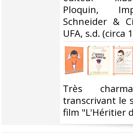
Ploquin, Im
Schneider & Ci
UFA, s.d. (circa 1
‎Très charma
transcrivant le 
film "L'Héritier 