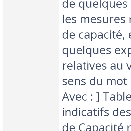
de quelques 
les mesures
de capacité, 
quelques exp
relatives au 
sens du mot 
Avec : ] Tabl
indicatifs d
de Capacité 