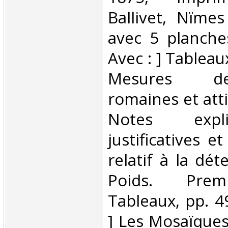
Ballivet, Nïme
avec 5 planche
Avec : ] Tableau
Mesures d
romaines et att
Notes expli
justificatives 
relatif à la dé
Poids. Premi
Tableaux, pp. 4
] Les Mosaïque