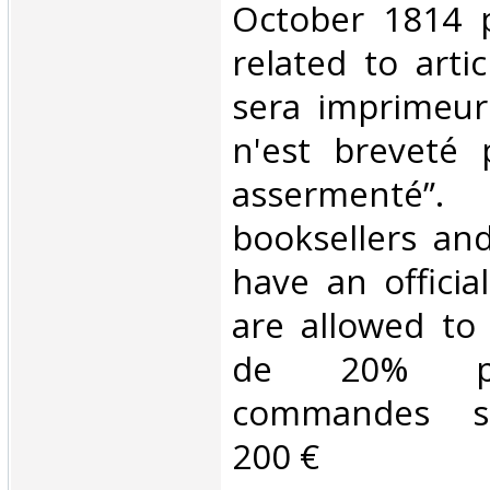
October 1814 p
related to arti
sera imprimeur n
n'est breveté 
asserment
booksellers an
have an officia
are allowed to
de 20% po
commandes su
200 €‎