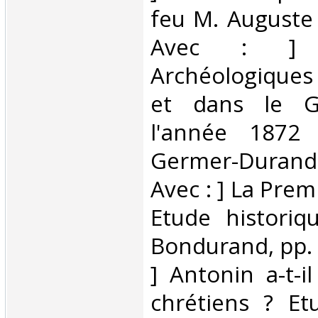
feu M. Auguste 
Avec : ] D
Archéologiques 
et dans le G
l'année 1872
Germer-Durand,
Avec : ] La Prem
Etude historiq
Bondurand, pp. 
] Antonin a-t-i
chrétiens ? Et