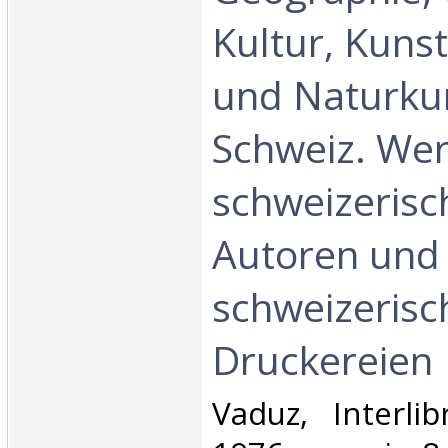
Kultur, Kunst
und Naturku
Schweiz. We
schweizerisc
Autoren und
schweizerisc
Druckereien‎
‎Vaduz, Interli