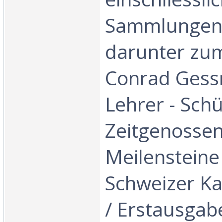
Sammlungen,
darunter zu
Conrad Gessn
Lehrer - Schü
Zeitgenossen
Meilensteine
Schweizer Ka
/ Erstausgab