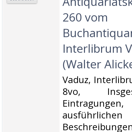
Antiquariats
260 vom
Buchantiquar
Interlibrum 
(Walter Alicke)
‎Vaduz, Interlibr
8vo, Insg
Eintragungen,
ausführlichen
Beschreibungen