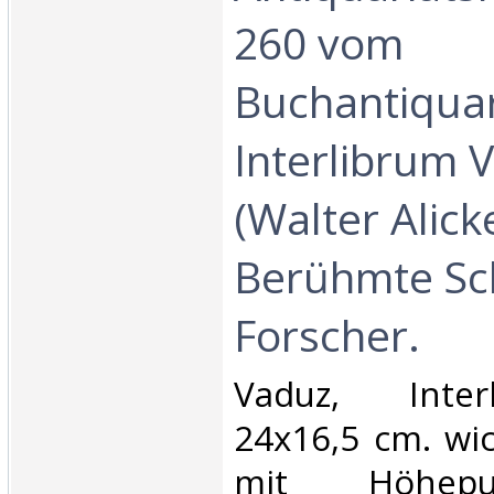
260 vom
Buchantiquar
Interlibrum 
(Walter Alicke
Berühmte Sc
Forscher.‎
‎Vaduz, Inter
24x16,5 cm. wic
mit Höhep