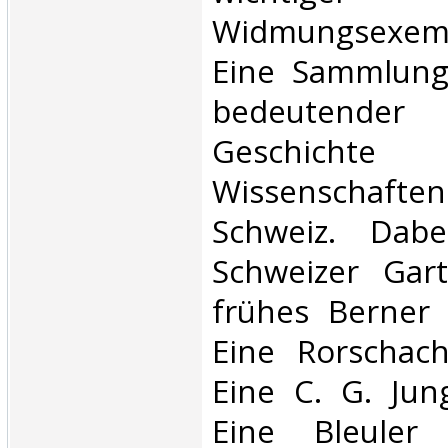
Widmungsexem
Eine Sammlung
bedeutender
Geschic
Wissenschaf
Schweiz. Dabe
Schweizer Gar
frühes Berner
Eine Rorschac
Eine C. G. Ju
Eine Bleuler