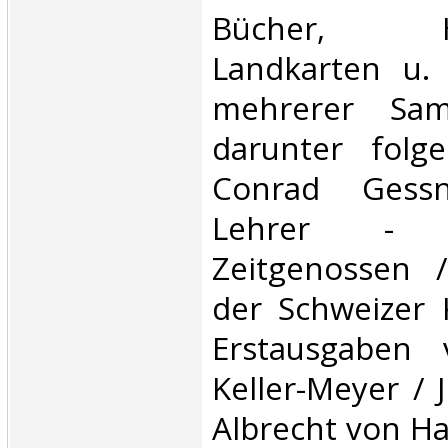
Bücher, Han
Landkarten u. e
mehrerer Sam
darunter folg
Conrad Gess
Lehrer - 
Zeitgenossen /
der Schweizer 
Erstausgaben 
Keller-Meyer / J
Albrecht von Hal