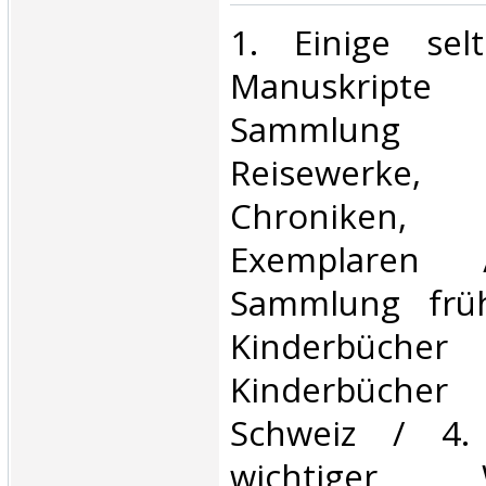
‎1. Einige sel
Manuskripte
Sammlung il
Reisewerke,
Chroniken
Exemplaren
Sammlung früh
Kinderbü
Kinderbüche
Schweiz / 4.
wichtiger