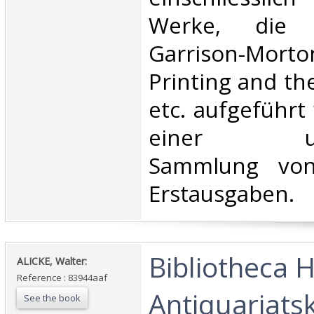
Werke, die 
Garrison-Mort
Printing and th
etc. aufgeführt
einer umf
Sammlung von
Erstausgaben. ‎
‎Bibliotheca H
‎ALICKE, Walter:‎
Reference : 83944aaf
Antiquariats
See the book