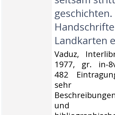
geschichten.
Handschrifte
Landkarten et
‎Vaduz, Interli
1977, gr. in-8
482 Eintragun
sehr ausf
Beschreibungen
und g