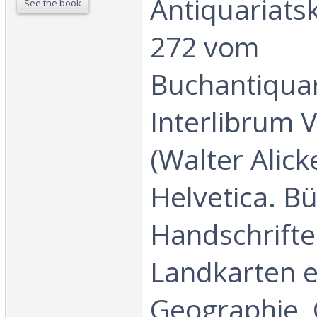
Antiquariats
See the book
272 vom
Buchantiquar
Interlibrum 
(Walter Alicke
Helvetica. B
Handschrifte
Landkarten e
Geographie, 