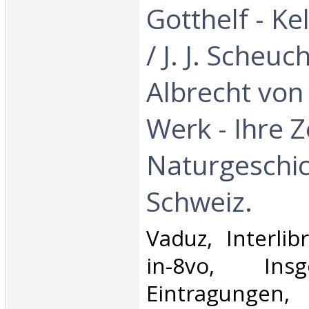
Gotthelf - Ke
/ J. J. Scheuc
Albrecht von 
Werk - Ihre Ze
Naturgeschic
Schweiz.‎
‎Vaduz, Interli
in-8vo, Ins
Eintragungen,