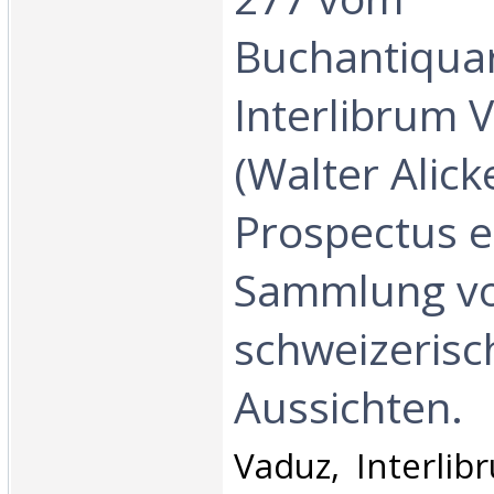
Buchantiquar
Interlibrum 
(Walter Alicke
Prospectus e
Sammlung v
schweizerisc
Aussichten.‎
‎Vaduz, Interlib