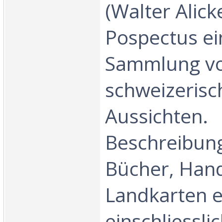
(Walter Alicke
Pospectus ei
Sammlung v
schweizerisc
Aussichten.
Beschreibun
Bücher, Hand
Landkarten e
einschliessl