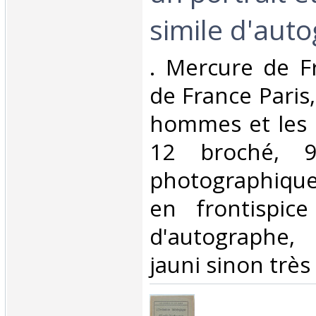
simile d'auto
‎. Mercure de 
de France Paris,
hommes et les i
12 broché, 96
photographique
en frontispice
d'autographe
jauni sinon très 