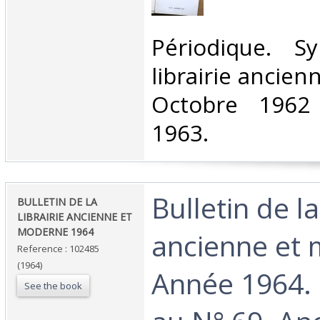
‎Périodique. S
librairie ancie
Octobre 1962
1963.‎
‎Bulletin de la
‎BULLETIN DE LA
LIBRAIRIE ANCIENNE ET
MODERNE 1964 ‎
ancienne et
Reference : 102485
(1964)
Année 1964.
See the book