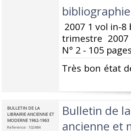
bibliographie‎
‎ 2007 1 vol in-
trimestre 2007
N° 2 - 105 pages
‎Très bon état 
‎Bulletin de la
‎BULLETIN DE LA
LIBRAIRIE ANCIENNE ET
MODERNE 1962-1963 ‎
ancienne et
Reference : 102484