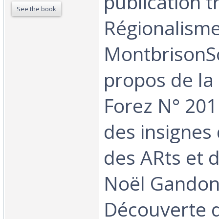
publication tr
See the book
Régionalisme
MontbrisonS
propos de la
Forez N° 201
des insignes 
des ARts et d
Noël Gandon
Découverte 