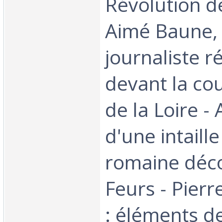
Révolution d
Aimé Baune,
journaliste r
devant la cou
de la Loire -
d'une intaille
romaine déc
Feurs - Pierr
: éléments d