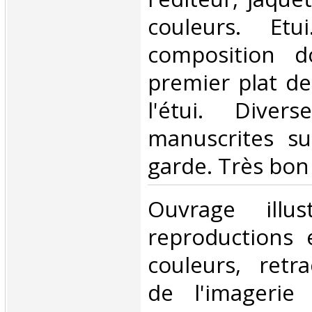
couleurs. Et
composition d
premier plat de
l'étui. Divers
manuscrites su
garde. Très bon é
‎Ouvrage ill
reproductions 
couleurs, retra
de l'imagerie