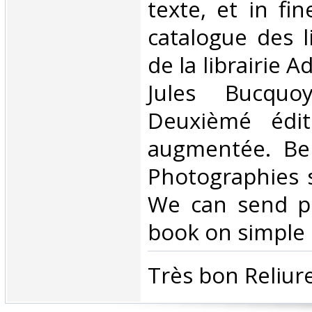
texte, et in fi
catalogue des l
de la librairie 
Jules Bucquoy
Deuxièmé édit
augmentée. Bel
Photographies 
We can send pi
book on simple r
‎Très bon Reliure