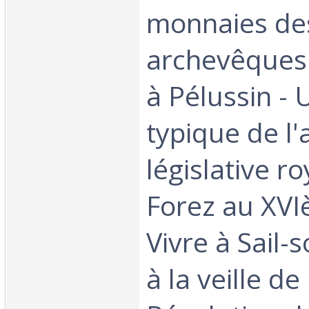
monnaies de
archevêques
à Pélussin - 
typique de l
législative r
Forez au XVI
Vivre à Sail
à la veille de 