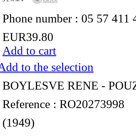
Phone number : 05 57 411 
EUR39.80
Add to cart
Add to the selection
‎BOYLESVE RENE - POUZET
Reference : RO20273998
(1949)