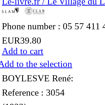
Le-livre.fr / Le Village du 
Phone number : 05 57 411 
EUR39.80
Add to cart
Add to the selection
‎BOYLESVE René:‎
Reference : 3054