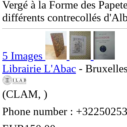
Vergé à la Forme des Papete
différents contrecollés d'Alb
5 Images
Librairie L'Abac
- Bruxelle
(CLAM, )
Phone number : +3225025