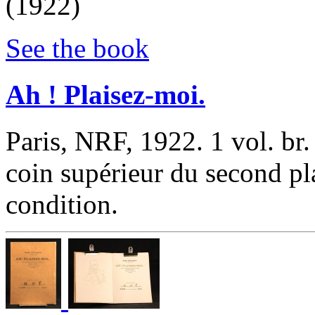
(1922)
See the book
‎Ah ! Plaisez-moi.‎
‎Paris, NRF, 1922. 1 vol. br
coin supérieur du second plat
condition. ‎