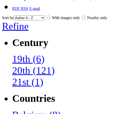
PDF
RSS
E-mail
Sort by
With images only
Nearby only
Refine
Century
19th
(6)
20th
(121)
21st
(1)
Countries