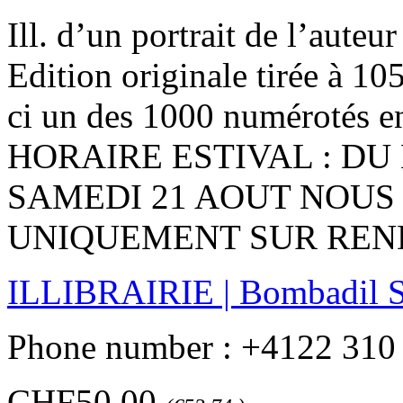
‎Ill. d’un portrait de l’aute
Edition originale tirée à 1
ci un des 1000 numérotés en
HORAIRE ESTIVAL : DU 
SAMEDI 21 AOUT NOUS
UNIQUEMENT SUR REND
ILLIBRAIRIE | Bombadil 
Phone number : +4122 310
CHF50.00