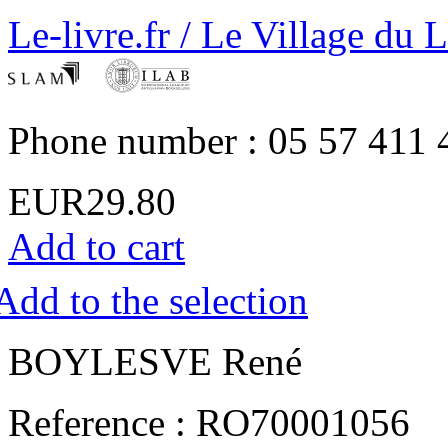
Le-livre.fr / Le Village du 
Phone number : 05 57 411 
EUR29.80
Add to cart
Add to the selection
‎BOYLESVE René‎
Reference : RO70001056