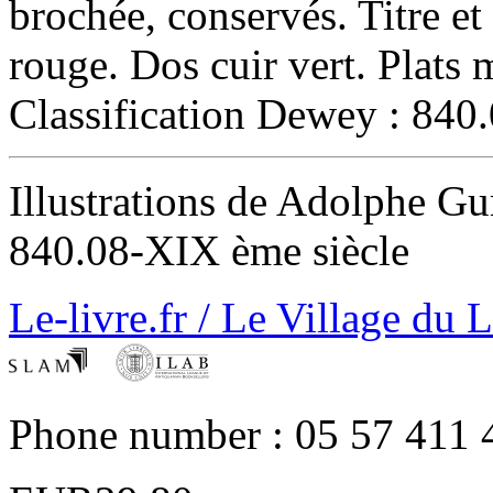
brochée, conservés. Titre et 
rouge. Dos cuir vert. Plats m
Classification Dewey : 840.
‎Illustrations de Adolphe G
840.08-XIX ème siècle‎
Le-livre.fr / Le Village du 
Phone number : 05 57 411 