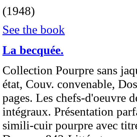
(1948)
See the book
‎La becquée.‎
‎Collection Pourpre sans jaq
état, Couv. convenable, Dos s
pages. Les chefs-d'oeuvre de
intégraux. Présentation parfa
simili-cuir pourpre avec titre