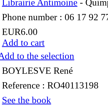
Librairie Antimoine
- Quim
Phone number : 06 17 92 7
EUR6.00
Add to cart
Add to the selection
‎BOYLESVE René‎
Reference : RO40113198
See the book