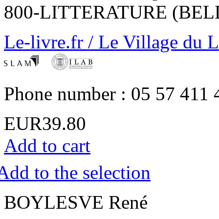
800-LITTERATURE (BEL
Le-livre.fr / Le Village du 
Phone number : 05 57 411 
EUR39.80
Add to cart
Add to the selection
‎BOYLESVE René‎