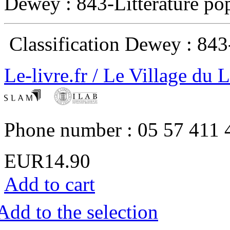
Dewey : 843-Littérature pop
‎ Classification Dewey : 843-
Le-livre.fr / Le Village du 
Phone number : 05 57 411 
EUR14.90
Add to cart
Add to the selection