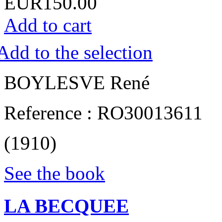
EUR150.00
Add to cart
Add to the selection
‎BOYLESVE René‎
Reference : RO30013611
(1910)
See the book
‎LA BECQUEE‎