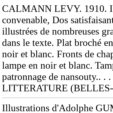
‎CALMANN LEVY. 1910. In-
convenable, Dos satisfaisant
illustrées de nombreuses gra
dans le texte. Plat broché e
noir et blanc. Fronts de cha
lampe en noir et blanc. Ta
patronnage de nansouty.. . .
LITTERATURE (BELLES-
‎Illustrations d'Adolphe G