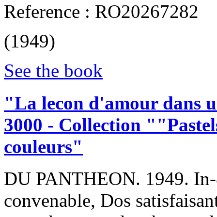
Reference : RO20267282
(1949)
See the book
‎"La lecon d'amour dans u
3000 - Collection ""Pastels
couleurs"‎
‎DU PANTHEON. 1949. In-8.
convenable, Dos satisfaisan