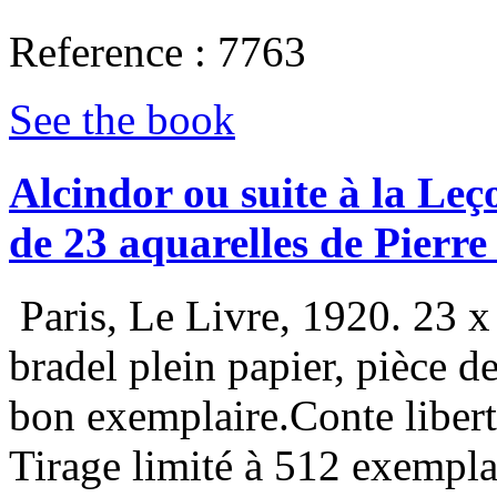
Reference : 7763
See the book
‎Alcindor ou suite à la L
de 23 aquarelles de Pierre 
‎ Paris, Le Livre, 1920. 23 
bradel plein papier, pièce d
bon exemplaire.Conte liberti
Tirage limité à 512 exempla