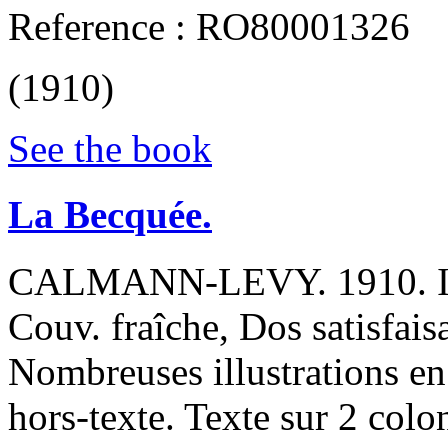
Reference : RO80001326
(1910)
See the book
‎La Becquée.‎
‎CALMANN-LEVY. 1910. In-8
Couv. fraîche, Dos satisfaisa
Nombreuses illustrations en 
hors-texte. Texte sur 2 colo