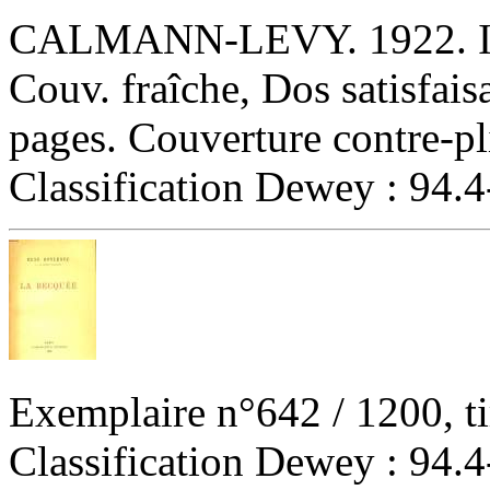
‎CALMANN-LEVY. 1922. In-
Couv. fraîche, Dos satisfai
pages. Couverture contre-pli
Classification Dewey : 94.4
‎Exemplaire n°642 / 1200, ti
Classification Dewey : 94.4