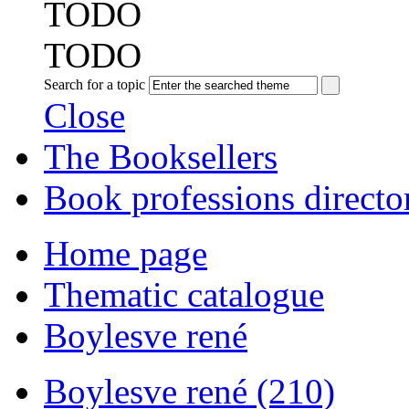
TODO
TODO
Search for a topic
Close
The Booksellers
Book professions directo
Home page
Thematic catalogue
Boylesve rené
Boylesve rené (210)