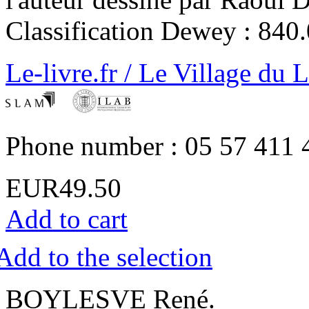
Classification Dewey : 840
Le-livre.fr / Le Village du 
Phone number : 05 57 411 
EUR49.50
Add to cart
Add to the selection
‎BOYLESVE René. ‎