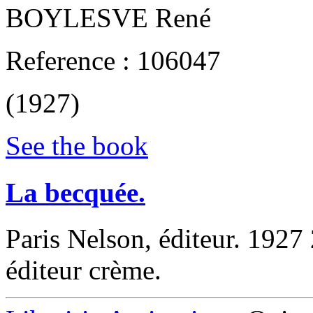
‎BOYLESVE René‎
Reference : 106047
(1927)
See the book
‎La becquée.‎
‎Paris Nelson, éditeur. 192
éditeur crème. ‎