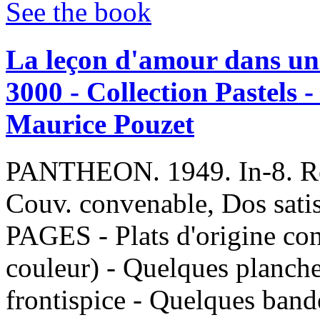
See the book
‎La leçon d'amour dans un
3000 - Collection Pastels -
Maurice Pouzet‎
‎PANTHEON. 1949. In-8. Reli
Couv. convenable, Dos satis
PAGES - Plats d'origine cons
couleur) - Quelques planches
frontispice - Quelques bande