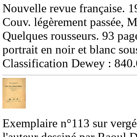
‎Nouvelle revue française. 1
Couv. légèrement passée, M
Quelques rousseurs. 93 pages
portrait en noir et blanc sous
Classification Dewey : 840
‎Exemplaire n°113 sur vergé 
l'auteur dessiné par Raoul 