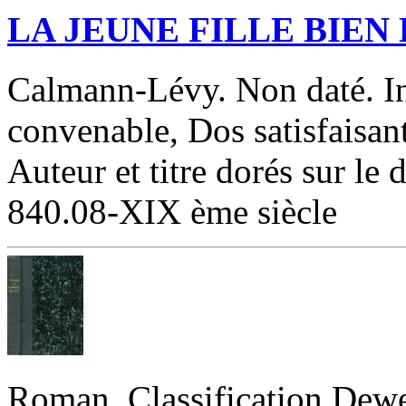
‎LA JEUNE FILLE BIEN
‎Calmann-Lévy. Non daté. In
convenable, Dos satisfaisan
Auteur et titre dorés sur le d
840.08-XIX ème siècle‎
‎Roman. Classification Dewe