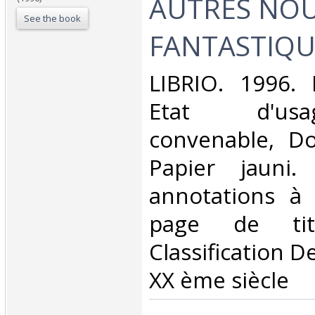
AUTRES NOU
See the book
FANTASTIQU
‎LIBRIO. 1996. 
Etat d'us
convenable, Dos
Papier jauni
annotations à 
page de tit
Classification D
XX ème siècle‎