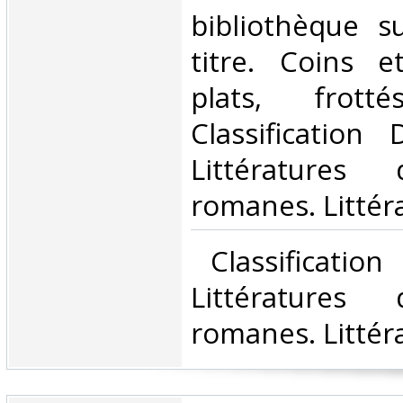
bibliothèque s
titre. Coins 
plats, frot
Classification
Littératures
romanes. Littéra
‎ Classificatio
Littératures
romanes. Littéra