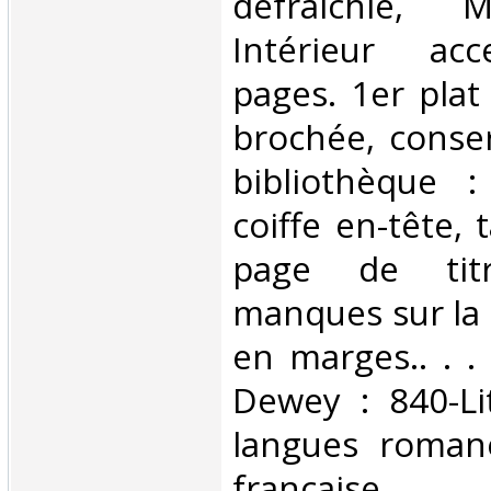
défraîchie, 
Intérieur acc
pages. 1er plat
brochée, conser
bibliothèque 
coiffe en-tête,
page de titr
manques sur la 
en marges.. . . 
Dewey : 840-Li
langues romane
française‎