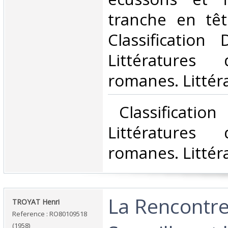
tranche en têt
Classification
Littératures
romanes. Littéra
‎ Classificatio
Littératures
romanes. Littéra
‎La Rencontre
‎TROYAT Henri‎
Reference : RO80109518
(1958)