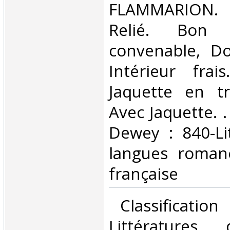
FLAMMARION. 
Relié. Bon 
convenable, Dos
Intérieur frai
Jaquette en tr
Avec Jaquette. . 
Dewey : 840-Li
langues romane
française‎
‎ Classificatio
Littératures