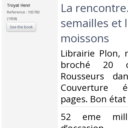
‎La rencontre
‎Troyat Henri‎
Reference : 105783
semailles et 
(1958)
See the book
moissons‎
‎Librairie Plon,
broché 20 
Rousseurs dan
Couverture é
pages. Bon état 
‎52 eme mil