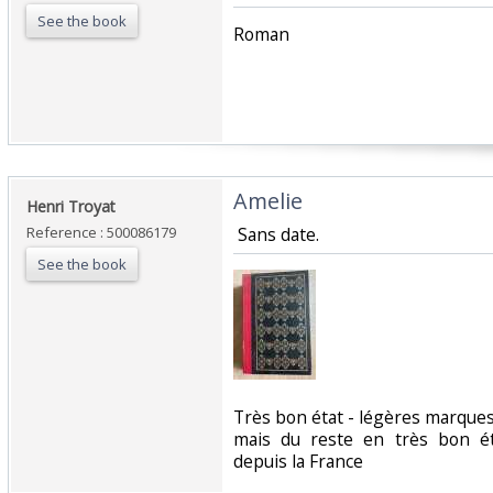
See the book
‎Roman‎
‎Amelie‎
‎Henri Troyat‎
Reference : 500086179
‎ Sans date.‎
See the book
‎Très bon état - légères marque
mais du reste en très bon é
depuis la France‎