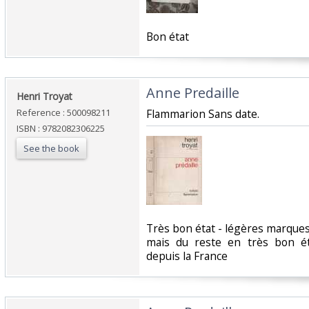
‎Bon état‎
‎Anne Predaille‎
‎Henri Troyat‎
Reference : 500098211
‎Flammarion Sans date.‎
ISBN : 9782082306225
See the book
‎Très bon état - légères marque
mais du reste en très bon é
depuis la France‎