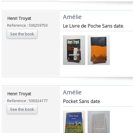
‎Amélie‎
‎Henri Troyat‎
Reference : 500259750
‎Le Livre de Poche Sans date.‎
See the book
‎Amélie‎
‎Henri Troyat‎
Reference : 500324177
‎Pocket Sans date.‎
See the book