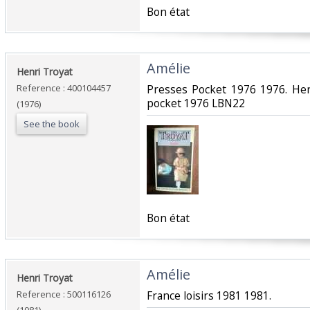
‎Bon état‎
‎Amélie‎
‎Henri Troyat‎
Reference : 400104457
‎Presses Pocket 1976 1976. Hen
pocket 1976 LBN22‎
(1976)
See the book
‎Bon état‎
‎Amélie‎
‎Henri Troyat‎
Reference : 500116126
‎France loisirs 1981 1981.‎