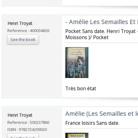
‎- Amélie Les Semailles Et
‎Henri Troyat‎
Reference : 400034826
‎Pocket Sans date. Henri Troyat 
Moissons )/ Pocket‎
See the book
‎Très bon état‎
‎Amélie (Les Semailles et 
‎Henri Troyat‎
Reference : 500237860
‎France loisirs Sans date.‎
ISBN : 9782724209020