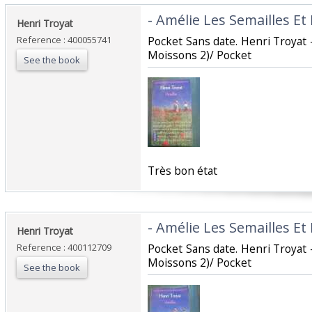
‎- Amélie Les Semailles Et
‎Henri Troyat‎
Reference : 400055741
‎Pocket Sans date. Henri Troyat 
Moissons 2)/ Pocket‎
See the book
‎Très bon état‎
‎- Amélie Les Semailles Et
‎Henri Troyat‎
Reference : 400112709
‎Pocket Sans date. Henri Troyat 
Moissons 2)/ Pocket‎
See the book