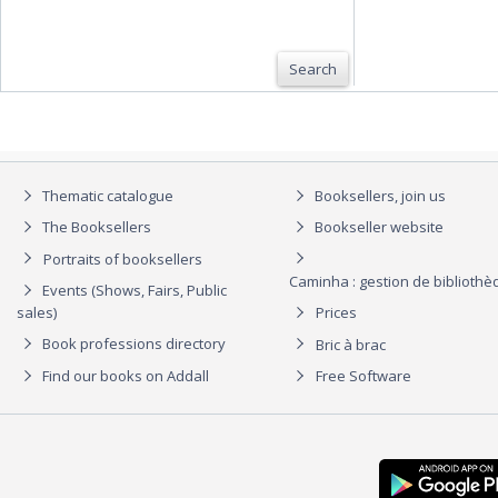
Search
Thematic catalogue
Booksellers, join us
The Booksellers
Bookseller website
Portraits of booksellers
Caminha : gestion de biblioth
Events (Shows, Fairs, Public
sales)
Prices
Book professions directory
Bric à brac
Find our books on Addall
Free Software