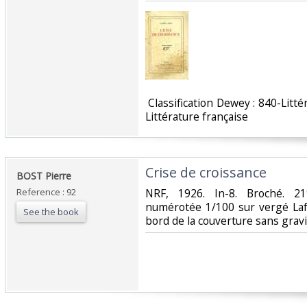
‎ Classification Dewey : 840-Lit
Littérature française‎
‎Crise de croissance ‎
‎BOST Pierre‎
Reference : 92
‎NRF, 1926. In-8. Broché. 21
numérotée 1/100 sur vergé Laf
See the book
bord de la couverture sans gravit