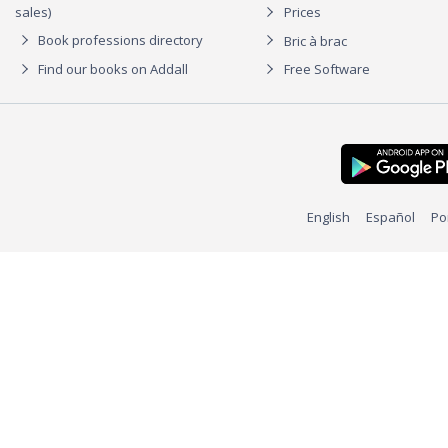
sales)
Prices
Book professions directory
Bric à brac
Find our books on Addall
Free Software
English
Español
Po