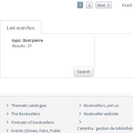
1
Exact
2
Next
Last searches
topic : Bost pierre
Results : 31
Search
Thematic catalogue
Booksellers, join us
The Booksellers
Bookseller website
Portraits of booksellers
Caminha : gestion de biblioth
Events (Shows, Fairs, Public