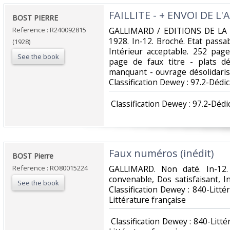
‎FAILLITE - + ENVOI DE L'
‎BOST PIERRE‎
Reference : R240092815
‎GALLIMARD / EDITIONS DE LA
1928. In-12. Broché. Etat passa
(1928)
Intérieur acceptable. 252 page
See the book
page de faux titre - plats dé
manquant - ouvrage désolidarisé 
Classification Dewey : 97.2-Dédic
‎ Classification Dewey : 97.2-Dédi
‎Faux numéros (inédit)‎
‎BOST Pierre‎
Reference : RO80015224
‎GALLIMARD. Non daté. In-12.
convenable, Dos satisfaisant, Int
See the book
Classification Dewey : 840-Litt
Littérature française‎
‎ Classification Dewey : 840-Lit