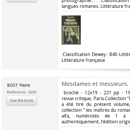
photographie.. . . . Classificati
langues romanes. Littérature fra
‎ Classification Dewey : 840-Lit
Littérature française‎
‎Mesdames et messieurs.‎
‎BOST Pierre‎
Reference : 3250
‎ broché - 12x19 - 221 pp - 19
revue critique, Paris.Collection 
See the book
a été tiré du présent volume,
collection " les maîtres du rom
alfa, numérotés de 1 à 5
authentiquement, l'édition origi