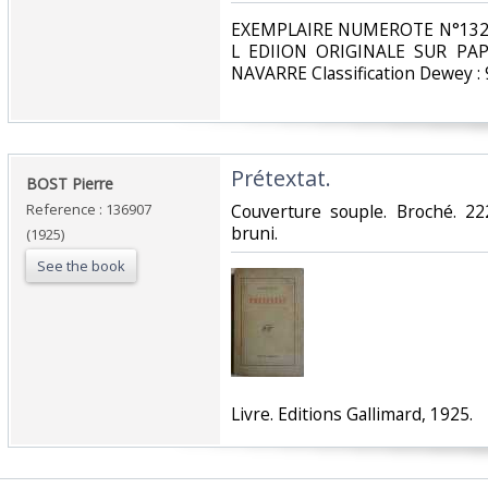
‎EXEMPLAIRE NUMEROTE N°132
L EDIION ORIGINALE SUR PAP
NAVARRE Classification Dewey : 
‎Prétextat.‎
‎BOST Pierre ‎
Reference : 136907
‎Couverture souple. Broché. 2
bruni.‎
(1925)
See the book
‎Livre. Editions Gallimard, 1925.‎