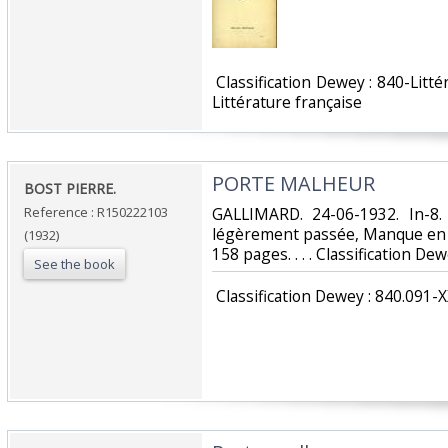
‎ Classification Dewey : 840-Lit
Littérature française‎
‎PORTE MALHEUR‎
‎BOST PIERRE.‎
Reference : R150222103
‎GALLIMARD. 24-06-1932. In-8.
légèrement passée, Manque en co
(1932)
158 pages. . . . Classification De
See the book
‎ Classification Dewey : 840.091-X