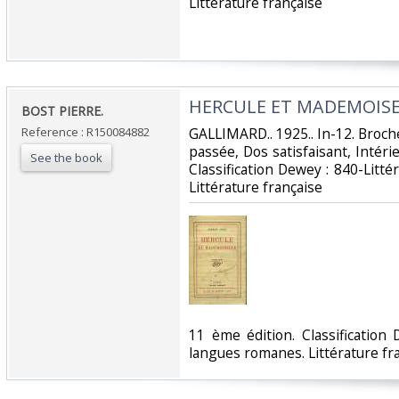
Littérature française‎
‎HERCULE ET MADEMOISEL
‎BOST PIERRE.‎
Reference : R150084882
‎GALLIMARD.. 1925.. In-12. Broc
passée, Dos satisfaisant, Intérieu
See the book
Classification Dewey : 840-Litt
Littérature française‎
‎11 ème édition. Classification
langues romanes. Littérature fra