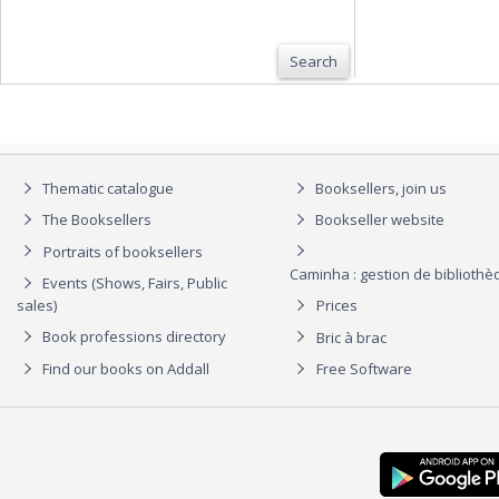
Search
Thematic catalogue
Booksellers, join us
The Booksellers
Bookseller website
Portraits of booksellers
Caminha : gestion de biblioth
Events (Shows, Fairs, Public
sales)
Prices
Book professions directory
Bric à brac
Find our books on Addall
Free Software