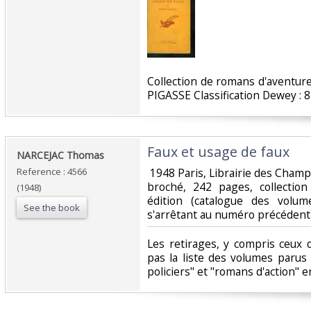
‎Collection de romans d'aventur
PIGASSE Classification Dewey : 8
‎Faux et usage de faux‎
‎NARCEJAC Thomas‎
Reference : 4566
‎ 1948 Paris, Librairie des Cham
broché, 242 pages, collectio
(1948)
édition (catalogue des volu
See the book
s'arrêtant au numéro précédent),
‎Les retirages, y compris ceux 
pas la liste des volumes parus
policiers" et "romans d'action" e