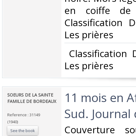
en coiffe de 
Classification 
Les prières‎
‎ Classification
Les prières‎
‎11 mois en A
‎SOEURS DE LA SAINTE
FAMILLE DE BORDEAUX
Sud. Journal 
Reference : 31149
(1940)
‎Couverture so
See the book