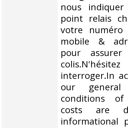
nous indiquer
point relais ch
votre numéro 
mobile & adre
pour assurer
colis.N'hésit
interroger.In a
our general
conditions of 
costs are di
informational 