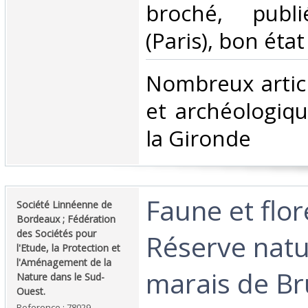
broché, publ
(Paris), bon état‎
‎Nombreux artic
et archéologiq
la Gironde‎
‎Faune et flor
‎Société Linnéenne de
Bordeaux ; Fédération
des Sociétés pour
Réserve natu
l'Etude, la Protection et
l'Aménagement de la
marais de Br
Nature dans le Sud-
Ouest.‎
Reference : 78029