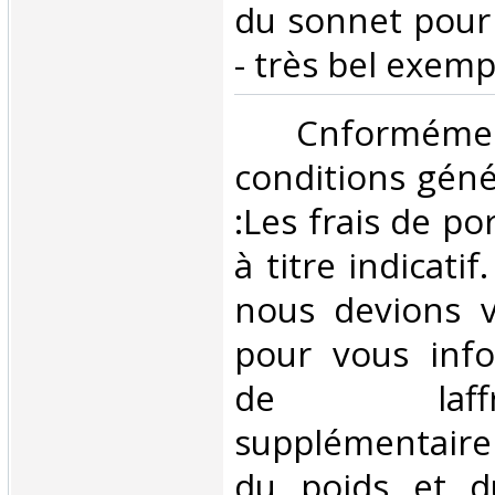
du sonnet pour
- très bel exempl
‎ Cnformé
conditions géné
:Les frais de po
à titre indicatif
nous devions v
pour vous inf
de laffran
supplémentair
du poids et 