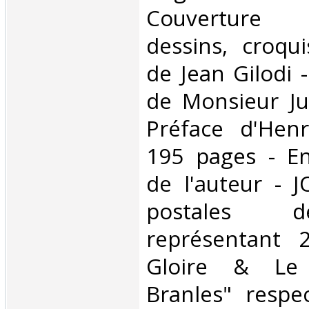
Couverture 
dessins, croqu
de Jean Gilodi 
de Monsieur Ju
Préface d'Hen
195 pages - En
de l'auteur - J
postales d
représentant 
Gloire & Le
Branles" respe