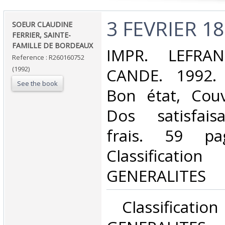
‎3 FEVRIER 18
‎SOEUR CLAUDINE
FERRIER, SAINTE-
FAMILLE DE BORDEAUX‎
‎IMPR. LEFRA
Reference : R260160752
(1992)
CANDE. 1992. 
See the book
Bon état, Couv
Dos satisfaisa
frais. 59 pa
Classificatio
GENERALITES‎
‎ Classificati