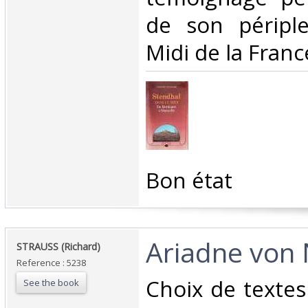
de son périple
Midi de la France
‎Bon état‎
‎Ariadne von 
‎STRAUSS (Richard)‎
Reference : 5238
‎Choix de textes
See the book