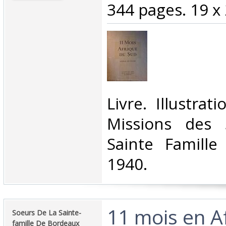
344 pages. 19 x 
‎Livre. Illustra
Missions des 
Sainte Famille
1940.‎
‎11 mois en A
‎Soeurs De La Sainte-
famille De Bordeaux‎