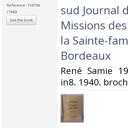
sud Journal 
Reference : 518708
(1940)
See the book
Missions des
la Sainte-fam
Bordeaux‎
‎René Samie 1
in8. 1940. broch