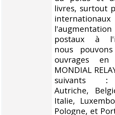
livres, surtout 
internationaux
l'augmentatio
postaux à l'in
nous pouvons 
ouvrages en 
MONDIAL RELAY 
suivants : 
Autriche, Belg
Italie, Luxembo
Pologne, et Por