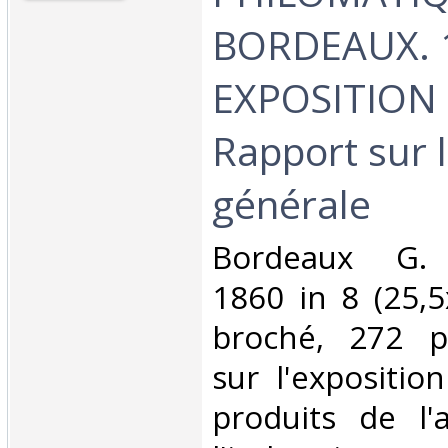
BORDEAUX. 
EXPOSITION 
Rapport sur l
générale ‎
‎Bordeaux G.
1860 in 8 (25,
broché, 272 p
sur l'expositio
produits de l'a