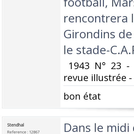
football, Mar
rencontrera 
Girondins de
le stade-C.A.
‎ 1943 N° 23 - 
revue illustrée -
‎bon état ‎
‎Dans le midi
‎Stendhal‎
Reference : 12867