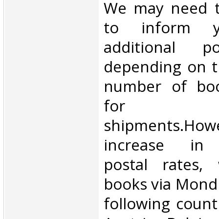
We may need t
to inform 
additional p
depending on t
number of book
for inte
shipments.Howe
increase in i
postal rates,
books via Mondi
following count