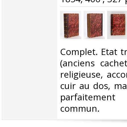
‎Complet. Etat t
(anciens cachet
religieuse, acc
cuir au dos, ma
parfaitement 
commun.‎