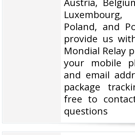
Austria, Belgium
Luxembourg, 
Poland, and Po
provide us wit
Mondial Relay po
your mobile 
and email addr
package tracki
free to contac
questions‎