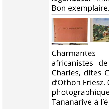
Bon exemplaire.
‎Charmantes 
africanistes d
Charles, dites 
d’Othon Friesz. 
photograp
Tananarive à l’