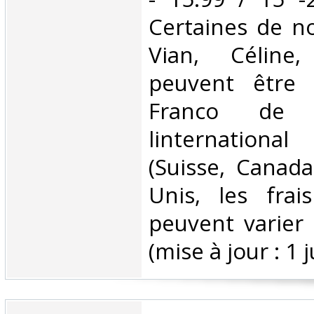
Certaines de no
Vian, Céline,
peuvent être 
Franco de 
linternationa
(Suisse, Canada
Unis, les frai
peuvent varier 
(mise à jour : 1 j