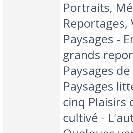
Portraits, Mé
Reportages, 
Paysages - E
grands repor
Paysages de 
Paysages litt
cinq Plaisir
cultivé - L'aut