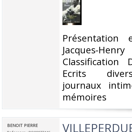
‎Présentation
Jacques-Henr
Classification
Ecrits divers
journaux intim
mémoires‎
‎VILLEPERDUE
‎BENOIT PIERRE‎