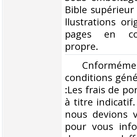
Bible supérieur
llustrations ori
pages en cou
propre. ‎
‎ Cnformé
conditions géné
:Les frais de po
à titre indicatif
nous devions v
pour vous inf