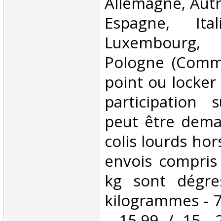
Allemagne, Autr
Espagne, Ital
Luxembourg,
Pologne (Comm
point ou locker
participation 
peut être dema
colis lourds hor
envois compris
kg sont dégre
kilogrammes - 7
- 15.99 / 15 -