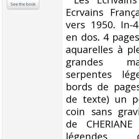
See the book
Ecrvains Franç
vers 1950. In-4
en dos. 4 pages
aquarelles à pl
grandes m
serpentes lég
bords de pages
de texte) un 
coin sans gravi
de CHERIANE 
légendes