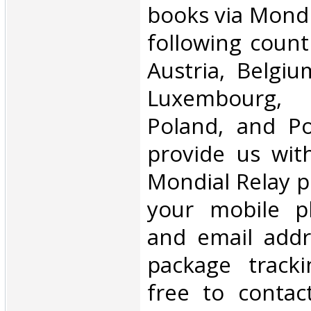
books via Mondi
following count
Austria, Belgium
Luxembourg, 
Poland, and Po
provide us wit
Mondial Relay po
your mobile 
and email addr
package tracki
free to contac