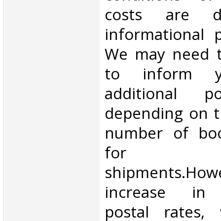
costs are di
informational 
We may need t
to inform 
additional p
depending on t
number of book
for inte
shipments.Howe
increase in i
postal rates,