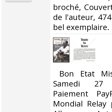
broché, Couvert
de l'auteur, 47
bel exemplaire.‎
‎ Bon Etat Mi
Samedi 27 
Paiement PayP
Mondial Relay 