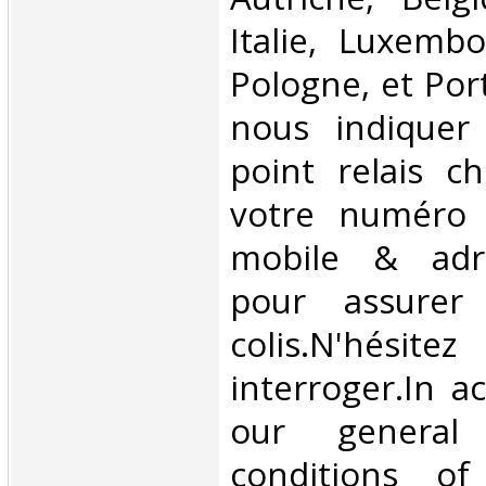
Italie, Luxembo
Pologne, et Por
nous indiquer
point relais ch
votre numéro 
mobile & adre
pour assurer
colis.N'hésit
interroger.In a
our general
conditions of 