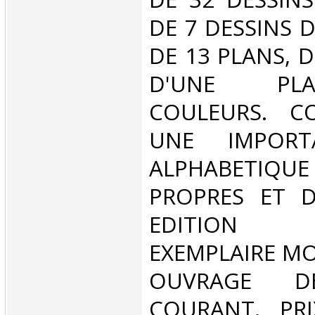
DE 7 DESSINS D
DE 13 PLANS, D
D'UNE PL
COULEURS. C
UNE IMPORT
ALPHABETIQU
PROPRES ET D
EDITION O
EXEMPLAIRE MO
OUVRAGE D
COURANT. PRI