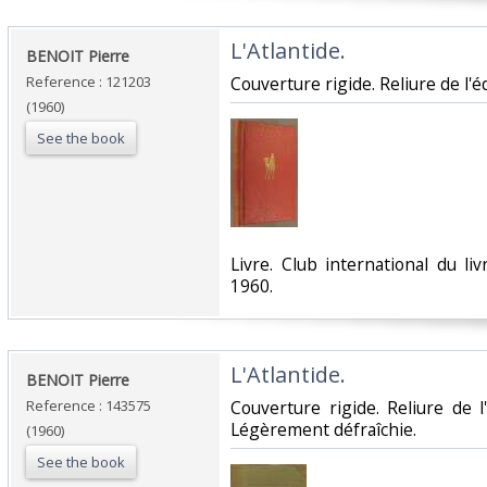
‎L'Atlantide.‎
‎BENOIT Pierre ‎
Reference : 121203
‎Couverture rigide. Reliure de l'é
(1960)
See the book
‎Livre. Club international du liv
1960.‎
‎L'Atlantide.‎
‎BENOIT Pierre ‎
Reference : 143575
‎Couverture rigide. Reliure de 
Légèrement défraîchie.‎
(1960)
See the book