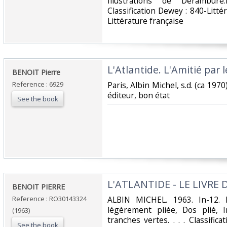
‎Illustrations de Derambur
Classification Dewey : 840-Litt
Littérature française‎
‎L'Atlantide. L'Amitié par le
‎BENOIT Pierre‎
Reference : 6929
‎Paris, Albin Michel, s.d. (ca 197
éditeur, bon état‎
See the book
‎L'ATLANTIDE - LE LIVRE 
‎BENOIT PIERRE‎
Reference : RO30143324
‎ALBIN MICHEL. 1963. In-12. 
légèrement pliée, Dos plié, I
(1963)
tranches vertes. . . . Classifi
See the book