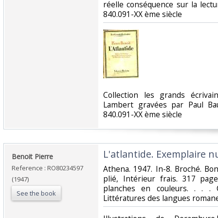
réelle conséquence sur la lecture
840.091-XX ème siècle‎
‎Collection les grands écriva
Lambert gravées par Paul Baud
840.091-XX ème siècle‎
‎L'atlantide. Exemplaire n
‎Benoit Pierre‎
Reference : RO80234597
‎Athena. 1947. In-8. Broché. Bo
plié, Intérieur frais. 317 p
(1947)
planches en couleurs. . . . 
See the book
Littératures des langues romanes