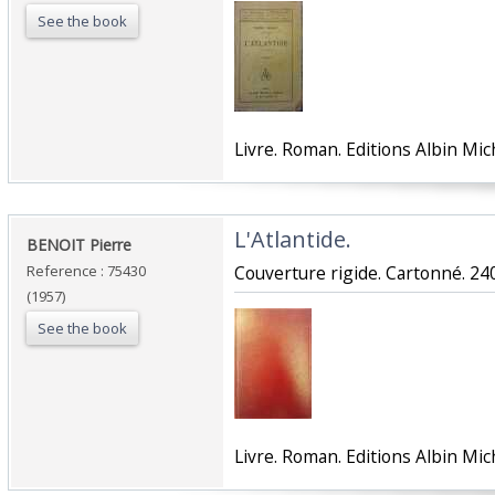
See the book
‎Livre. Roman. Editions Albin Mich
‎L'Atlantide.‎
‎BENOIT Pierre ‎
Reference : 75430
‎Couverture rigide. Cartonné. 240
(1957)
See the book
‎Livre. Roman. Editions Albin Mich