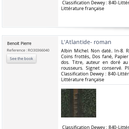
‎ Classification Dewey : 840-Lit
Littérature française‎
‎L'Atlantide- roman‎
‎Benoit Pierre‎
Reference : RO30366040
‎Albin Michel. Non daté.. In-8. R
Coins frottés, Dos fané, Papier
See the book
dos. Titre, auteur en doré a
rousseurs. Signet conservé. Pl
Classification Dewey : 840-Litt
Littérature française‎
‎ Classification Dewey : 840-Lit