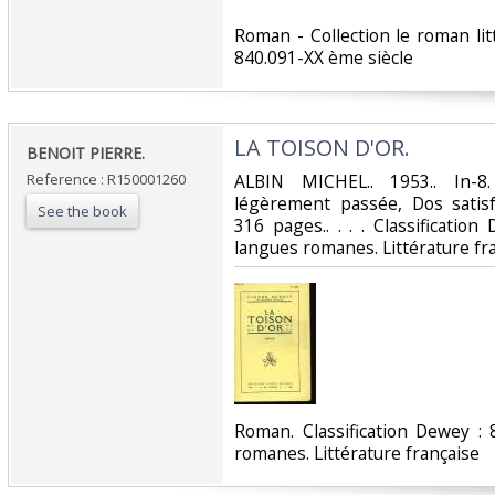
‎Roman - Collection le roman litt
840.091-XX ème siècle‎
‎LA TOISON D'OR.‎
‎BENOIT PIERRE.‎
Reference : R150001260
‎ALBIN MICHEL.. 1953.. In-8
légèrement passée, Dos satisfa
See the book
316 pages.. . . . Classificatio
langues romanes. Littérature fra
‎Roman. Classification Dewey :
romanes. Littérature française‎