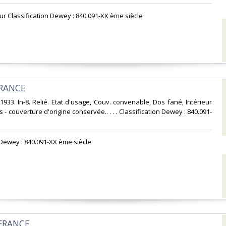
eur Classification Dewey : 840.091-XX ème siècle‎
RANCE‎
1933. In-8. Relié. Etat d'usage, Couv. convenable, Dos fané, Intérieur
s - couverture d'origine conservée.. . . . Classification Dewey : 840.091-
n Dewey : 840.091-XX ème siècle‎
 FRANCE‎