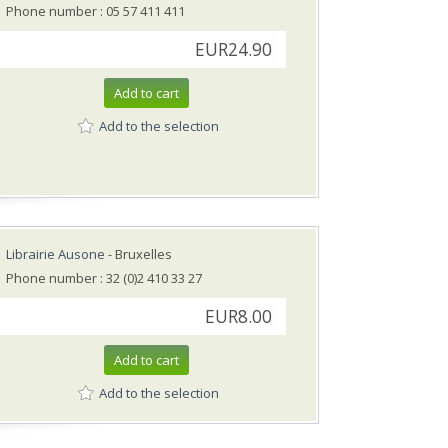
Phone number : 05 57 411 411
EUR24.90
Add to cart
Add to the selection
Librairie Ausone
- Bruxelles
Phone number : 32 (0)2 410 33 27
EUR8.00
Add to cart
Add to the selection