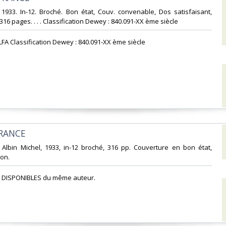
 1933. In-12. Broché. Bon état, Couv. convenable, Dos satisfaisant,
 316 pages. . . . Classification Dewey : 840.091-XX ème siècle‎
FA Classification Dewey : 840.091-XX ème siècle‎
RANCE‎
ns Albin Michel, 1933, in-12 broché, 316 pp. Couverture en bon état,
on.‎
 DISPONIBLES du même auteur. ‎