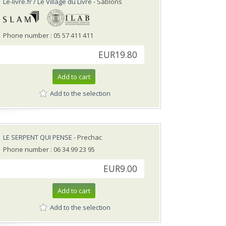
Le-livre.fr / Le Village du Livre
- Sablons
Phone number : 05 57 411 411
EUR19.80
Add to cart
Add to the selection
LE SERPENT QUI PENSE
- Prechac
Phone number : 06 34 99 23 95
EUR9.00
Add to cart
Add to the selection