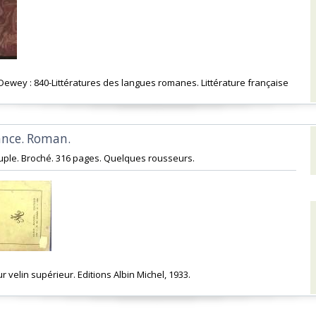
n Dewey : 840-Littératures des langues romanes. Littérature française‎
ance. Roman.‎
uple. Broché. 316 pages. Quelques rousseurs.‎
sur velin supérieur. Editions Albin Michel, 1933.‎