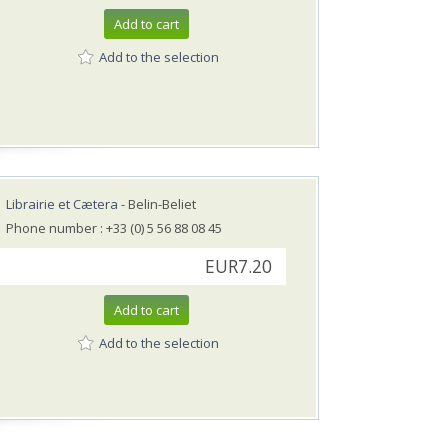
Add to cart
Add to the selection
Librairie et Cætera
- Belin-Beliet
Phone number : +33 (0) 5 56 88 08 45
EUR7.20
Add to cart
Add to the selection