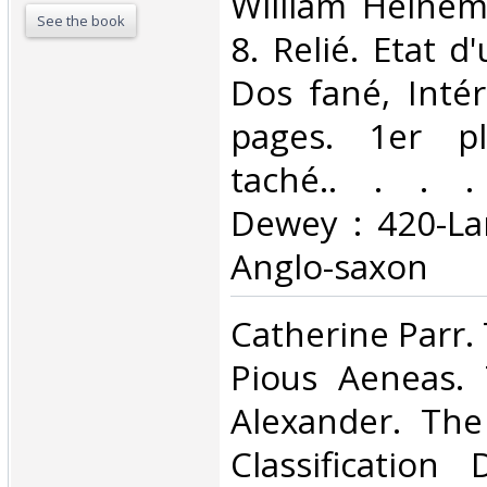
‎William Heinem
See the book
8. Relié. Etat d
Dos fané, Intér
pages. 1er pl
taché.. . . . 
Dewey : 420-La
Anglo-saxon‎
‎Catherine Parr
Pious Aeneas.
Alexander. The
Classification