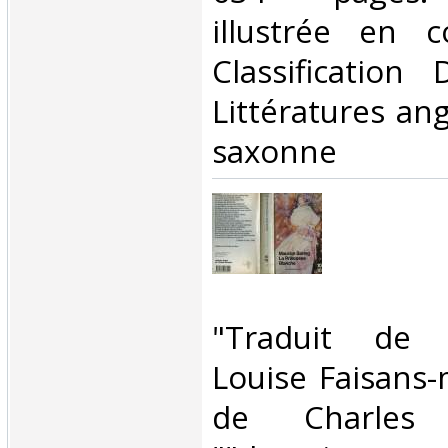
illustrée en c
Classification
Littératures ang
saxonne‎
‎"Traduit de 
Louise Faisans-
de Charles 