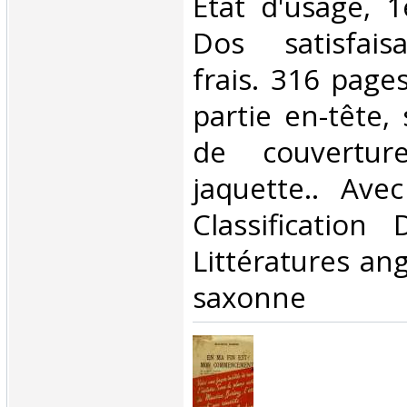
Etat d'usage, 1
Dos satisfaisa
frais. 316 pag
partie en-tête, 
de couvertu
jaquette.. Avec
Classification
Littératures ang
saxonne‎