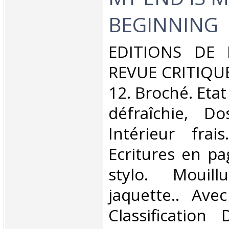
BEGINNING‎
‎EDITIONS DE
REVUE CRITIQUE.
12. Broché. Etat
défraîchie, Dos
Intérieur frai
Ecritures en pa
stylo. Mouil
jaquette.. Avec
Classification