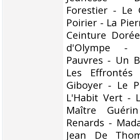
Forestier - Le
Poirier - La Pie
Ceinture Dorée
d'Olympe - 
Pauvres - Un B
Les Effrontés
Giboyer - Le P
L'Habit Vert - 
Maître Guéri
Renards - Mada
Jean De Thom