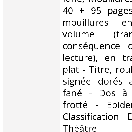
40 + 95 pages
mouillures 
volume (tra
conséquence d
lecture), en t
plat - Titre, rou
signée dorés 
fané - Dos à 
frotté - Epide
Classification
Théâtre‎