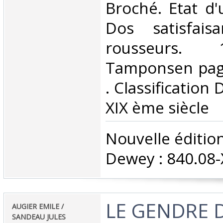
Broché. Etat d'
Dos satisfais
rousseurs. 
Tamponsen page 
. Classification
XIX ème siècle‎
‎Nouvelle édition
Dewey : 840.08-X
‎LE GENDRE 
‎AUGIER EMILE /
SANDEAU JULES‎