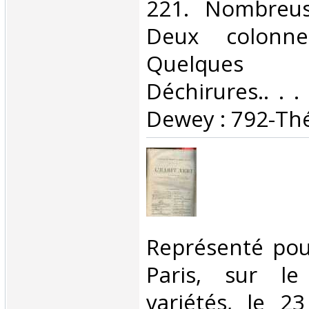
221. Nombreus
Deux colonne
Quelques m
Déchirures.. . . 
Dewey : 792-Thé
‎Représenté pou
Paris, sur le
variétés, le 23