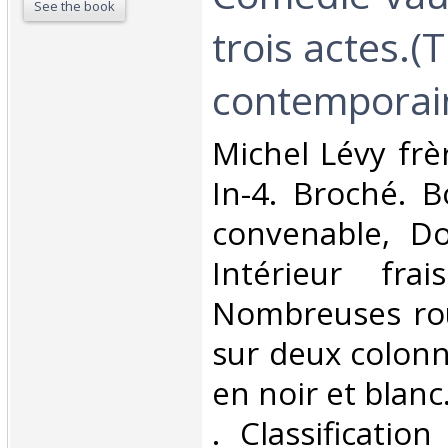
See the book
trois actes.(
contemporain 
‎Michel Lévy frè
In-4. Broché. B
convenable, Dos
Intérieur fra
Nombreuses rou
sur deux colonne
en noir et blanc.
. Classificatio