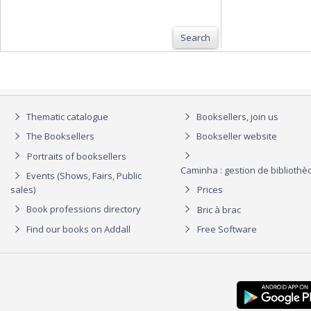
Search
Thematic catalogue
Booksellers, join us
The Booksellers
Bookseller website
Portraits of booksellers
Caminha : gestion de biblioth
Events (Shows, Fairs, Public
sales)
Prices
Book professions directory
Bric à brac
Find our books on Addall
Free Software