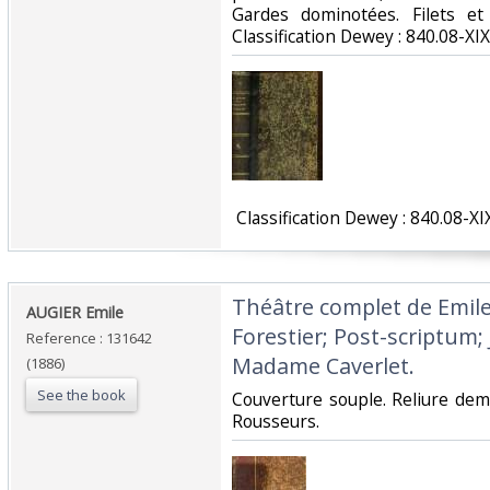
Gardes dominotées. Filets et 
Classification Dewey : 840.08-XIX
‎ Classification Dewey : 840.08-XI
‎Théâtre complet de Emile
‎AUGIER Emile ‎
Forestier; Post-scriptum
Reference : 131642
Madame Caverlet.‎
(1886)
See the book
‎Couverture souple. Reliure dem
Rousseurs.‎