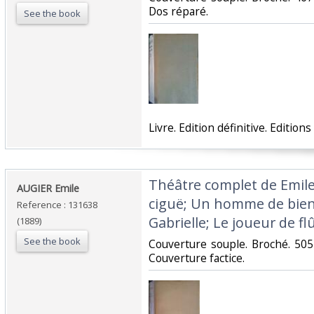
Dos réparé.‎
See the book
‎Livre. Edition définitive. Editio
‎Théâtre complet de Emile
‎AUGIER Emile ‎
ciguë; Un homme de bien;
Reference : 131638
Gabrielle; Le joueur de flû
(1889)
See the book
‎Couverture souple. Broché. 505
Couverture factice.‎