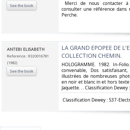
‎ Merci de nous contacter à 
See the book
consulter une référence dans 
Perche.‎
‎LA GRAND EPOPEE DE L'
‎ANTEBI ELISABETH‎
COLLECTION CHEMIN.‎
Reference : R320016781
(1982)
‎HOLOGRAMME. 1982. In-Folio.
convenable, Dos satisfaisant,
See the book
illustrées de nombreuses phot
en noir et blanc in et hors texte 
Jaquette. . . Classification Dewey :
‎ Classification Dewey : 537-Electri