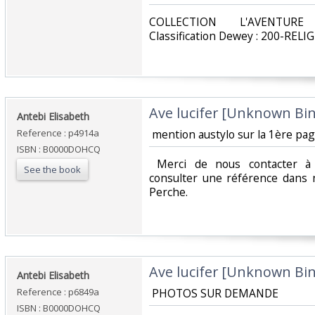
‎COLLECTION L'AVENTURE
Classification Dewey : 200-RELIG
‎Ave lucifer [Unknown Bin
‎Antebi Elisabeth ‎
Reference : p4914a
‎ mention austylo sur la 1ère page
ISBN : B0000DOHCQ
‎ Merci de nous contacter à 
See the book
consulter une référence dans 
Perche.‎
‎Ave lucifer [Unknown Bin
‎Antebi Elisabeth ‎
Reference : p6849a
‎ PHOTOS SUR DEMANDE ‎
ISBN : B0000DOHCQ