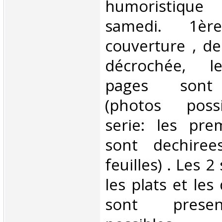
humoristique 
samedi. 1èr
couverture , de 
décrochée, l
pages sont 
(photos poss
serie: les prem
sont dechire
feuilles) . Les 
les plats et le
sont presen