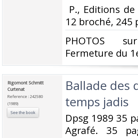
‎ P., Editions de
12 broché, 245 p
‎PHOTOS su
Fermeture du 1e
‎Ballade des 
‎Rigomont Schmitt
Curtenat‎
temps jadis‎
Reference : 242580
(1989)
See the book
‎Dpsg 1989 35 p
Agrafé. 35 pa