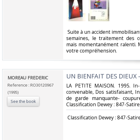
‎ Suite à un accident immobilisan
semaines, le traitement des 
mais momentanément ralenti. M
votre compréhension.‎
‎UN BIENFAIT DES DIEUX -
‎MOREAU FREDERIC‎
Reference : RO30120967
‎LA PETITE MAISON. 1995. In-
convenable, Dos satisfaisant, I
(1995)
de garde manquante- coupure 
See the book
Classification Dewey : 847-Satir
‎ Classification Dewey : 847-Satir