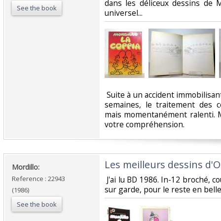
dans les déliceux dessins de M
See the book
universel... ‎
‎ Suite à un accident immobilisan
semaines, le traitement des 
mais momentanément ralenti. M
votre compréhension.‎
‎Les meilleurs dessins d'O
‎Mordillo: ‎
Reference : 22943
‎ J'ai lu BD 1986. In-12 broché, c
sur garde, pour le reste en belle 
(1986)
See the book