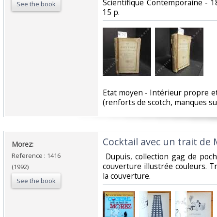
Scientifique Contemporaine - 18
See the book
15 p.‎
‎Etat moyen - Intérieur propre et
(renforts de scotch, manques sur 
‎Cocktail avec un trait de 
‎Morez: ‎
Reference : 1416
‎ Dupuis, collection gag de poc
couverture illustrée couleurs. 
(1992)
la couverture. ‎
See the book