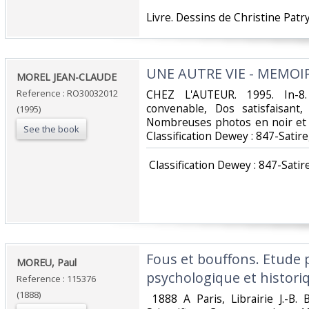
‎Livre. Dessins de Christine Patry
‎UNE AUTRE VIE - MEMOIR
‎MOREL JEAN-CLAUDE‎
Reference : RO30032012
‎CHEZ L'AUTEUR. 1995. In-8
convenable, Dos satisfaisant,
(1995)
Nombreuses photos en noir et bl
See the book
Classification Dewey : 847-Satir
‎ Classification Dewey : 847-Satir
‎Fous et bouffons. Etude 
‎MOREU, Paul‎
psychologique et historiq
Reference : 115376
(1888)
‎ 1888 A Paris, Librairie J.-B. B