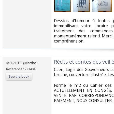
‎Dessins d'humour à toutes 
immobilisant votre libraire 
traitement des commandes
momentanément ralenti. Merci d
compréhension.‎
‎Récits et contes des veil
‎MORICET (Marthe)‎
Reference : 223404
‎Caen, Logis des Gouverneurs au
broché, couverture illustrée. Les
See the book
‎Forme le n°2 du Cahier des
ACTUELLEMENT EN CONGÉS, 
VENTE PAR CORRESPONDANC
PAIEMENT, NOUS CONSULTER.‎