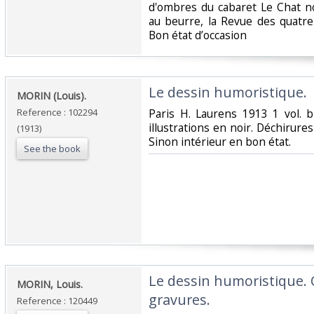
d'ombres du cabaret Le Chat noi
au beurre, la Revue des quatre 
Bon état d’occasion ‎
‎Le dessin humoristique.‎
‎MORIN (Louis).‎
Reference : 102294
‎Paris H. Laurens 1913 1 vol. 
illustrations en noir. Déchirure
(1913)
Sinon intérieur en bon état.‎
See the book
‎Le dessin humoristique. 
‎MORIN, Louis.‎
gravures.‎
Reference : 120449