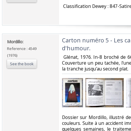
‎ Classification Dewey : 847-Satir
‎Carton numéro 5 - Les ca
‎Mordillo: ‎
d'humour. ‎
Reference : 4549
(1976)
‎ Glénat, 1976. In-8 broché de 6
Couverture un peu tachée, l'un
See the book
la tranche jusqu'au second plat. ‎
‎Dossier sur Mordillo, illustré 
couleurs. Suite à un accident im
quelques semaines, le traite