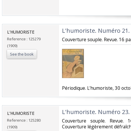
‎L'humoriste. Numéro 21.‎
‎L'HUMORISTE ‎
Reference : 125279
‎Couverture souple. Revue. 16 pag
(1909)
See the book
‎Périodique. L'humoriste, 30 octo
‎L'humoriste. Numéro 23.‎
‎L'HUMORISTE ‎
Reference : 125280
‎Couverture souple. Revue. 1
Couverture légèrement défraîchi
(1909)