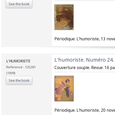
See the book
‎Périodique. L'humoriste, 13 nov
‎L'humoriste. Numéro 24.‎
‎L'HUMORISTE ‎
Reference : 125281
‎Couverture souple. Revue. 16 pag
(1909)
See the book
‎Périodique. L'humoriste, 20 nov