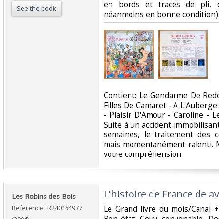
en bords et traces de pli, 
See the book
néanmoins en bonne condition). 
‎Contient: Le Gendarme De Redo
Filles De Camaret - A L'Auberge
- Plaisir D'Amour - Caroline - 
Suite à un accident immobilisan
semaines, le traitement des 
mais momentanément ralenti. M
votre compréhension.‎
‎L'histoire de France de 
‎Les Robins des Bois‎
Reference : R240164977
‎Le Grand livre du mois/Canal +
Bon état, Couv. convenable, Dos 