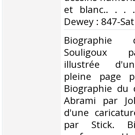
et blanc.. . . .
Dewey : 847-Sat
‎Biographie
Souligoux p
illustrée d'u
pleine page 
Biographie du 
Abrami par Jolt
d'une caricatu
par Stick. B