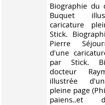
‎Biographie du
Buquet illu
caricature pl
Stick. Biograp
Pierre Séjour
d'une caricatu
par Stick. B
docteur Ray
illustrée d'u
pleine page (Phi
paiens..et 