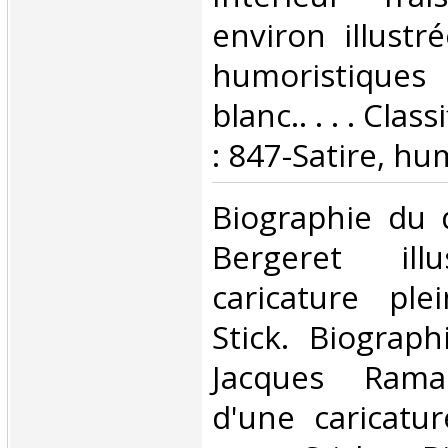
environ illustr
humoristique
blanc.. . . . Cla
: 847-Satire, hu
‎Biographie du
Bergeret ill
caricature pl
Stick. Biograp
Jacques Ramad
d'une caricatu