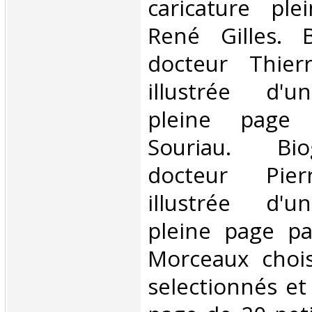
caricature pl
René Gilles. 
docteur Thier
illustrée d'u
pleine page 
Souriau. Bi
docteur Pier
illustrée d'u
pleine page pa
Morceaux chois
selectionnés et 