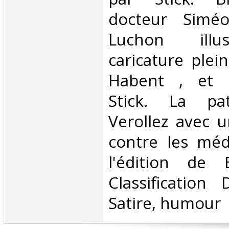
docteur Simé
Luchon illu
caricature plei
Habent , et .
Stick. La pa
Verollez avec 
contre les méd
l'édition de 
Classification
Satire, humour‎