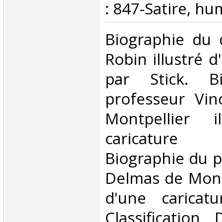
: 847-Satire, hu
‎Biographie du 
Robin illustré d
par Stick. B
professeur Vin
Montpellier i
caricature 
Biographie du p
Delmas de Montp
d'une caricatu
Classification