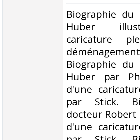
‎Biographie du 
Huber illus
caricature p
déménagement
Biographie du 
Huber par Phi-
d'une caricatu
par Stick. B
docteur Robert D
d'une caricatu
par Stick. B