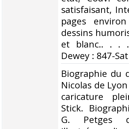
satisfaisant, Int
pages environ 
dessins humoris
et blanc.. . . .
Dewey : 847-Sat
‎Biographie du 
Nicolas de Lyon 
caricature pl
Stick. Biograp
G. Petges d