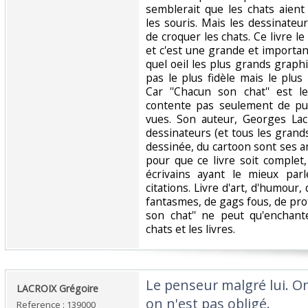
semblerait que les chats aient
les souris. Mais les dessinateu
de croquer les chats. Ce livre 
et c'est une grande et importa
quel oeil les plus grands graph
pas le plus fidèle mais le plu
Car ''Chacun son chat'' est 
contente pas seulement de pub
vues. Son auteur, Georges La
dessinateurs (et tous les grands 
dessinée, du cartoon sont ses a
pour que ce livre soit complet,
écrivains ayant le mieux parl
citations. Livre d'art, d'humour,
fantasmes, de gags fous, de pro
son chat'' ne peut qu'enchant
chats et les livres. ‎
‎Le penseur malgré lui. O
‎LACROIX Grégoire ‎
on n'est pas obligé.‎
Reference : 139000