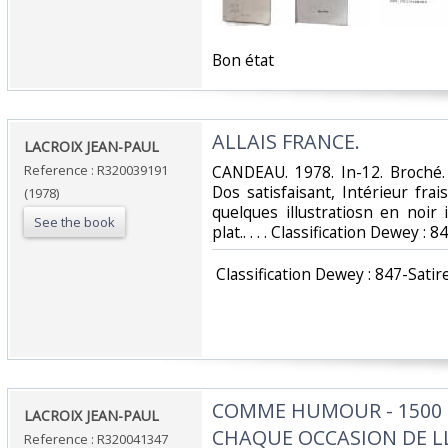
‎Bon état‎
‎ALLAIS FRANCE.‎
‎LACROIX JEAN-PAUL‎
Reference : R320039191
‎CANDEAU. 1978. In-12. Broché.
Dos satisfaisant, Intérieur fr
(1978)
quelques illustratiosn en noir
See the book
plat.. . . . Classification Dewey : 
‎ Classification Dewey : 847-Satir
‎COMME HUMOUR - 1500
‎LACROIX JEAN-PAUL‎
CHAQUE OCCASION DE LLA
Reference : R320041347