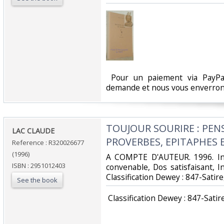
‎ Pour un paiement via PayPal
demande et nous vous enverrons
‎TOUJOUR SOURIRE : PEN
‎LAC CLAUDE‎
PROVERBES, EPITAPHES ET
Reference : R320026677
(1996)
‎A COMPTE D'AUTEUR. 1996. In-
ISBN : 2951012403
convenable, Dos satisfaisant, Int
Classification Dewey : 847-Satir
See the book
‎ Classification Dewey : 847-Satir