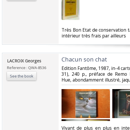
‎Très Bon Etat de conservation 
intérieur très frais par ailleurs‎
‎Chacun son chat ‎
‎LACROIX Georges ‎
Reference : QWA-8536
‎Edition Fantôme, 1987, in-4 cart
31), 240 p., préface de Remo F
See the book
Hue, abondamment illustré, jaquet
‎Vivant de plus en plus en int