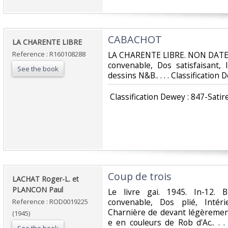
‎CABACHOT‎
‎LA CHARENTE LIBRE‎
Reference : R160108288
‎LA CHARENTE LIBRE. NON DATE. 
convenable, Dos satisfaisant, 
See the book
dessins N&B.. . . . Classification
‎ Classification Dewey : 847-Satir
‎Coup de trois‎
‎LACHAT Roger-L. et
PLANCON Paul‎
‎Le livre gai. 1945. In-12. 
convenable, Dos plié, Intér
Reference : ROD0019225
Charnière de devant légèrement
(1945)
e en couleurs de Rob d'Ac.. . .