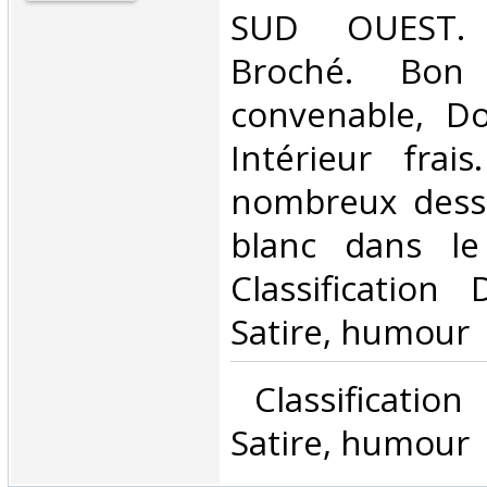
‎SUD OUEST. 
Broché. Bon 
convenable, Dos
Intérieur frai
nombreux dessi
blanc dans le 
Classification
Satire, humour‎
‎ Classificatio
Satire, humour‎