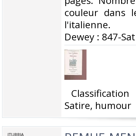
pages. Nombre
couleur dans le
l'italienne. C
Dewey : 847-Sat
‎ Classificatio
Satire, humour‎
‎ITURRIA‎