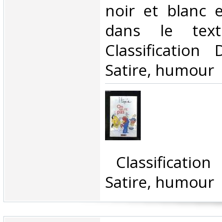
noir et blanc 
dans le tex
Classification
Satire, humour‎
‎ Classificatio
Satire, humour‎