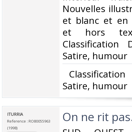
Nouvelles illust
et blanc et en
et hors tex
Classification
Satire, humour‎
‎ Classificatio
Satire, humour‎
‎On ne rit pas.
‎ITURRIA‎
Reference : RO80055963
(1998)