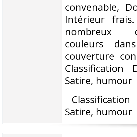
convenable, Dos
Intérieur frai
nombreux 
couleurs dan
couverture contr
Classification
Satire, humour‎
‎ Classificatio
Satire, humour‎