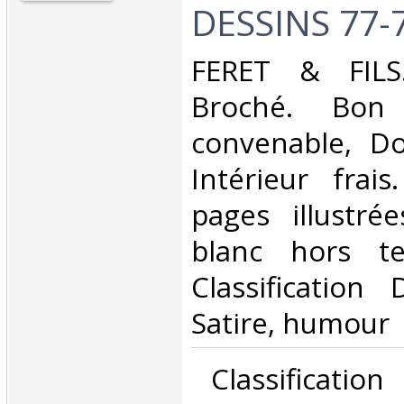
DESSINS 77-7
‎FERET & FILS
Broché. Bon 
convenable, Dos
Intérieur frai
pages illustré
blanc hors te
Classification
Satire, humour‎
‎ Classificatio