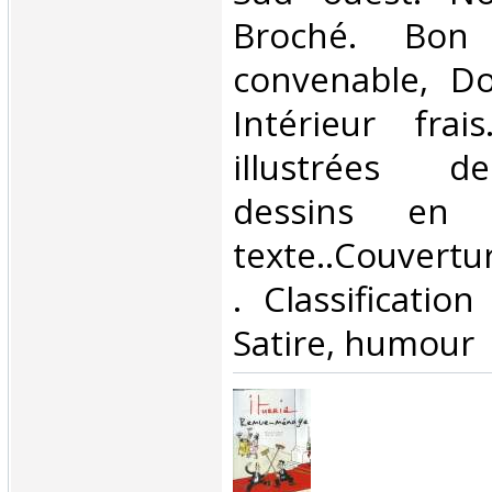
Broché. Bon 
convenable, Dos
Intérieur fra
illustrées 
dessins en 
texte..Couvertur
. Classificatio
Satire, humour‎