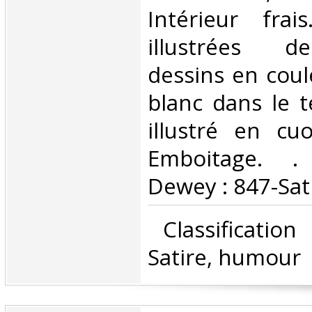
Intérieur fra
illustrées 
dessins en coul
blanc dans le t
illustré en cuo
Emboitage. . C
Dewey : 847-Sat
‎ Classificatio
Satire, humour‎