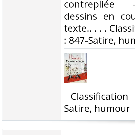
contrepliée
dessins en cou
texte.. . . . Cla
: 847-Satire, hu
‎ Classificatio
Satire, humour‎