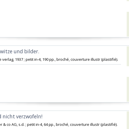
witze und bilder. ‎
 verlag, 1937 ; petit in-4, 190 pp., broché, couverture illustr (plastifié).‎
 nicht verzwofeln! ‎
er & co AG, s.d. ; petit in-4, 64 pp., broché, couverture illustr (plastifié).‎