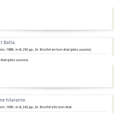
t Balta. ‎
on, 1988 ; in-8, 292 pp., br. Broché en bon état (ptes usures).‎
état (ptes usures).‎
e hilarante. ‎
on, 1990 ; in-8, 242 pp., br. Broché très bon état.‎