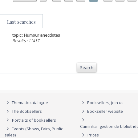
Last searches
topic : Humour anecdotes
Results : 11417
Search
Thematic catalogue
Booksellers, join us
The Booksellers
Bookseller website
Portraits of booksellers
Caminha : gestion de biblioth
Events (Shows, Fairs, Public
sales)
Prices