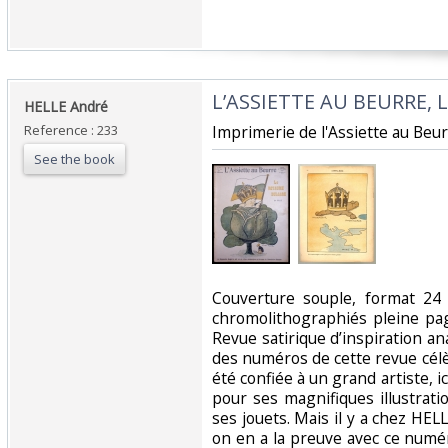
‎L’ASSIETTE AU BEURRE, 
‎HELLE André‎
Reference : 233
‎Imprimerie de l'Assiette au Beur
See the book
‎Couverture souple, format 2
chromolithographiés pleine pag
Revue satirique d’inspiration 
des numéros de cette revue célè
été confiée à un grand artiste, 
pour ses magnifiques illustrati
ses jouets. Mais il y a chez HEL
on en a la preuve avec ce numé