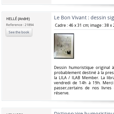
‎Le Bon Vivant : dessin si
‎HELLÉ (André)‎
Reference : 21894
‎ Cadre : 46 x 31 cm; image : 38 x 
See the book
‎Dessin humoristique original 
probablement destiné à la pre
la LILA / ILAB Member. La libr
vendredi de 14h à 19h. Merci
passer,certains de nos livre
réserve. ‎
‎Dictionnaire humoristiqu