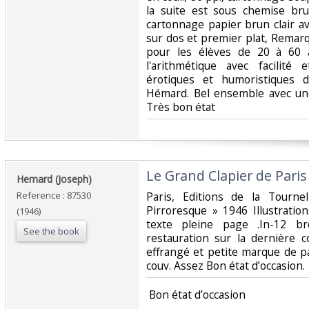
la suite est sous chemise br
cartonnage papier brun clair av
sur dos et premier plat, Remar
pour les élèves de 20 à 60
l'arithmétique avec facilité
érotiques et humoristiques 
Hémard. Bel ensemble avec une
Très bon état ‎
‎Le Grand Clapier de Paris‎
‎Hemard (Joseph)‎
Reference : 87530
‎Paris, Editions de la Tournel
Pirroresque » 1946 Illustratio
(1946)
texte pleine page .In-12 b
See the book
restauration sur la dernière c
effrangé et petite marque de p
couv. Assez Bon état d’occasion.‎
‎ Bon état d’occasion ‎