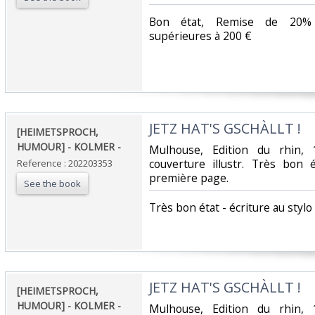
‎Bon état, Remise de 20%
supérieures à 200 €‎
‎JETZ HAT'S GSCHÀLLT ! ‎
‎[HEIMETSPROCH,
HUMOUR] - KOLMER - ‎
‎Mulhouse, Edition du rhin, 
couverture illustr. Très bon 
Reference : 202203353
première page.‎
See the book
‎Très bon état - écriture au styl
‎JETZ HAT'S GSCHÀLLT ! ‎
‎[HEIMETSPROCH,
HUMOUR] - KOLMER - ‎
‎Mulhouse, Edition du rhin, 