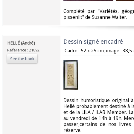
‎Complété par "Variétés, géo
pissenlit" de Suzanne Walter. ‎
‎Dessin signé encadré‎
‎HELLÉ (André)‎
Reference : 21892
‎ Cadre : 52 x 25 cm; image : 38,5 
See the book
‎Dessin humoristique original 
Hellé probablement destiné à 
et de la LILA / ILAB Member. La 
au vendredi de 14h à 19h. Mer
passer,certains de nos livre
réserve. ‎