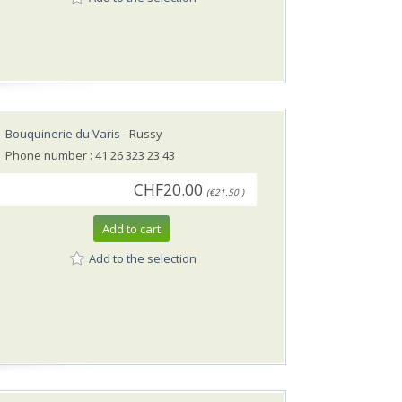
Bouquinerie du Varis
- Russy
Phone number : 41 26 323 23 43
CHF20.00
(€21.50 )
Add to cart
Add to the selection