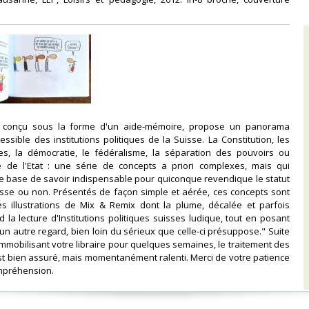
e, conçu sous la forme d'un aide-mémoire, propose un panorama
essible des institutions politiques de la Suisse. La Constitution, les
ques, la démocratie, le fédéralisme, la séparation des pouvoirs ou
e de l'Etat : une série de concepts a priori complexes, mais qui
e base de savoir indispensable pour quiconque revendique le statut
isse ou non. Présentés de façon simple et aérée, ces concepts sont
les illustrations de Mix & Remix dont la plume, décalée et parfois
d la lecture d'Institutions politiques suisses ludique, tout en posant
 un autre regard, bien loin du sérieux que celle-ci présuppose." Suite
immobilisant votre libraire pour quelques semaines, le traitement des
 bien assuré, mais momentanément ralenti. Merci de votre patience
mpréhension.‎