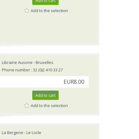
Add to cart
Add to the selection
Librairie Ausone
- Bruxelles
Phone number : 32 (0)2 410 33 27
EUR8.00
Add to cart
Add to the selection
La Bergerie
- Le Locle