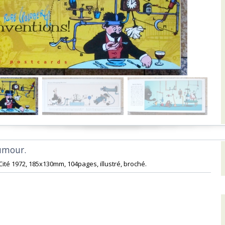
umour.‎
Cité 1972, 185x130mm, 104pages, illustré, broché. ‎