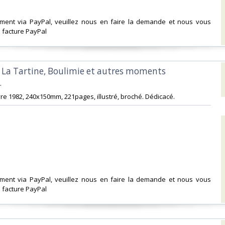
ement via PayPal, veuillez nous en faire la demande et nous vous
facture PayPal‎
 ! La Tartine, Boulimie et autres moments
‎
re 1982, 240x150mm, 221pages, illustré, broché. Dédicacé. ‎
ement via PayPal, veuillez nous en faire la demande et nous vous
facture PayPal‎