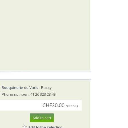
Bouquinerie du Varis
- Russy
Phone number : 41 26 323 23 43
CHF20.00
(€21.50 )
Add to cart
Add to the selection