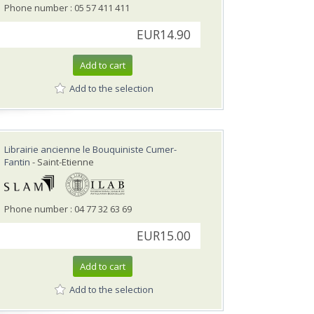
Phone number : 05 57 411 411
EUR14.90
Add to cart
Add to the selection
Librairie ancienne le Bouquiniste Cumer-
Fantin
- Saint-Etienne
Phone number : 04 77 32 63 69
EUR15.00
Add to cart
Add to the selection