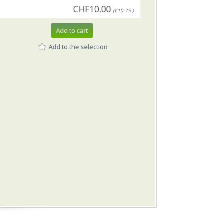
CHF10.00
(€10.75 )
Add to cart
Add to the selection