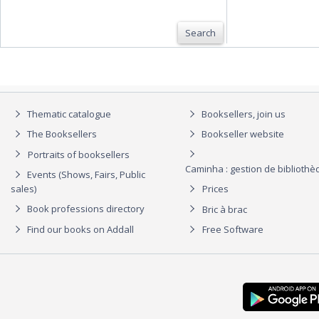
Search
Thematic catalogue
Booksellers, join us
The Booksellers
Bookseller website
Portraits of booksellers
Caminha : gestion de biblioth
Events (Shows, Fairs, Public
sales)
Prices
Book professions directory
Bric à brac
Find our books on Addall
Free Software