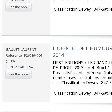
See the book
‎ Classification Dewey : 847-Satir
‎L OFFICIEL DE L HUMOUR
‎GAULET LAURENT‎
2014‎
Reference : R260194706
(2013)
‎FIRST EDITIONS / LE GRAND 
ISBN : 2754055894
DE DROIT. 2013. In-4. Broché.
Dos satisfaisant, Intérieur fr
See the book
nombreuses illustrations en noi
-. . . . Classification Dewey : 847
‎ Classification Dewey : 847-Satir