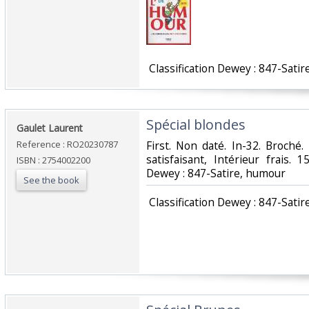
‎ Classification Dewey : 847-Satir
‎Spécial blondes‎
‎Gaulet Laurent‎
Reference : RO20230787
‎First. Non daté. In-32. Broché
satisfaisant, Intérieur frais. 15
ISBN : 2754002200
Dewey : 847-Satire, humour‎
See the book
‎ Classification Dewey : 847-Satir