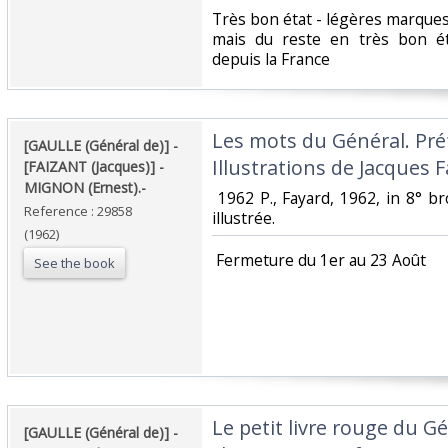
‎Très bon état - légères marque
mais du reste en très bon é
depuis la France‎
‎Les mots du Général. Pré
‎[GAULLE (Général de)] -
Illustrations de Jacques Fa
[FAIZANT (Jacques)] -
MIGNON (Ernest).-‎
‎ 1962 P., Fayard, 1962, in 8° 
Reference : 29858
illustrée. ‎
(1962)
‎ Fermeture du 1er au 23 Août‎
See the book
‎Le petit livre rouge du G
‎[GAULLE (Général de)] -