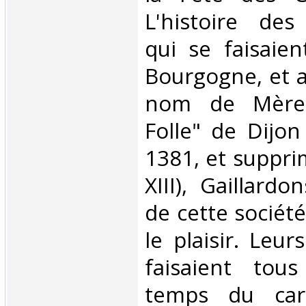
L'histoire des
qui se faisaien
Bourgogne, et ai
nom de Mère-F
Folle" de Dijon
1381, et suppri
XIII), Gaillardo
de cette société 
le plaisir. Leur
faisaient tou
temps du carn