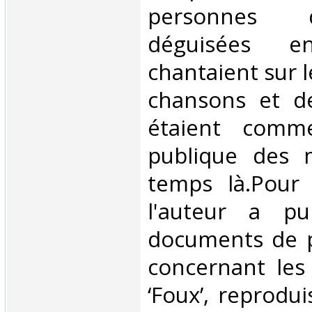
personnes d
déguisées en
chantaient sur l
chansons et de
étaient comm
publique des 
temps là.Pour 
l'auteur a pu
documents de 
concernant les
‘Foux’, reprodu