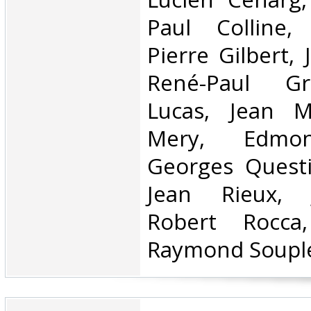
Paul Colline,
Pierre Gilbert, 
René-Paul Gr
Lucas, Jean M
Mery, Edmon
Georges Quest
Jean Rieux, 
Robert Rocca
Raymond Souplex