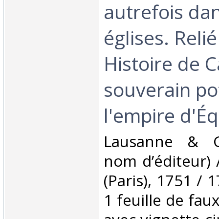
autrefois da
églises. Relié
Histoire de 
souverain po
l'empire d'Éq
‎Lausanne & G
nom d’éditeur) 
(Paris), 1751 / 1
1 feuille de faux