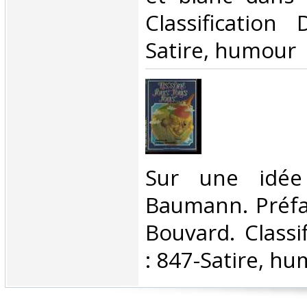
Classification
Satire, humour‎
‎Sur une idé
Baumann. Préfa
Bouvard. Classi
: 847-Satire, hu