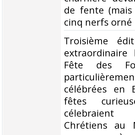
de fente (mais
cinq nerfs orné o
‎Troisième édi
extraordinaire 
Fête des Fo
particulièrem
célébrées en 
fêtes curieu
célebraient
Chrétiens au 