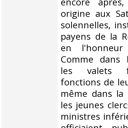
encore après,
origine aux Sat
solennelles, ins
payens de la 
en l'honneur
Comme dans le
les valets f
fonctions de le
même dans la 
les jeunes clerc
ministres inféri
officiaient pu