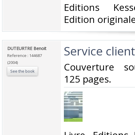
Editions Kess
Edition originale.
‎Service client
‎DUTEURTRE Benoit ‎
Reference : 144687
(2004)
‎Couverture so
See the book
125 pages.‎