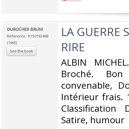
‎LA GUERRE 
‎DUROCHER BRUNI‎
Reference : R150192488
RIRE‎
(1965)
See the book
‎ALBIN MICHEL.
Broché. Bon 
convenable, Dos
Intérieur frais. 
Classification
Satire, humour‎