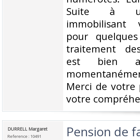
Suite à u
immobilisant v
pour quelques
traitement d
est bien as
momentanéme
Merci de votre 
votre compréhen
‎Pension de fa
‎DURRELL Margaret‎
Reference : 10491