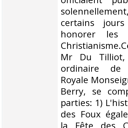
solennelleme
certains jour
honorer les 
Christianisme.
Mr Du Tilliot
ordinaire de
Royale Monseig
Berry, se com
parties: 1) L'his
des Foux égal
la Fête des C