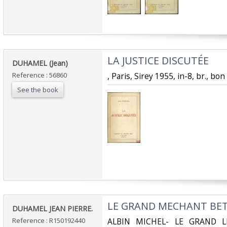
‎LA JUSTICE DISCUTÉE‎
‎DUHAMEL (Jean)‎
Reference : 56860
‎, Paris, Sirey 1955, in-8, br., bon
See the book
‎LE GRAND MECHANT BETI
‎DUHAMEL JEAN PIERRE.‎
Reference : R150192440
‎ALBIN MICHEL- LE GRAND LI