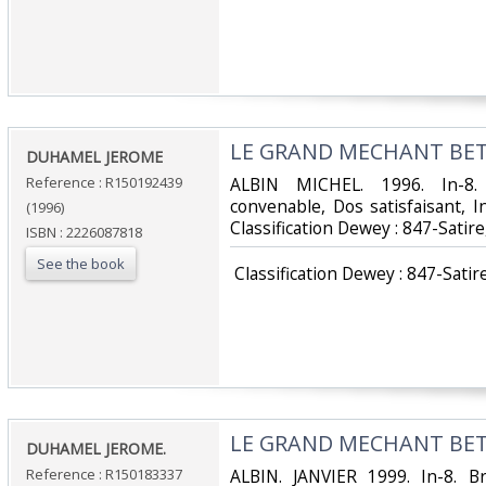
‎LE GRAND MECHANT BETI
‎DUHAMEL JEROME‎
Reference : R150192439
‎ALBIN MICHEL. 1996. In-8.
convenable, Dos satisfaisant, Int
(1996)
Classification Dewey : 847-Satir
ISBN : 2226087818
See the book
‎ Classification Dewey : 847-Satir
‎LE GRAND MECHANT BETI
‎DUHAMEL JEROME.‎
Reference : R150183337
‎ALBIN. JANVIER 1999. In-8. B