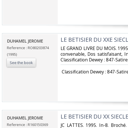
‎LE BETISIER DU XXE SIECL
‎DUHAMEL JEROME‎
Reference : RO80203874
‎LE GRAND LIVRE DU MOIS. 1995. 
convenable, Dos satisfaisant, Int
(1995)
Classification Dewey : 847-Satir
See the book
‎ Classification Dewey : 847-Satir
‎LE BETISIER DU XX SIECLE
‎DUHAMEL JEROME‎
Reference : R160150369
‎JC LATTES. 1995. In-8. Broché