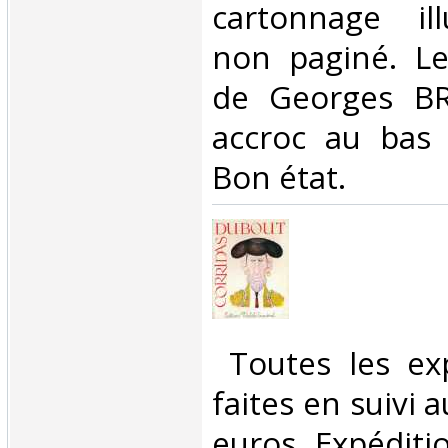
cartonnage ill
non paginé. Le
de Georges BR
accroc au bas
Bon état.‎
‎ Toutes les ex
faites en suivi 
euros. Expéditi