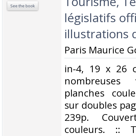
Tourisme, Te
See the book
législatifs off
illustrations
‎Paris Maurice G
‎in-4, 19 x 26 
nombreuses v
planches coule
sur doubles pag
239p. Couvert
couleurs. :: 