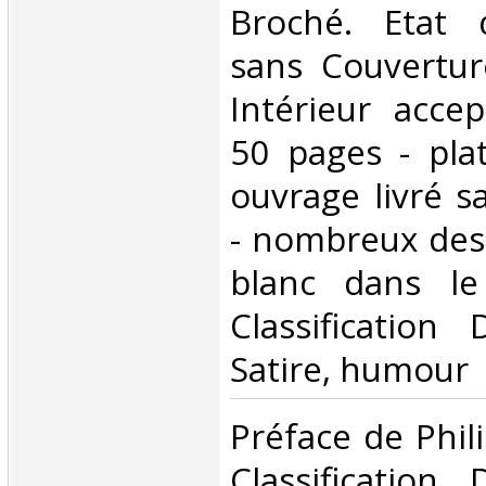
Broché. Etat d
sans Couvertur
Intérieur accep
50 pages - pla
ouvrage livré s
- nombreux dess
blanc dans le 
Classification
Satire, humour‎
‎Préface de Phil
Classification