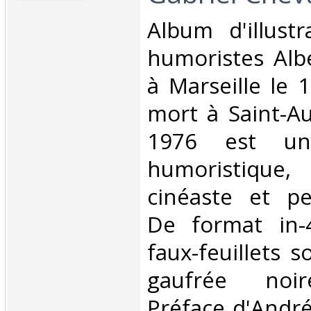
‎Album d'illust
humoristes Alb
à Marseille le 
mort à Saint-Au
1976 est un 
humoristique,
cinéaste et pe
De format in-
faux-feuillets 
gaufrée noir
Préface d'André