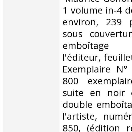
1 volume in-4 
environ, 239 
sous couvertur
emboîtage
l'éditeur, feuil
Exemplaire N°
800 exemplai
suite en noir 
double emboîta
l'artiste, num
850, (édition 