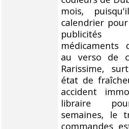
mois, puisqu'i
calendrier pour
publicité
médicaments d
au verso de c
Rarissime, sur
état de fraîche
accident immob
libraire po
semaines, le t
commandes est