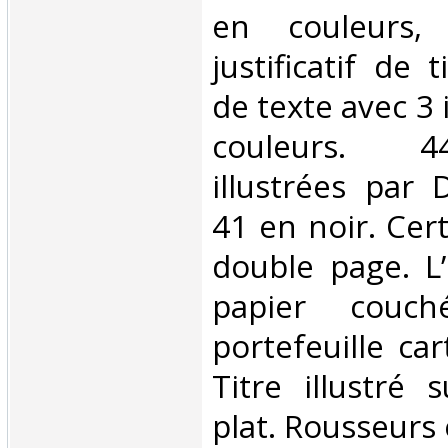
en couleurs
justificatif de 
de texte avec 3 
couleurs. 4
illustrées par
41 en noir. Cer
double page. L
papier couc
portefeuille ca
Titre illustré 
plat. Rousseurs 