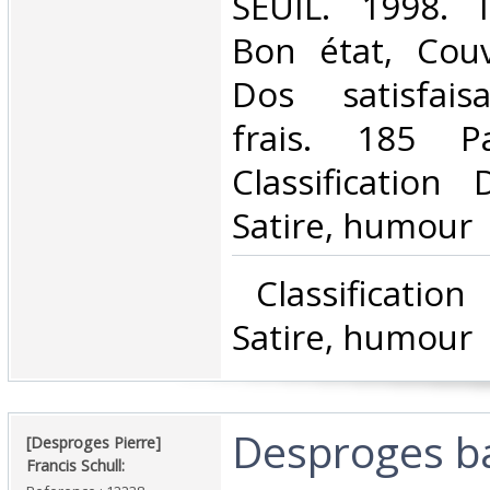
‎SEUIL. 1998. 
Bon état, Couv
Dos satisfaisa
frais. 185 P
Classification
Satire, humour‎
‎ Classificatio
Satire, humour‎
‎Desproges 
‎[Desproges Pierre]
Francis Schull: ‎