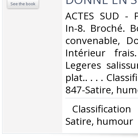
See the book
‎ACTES SUD - P
In-8. Broché. B
convenable, Dos
Intérieur frai
Legeres salissu
plat.. . . . Class
847-Satire, hum
‎ Classificatio
Satire, humour‎