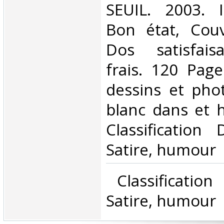
‎SEUIL. 2003. 
Bon état, Couv
Dos satisfaisa
frais. 120 Pag
dessins et pho
blanc dans et ho
Classification
Satire, humour‎
‎ Classificatio
Satire, humour‎