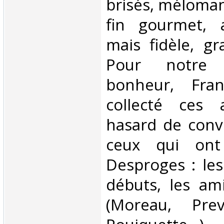
brisés, méloman
fin gourmet, 
mais fidèle, g
Pour notre 
bonheur, Fran
collecté ces 
hasard de conv
ceux qui ont
Desproges : les
débuts, les am
(Moreau, Prev