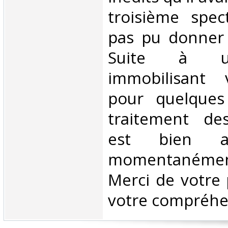
troisième spect
pas pu donner (
Suite à u
immobilisant v
pour quelques
traitement d
est bien as
momentanéme
Merci de votre 
votre compréhen