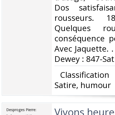
Dos satisfais
rousseurs. 
Quelques rou
conséquence po
Avec Jaquette. . 
Dewey : 847-Sat
‎ Classificatio
Satire, humour‎
‎Vivons heur
‎Desproges Pierre: ‎