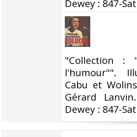
Dewey : 847-Sat
‎"Collection :
l'humour"". Il
Cabu et Wolins
Gérard Lanvin. 
Dewey : 847-Sat