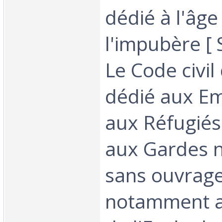
dédié à l'âge
l'impubère [ S
Le Code civil
dédié aux Em
aux Réfugiés
aux Gardes 
sans ouvrage
notamment au