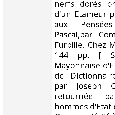
nerfs dorés or
d'un Etameur po
aux Pensées
Pascal,par Co
Furpille, Chez 
144 pp. [ S
Mayonnaise d'E
de Dictionnair
par Joseph Ci
retournée p
hommes d'Etat 