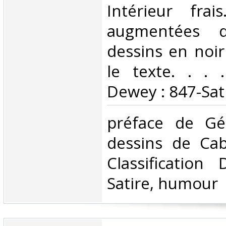
Intérieur fra
augmentées 
dessins en noir
le texte. . . .
Dewey : 847-Sat
‎préface de Gé
dessins de Cab
Classification
Satire, humour‎