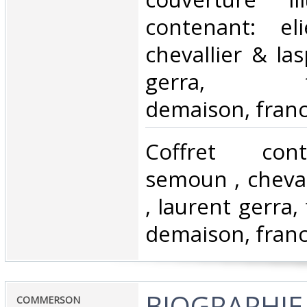
contenant: e
chevallier & las
gerra, fran
demaison, franc
‎Coffret con
semoun , cheval
, laurent gerra,
demaison, franc
‎BIOGRAPHI
‎COMMERSON‎