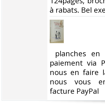
124pages, broc
à rabats. Bel exe
‎ planches en
paiement via Pa
nous en faire 
nous vous en
facture PayPal‎