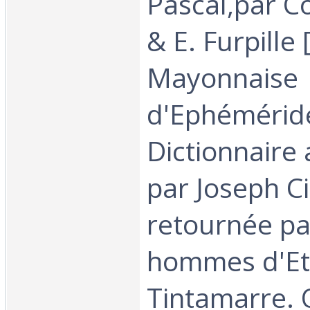
Pascal,par 
& E. Furpille [
Mayonnaise
d'Ephéméride
Dictionnaire
par Joseph Ci
retournée pa
hommes d'Et
Tintamarre.