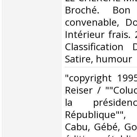
Broché. Bon 
convenable, Dos
Intérieur frais. 
Classification
Satire, humour‎
‎"copyright 199
Reiser / ""Colu
la présid
République""
Cabu, Gébé, Got