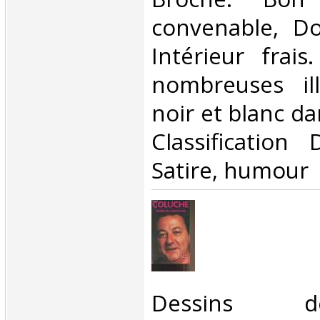
convenable, Dos
Intérieur frai
nombreuses ill
noir et blanc dans
Classification
Satire, humour‎
‎Dessins 