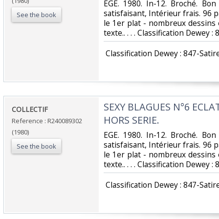
(1980)
‎EGE. 1980. In-12. Broché. Bon
satisfaisant, Intérieur frais. 96
See the book
le 1er plat - nombreux dessins 
texte.. . . . Classification Dewey 
‎ Classification Dewey : 847-Satir
‎SEXY BLAGUES N°6 ECL
‎COLLECTIF‎
HORS SERIE.‎
Reference : R240089302
(1980)
‎EGE. 1980. In-12. Broché. Bon
satisfaisant, Intérieur frais. 96
See the book
le 1er plat - nombreux dessins 
texte.. . . . Classification Dewey 
‎ Classification Dewey : 847-Satir