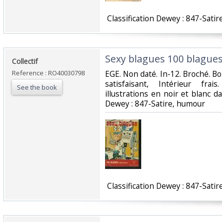
‎ Classification Dewey : 847-Satir
‎Sexy blagues 100 blagues
‎Collectif‎
Reference : RO40030798
‎EGE. Non daté. In-12. Broché. B
satisfaisant, Intérieur fr
See the book
illustrations en noir et blanc dans
Dewey : 847-Satire, humour‎
‎ Classification Dewey : 847-Satir