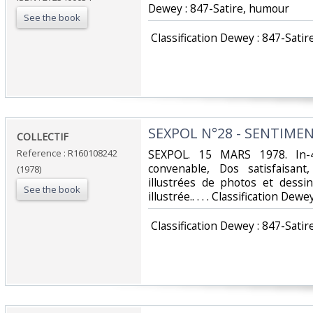
Dewey : 847-Satire, humour‎
See the book
‎ Classification Dewey : 847-Satir
‎SEXPOL N°28 - SENTIMEN
‎COLLECTIF‎
Reference : R160108242
‎SEXPOL. 15 MARS 1978. In-4
convenable, Dos satisfaisant
(1978)
illustrées de photos et dessi
See the book
illustrée.. . . . Classification Dew
‎ Classification Dewey : 847-Satir