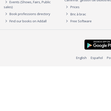
Events (Shows, Fairs, Public
sales)
Prices
Book professions directory
Bric à brac
Find our books on Addall
Free Software
English
Español
Po