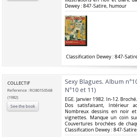
Dewey : 847-Satire, humour‎
‎ Classification Dewey : 847-Satir
‎Sexy Blagues. Album n°10
‎COLLECTIF‎
N°10 et 11)‎
Reference : RO80150568
(1982)
‎EGE. Janvier 1982. In-12. Broché
Dos satisfaisant, Intérieur 
See the book
Nombreux dessins en noir et 
vignettes. Manque un coin sur
Couvertures brochées de chaqu
Classification Dewey : 847-Satir