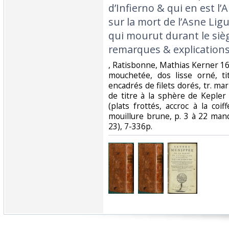
d’Infierno & qui en est l’
sur la mort de l’Asne Lig
qui mourut durant le sièg
remarques & explications d
‎, Ratisbonne, Mathias Kerner 1
mouchetée, dos lisse orné, tit
encadrés de filets dorés, tr. mar
de titre à la sphère de Kepler
(plats frottés, accroc à la coi
mouillure brune, p. 3 à 22 man
23), 7-336p.‎