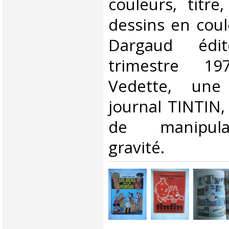
couleurs, titr
dessins en coul
Dargaud édit
trimestre 197
Vedette, une
journal TINTIN,
de manipula
gravité. ‎