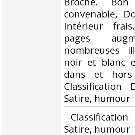
Broché. Bon 
convenable, Dos
Intérieur frai
pages aug
nombreuses ill
noir et blanc 
dans et hors 
Classification
Satire, humour‎
‎ Classificatio
Satire, humour‎