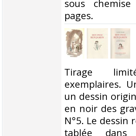
sous chemise 
pages. ‎
‎Tirage li
exemplaires. U
un dessin origin
en noir des gra
N°5. Le dessin 
tablée dans 