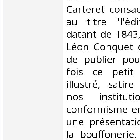
Carteret consa
au titre "l'édi
datant de 1843, 
Léon Conquet q
de publier pou
fois ce petit 
illustré, satire
nos institut
conformisme en
une présentati
la bouffonerie