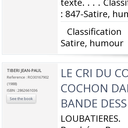
texte. . . . Clas
: 847-Satire, hu
‎ Classificatio
Satire, humour‎
‎LE CRI DU C
‎TIBERI JEAN-PAUL‎
Reference : RO30167902
COCHON DA
(1988)
ISBN : 2862661036
BANDE DESSI
See the book
‎LOUBATIERES.