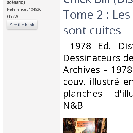
scénario)‎
Tome 2 : Les
Reference : 104936
(1978)
See the book
sont cuites‎
‎ 1978 Ed. Dis
Dessinateurs de
Archives - 1978
couv. illustré e
planches d'ill
N&B‎