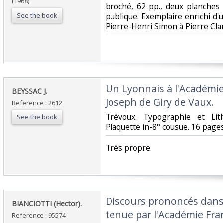
(1968)
broché, 62 pp., deux planches 
See the book
publique. Exemplaire enrichi d
Pierre-Henri Simon à Pierre Clara
‎Un Lyonnais à l'Académie
‎BEYSSAC J.‎
Joseph de Giry de Vaux.‎
Reference : 2612
‎Trévoux. Typographie et Lit
See the book
Plaquette in-8° cousue. 16 pages.
‎Très propre.‎
‎Discours prononcés dans
‎BIANCIOTTI (Hector).‎
tenue par l'Académie Fra
Reference : 95574