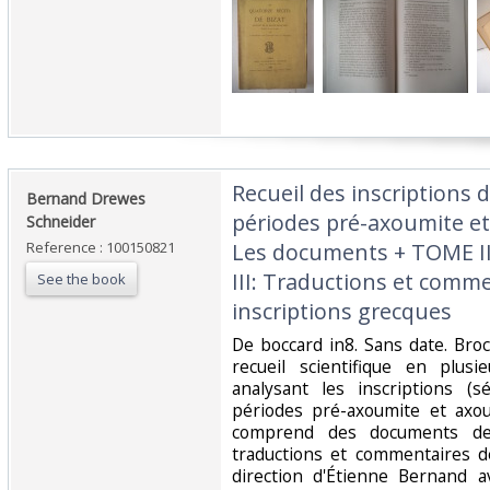
‎Recueil des inscriptions 
‎Bernand Drewes
périodes pré-axoumite et
Schneider‎
Reference : 100150821
Les documents + TOME II
III: Traductions et comme
See the book
inscriptions grecques‎
‎De boccard in8. Sans date. Broch
recueil scientifique en plus
analysant les inscriptions (
périodes pré-axoumite et axou
comprend des documents de
traductions et commentaires dét
direction d'Étienne Bernand av