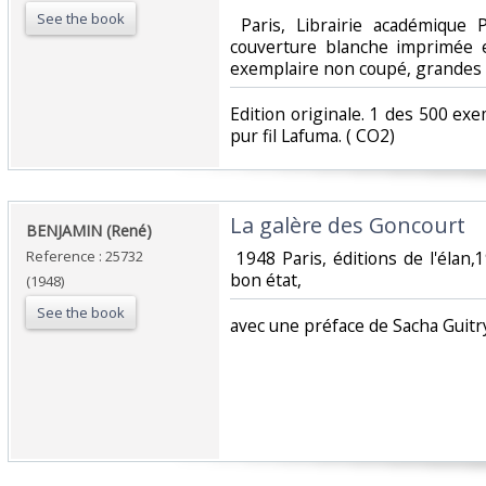
See the book
‎ Paris, Librairie académique 
couverture blanche imprimée en
exemplaire non coupé, grandes 
‎Edition originale. 1 des 500 e
pur fil Lafuma. ( CO2) ‎
‎La galère des Goncourt‎
‎BENJAMIN (René) ‎
Reference : 25732
‎ 1948 Paris, éditions de l'élan,
bon état, ‎
(1948)
See the book
‎avec une préface de Sacha Guitry,