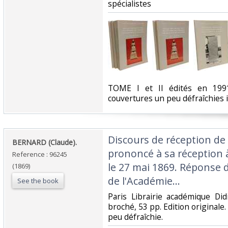
spécialistes‎
‎TOME I et II édités en 19
couvertures un peu défraîchies 
‎Discours de réception d
‎BERNARD (Claude).‎
prononcé à sa réception 
Reference : 96245
le 27 mai 1869. Réponse d
(1869)
de l'Académie...‎
See the book
‎Paris Librairie académique Di
broché, 53 pp. Edition originale.
peu défraîchie.‎