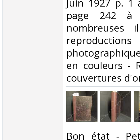
Juin 1927 p. 1 
page 242 à 
nombreuses ill
reproductions
photographiqu
en couleurs - R
couvertures d'or
‎Bon état - Pe