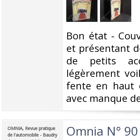
‎Bon état - Cou
et présentant de
de petits ac
légèrement voi
fente en haut 
avec manque de 
‎Omnia N° 90
‎OMNIA, Revue pratique
de l'automobile - Baudry