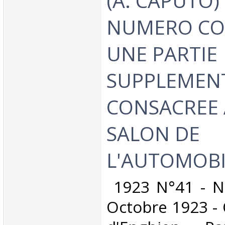
(A. CAPUTO) 
NUMERO C
UNE PARTIE
SUPPLEMEN
CONSACREE A
SALON DE
L'AUTOMOBIL
‎ 1923 N°41 - N
Octobre 1923 - 