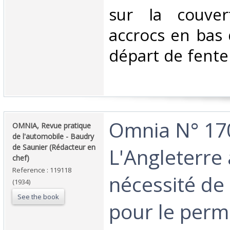
sur la couver
accrocs en bas 
départ de fente
‎Omnia N° 170
‎OMNIA, Revue pratique
de l'automobile - Baudry
de Saunier (Rédacteur en
L'Angleterre 
chef)‎
Reference : 119118
nécessité de
(1934)
See the book
pour le perm