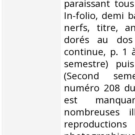
paraissant tous
In-folio, demi 
nerfs, titre, a
dorés au dos 
continue, p. 1 
semestre) pui
(Second sem
numéro 208 du
est manqu
nombreuses ill
reproductions