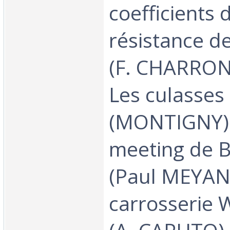
coefficients 
résistance de
(F. CHARRON
Les culasses
(MONTIGNY) 
meeting de 
(Paul MEYAN)
carrosserie