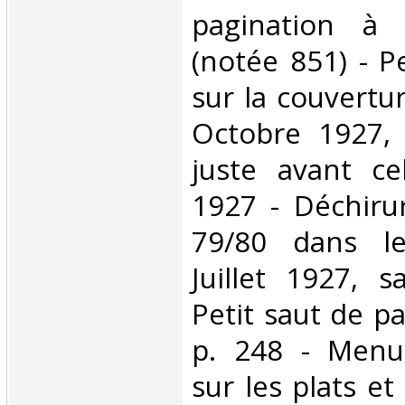
pagination à
(notée 851) - P
sur la couvertu
Octobre 1927, 
juste avant ce
1927 - Déchiru
79/80 dans l
Juillet 1927, 
Petit saut de p
p. 248 - Menu
sur les plats et