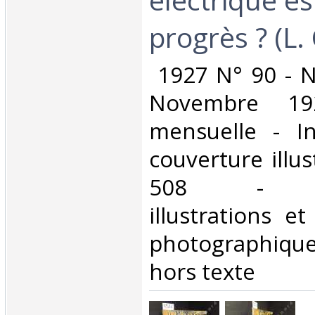
progrès ? (L. 
‎ 1927 N° 90 - N
Novembre 19
mensuelle - In
couverture illus
508 - No
illustrations e
photographique
hors texte‎