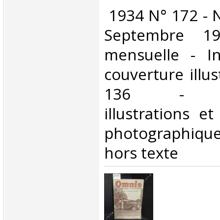
‎ 1934 N° 172 - 
Septembre 1
mensuelle - In
couverture illus
136 - No
illustrations e
photographique
hors texte‎