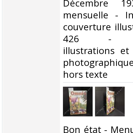
Décembre 19
mensuelle - In
couverture illus
426 - No
illustrations e
photographique
hors texte‎
‎Bon état - Men