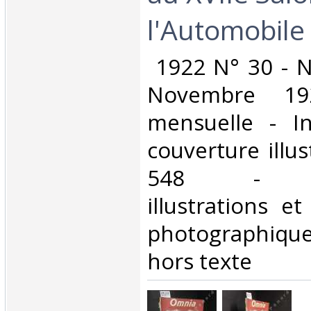
l'Automobile‎
‎ 1922 N° 30 - N
Novembre 19
mensuelle - In
couverture illus
548 - No
illustrations e
photographique
hors texte‎