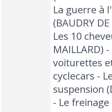
La guerre à l
(BAUDRY DE 
Les 10 cheve
MAILLARD) -
voiturettes e
cyclecars - L
suspension 
- Le freinage