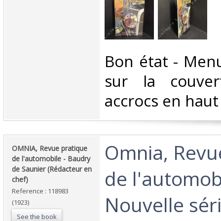
‎Bon état - Men
sur la couver
accrocs en haut 
‎Omnia, Revu
‎OMNIA, Revue pratique
de l'automobile - Baudry
de Saunier (Rédacteur en
de l'automob
chef)‎
Reference : 118983
Nouvelle séri
(1923)
See the book