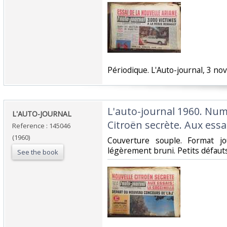
‎Périodique. L'Auto-journal, 3 no
‎L'auto-journal 1960. Nu
‎L'AUTO-JOURNAL ‎
Citroën secrète. Aux essais
Reference : 145046
(1960)
‎Couverture souple. Format j
légèrement bruni. Petits défauts.
See the book