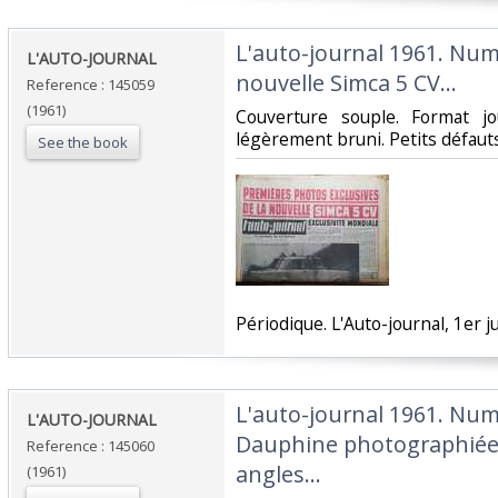
‎L'auto-journal 1961. Numé
‎L'AUTO-JOURNAL ‎
nouvelle Simca 5 CV...‎
Reference : 145059
(1961)
‎Couverture souple. Format j
légèrement bruni. Petits défauts.
See the book
‎Périodique. L'Auto-journal, 1er ju
‎L'auto-journal 1961. Num
‎L'AUTO-JOURNAL ‎
Dauphine photographiée
Reference : 145060
angles…‎
(1961)