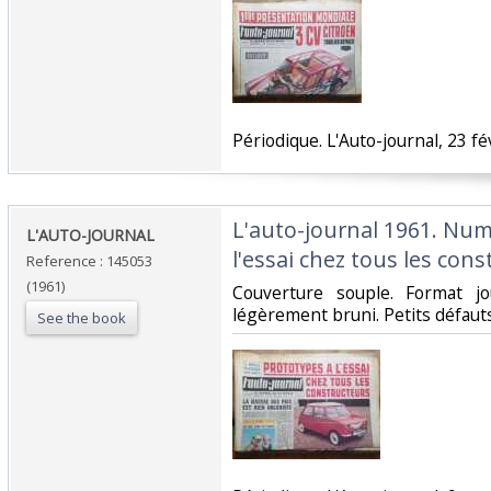
‎Périodique. L'Auto-journal, 23 fé
‎L'auto-journal 1961. Nu
‎L'AUTO-JOURNAL ‎
l'essai chez tous les cons
Reference : 145053
(1961)
‎Couverture souple. Format j
légèrement bruni. Petits défauts.
See the book