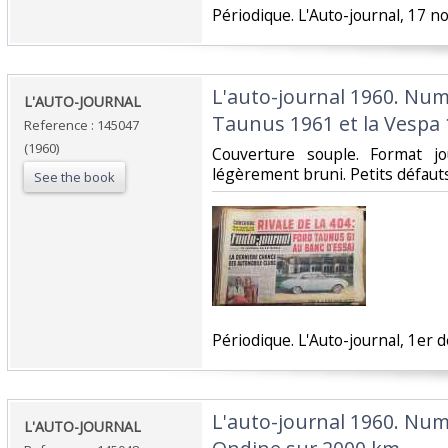
‎Périodique. L'Auto-journal, 17 
‎L'auto-journal 1960. Num
‎L'AUTO-JOURNAL ‎
Taunus 1961 et la Vespa 
Reference : 145047
(1960)
‎Couverture souple. Format j
légèrement bruni. Petits défauts.
See the book
‎Périodique. L'Auto-journal, 1er 
‎L'auto-journal 1960. Nu
‎L'AUTO-JOURNAL ‎