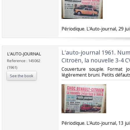
‎Périodique. L'Auto-journal, 29 jui
‎L'auto-journal 1961. Nu
‎L'AUTO-JOURNAL ‎
Citroën, la nouvelle 3-4 CV 
Reference : 145062
(1961)
‎Couverture souple. Format j
légèrement bruni. Petits défauts.
See the book
‎Périodique. L'Auto-journal, 13 juil