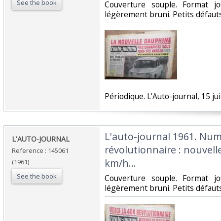
See the book
‎Couverture souple. Format j
légèrement bruni. Petits défauts.
‎Périodique. L'Auto-journal, 15 jui
‎L'auto-journal 1961. Num
‎L'AUTO-JOURNAL ‎
révolutionnaire : nouvell
Reference : 145061
km/h…‎
(1961)
See the book
‎Couverture souple. Format j
légèrement bruni. Petits défauts.