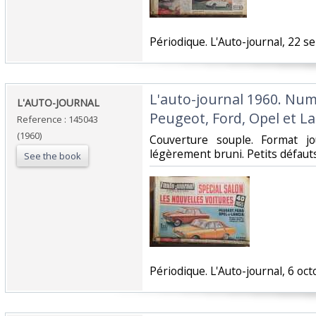
‎Périodique. L'Auto-journal, 22 s
‎L'auto-journal 1960. Num
‎L'AUTO-JOURNAL ‎
Peugeot, Ford, Opel et La
Reference : 145043
(1960)
‎Couverture souple. Format j
légèrement bruni. Petits défauts.
See the book
‎Périodique. L'Auto-journal, 6 oct