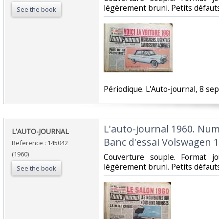
légèrement bruni. Petits défauts.
See the book
‎Périodique. L'Auto-journal, 8 se
‎L'auto-journal 1960. Num
‎L'AUTO-JOURNAL ‎
Banc d'essai Volswagen 1
Reference : 145042
(1960)
‎Couverture souple. Format j
légèrement bruni. Petits défauts.
See the book