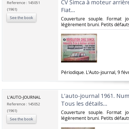
CV Simca à moteur arrièr
Reference : 145051
Fiat…‎
(1961)
See the book
‎Couverture souple. Format j
légèrement bruni. Petits défauts.
‎Périodique. L'Auto-journal, 9 févr
‎L'auto-journal 1961. Num
‎L'AUTO-JOURNAL ‎
Tous les détails…‎
Reference : 145052
(1961)
‎Couverture souple. Format j
légèrement bruni. Petits défauts.
See the book