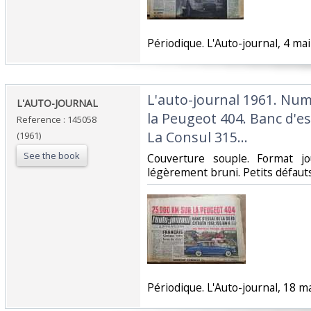
‎Périodique. L'Auto-journal, 4 mai
‎L'auto-journal 1961. Nu
‎L'AUTO-JOURNAL ‎
la Peugeot 404. Banc d'es
Reference : 145058
La Consul 315…‎
(1961)
See the book
‎Couverture souple. Format j
légèrement bruni. Petits défauts.
‎Périodique. L'Auto-journal, 18 ma