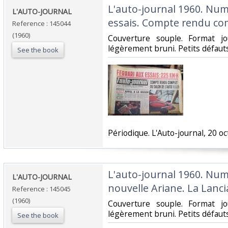
‎L'auto-journal 1960. Num
‎L'AUTO-JOURNAL ‎
essais. Compte rendu com
Reference : 145044
(1960)
‎Couverture souple. Format j
légèrement bruni. Petits défauts.
See the book
‎Périodique. L'Auto-journal, 20 oc
‎L'auto-journal 1960. Num
‎L'AUTO-JOURNAL ‎
nouvelle Ariane. La Lancia
Reference : 145045
(1960)
‎Couverture souple. Format j
légèrement bruni. Petits défauts.
See the book