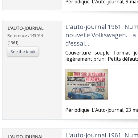
‎Périodique. L'Auto-journal, 9 mar
‎L'auto-journal 1961. Num
‎L'AUTO-JOURNAL ‎
nouvelle Volkswagen. La
Reference : 145054
d'essai…‎
(1961)
See the book
‎Couverture souple. Format j
légèrement bruni. Petits défauts.
‎Périodique. L'Auto-journal, 23 ma
‎L'auto-journal 1961. Num
‎L'AUTO-JOURNAL ‎