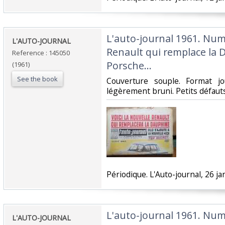
‎L'auto-journal 1961. Num
‎L'AUTO-JOURNAL ‎
Renault qui remplace la 
Reference : 145050
Porsche…‎
(1961)
See the book
‎Couverture souple. Format j
légèrement bruni. Petits défauts.
‎Périodique. L'Auto-journal, 26 ja
‎L'auto-journal 1961. Num
‎L'AUTO-JOURNAL ‎