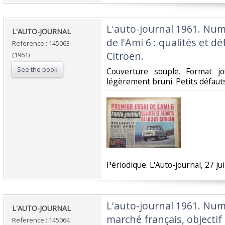
‎L'auto-journal 1961. Num
‎L'AUTO-JOURNAL ‎
de l'Ami 6 : qualités et dé
Reference : 145063
Citroën.‎
(1961)
See the book
‎Couverture souple. Format j
légèrement bruni. Petits défauts.
‎Périodique. L'Auto-journal, 27 juil
‎L'auto-journal 1961. Nu
‎L'AUTO-JOURNAL ‎
marché français, objectif 
Reference : 145064