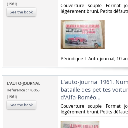
(1961)
‎Couverture souple. Format j
légèrement bruni. Petits défauts.
See the book
‎Périodique. L'Auto-journal, 10 ao
‎L'auto-journal 1961. Nu
‎L'AUTO-JOURNAL ‎
bataille des petites voitur
Reference : 145065
d'Alfa-Roméo...‎
(1961)
See the book
‎Couverture souple. Format j
légèrement bruni. Petits défauts.