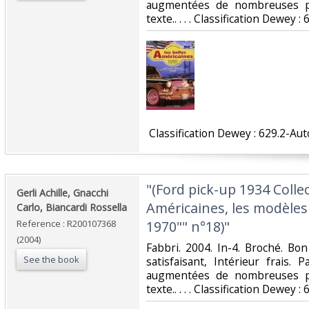
augmentées de nombreuses ph
texte.. . . . Classification Dewey 
‎ Classification Dewey : 629.2-Au
‎"(Ford pick-up 1934 Colle
‎Gerli Achille, Gnacchi
Américaines, les modèle
Carlo, Biancardi Rossella‎
Reference : R200107368
1970"" n°18)"‎
(2004)
‎Fabbri. 2004. In-4. Broché. Bo
See the book
satisfaisant, Intérieur frais
augmentées de nombreuses ph
texte.. . . . Classification Dewey 