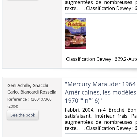
augmentées de nombreuses ph
texte.. . . . Classification Dewey 
‎ Classification Dewey : 629.2-Au
‎"Mercury Marauder 1964 (
‎Gerli Achille, Gnacchi
Américaines, les modèle
Carlo, Biancardi Rossella‎
Reference : R200107366
1970"" n°16)"‎
(2004)
‎Fabbri. 2004. In-4. Broché. Bo
See the book
satisfaisant, Intérieur frais.
augmentées de nombreuses ph
texte.. . . . Classification Dewey 