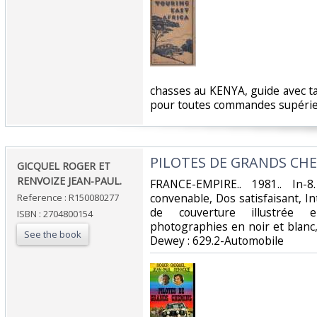
‎chasses au KENYA, guide avec t
pour toutes commandes supérieu
‎PILOTES DE GRANDS CHE
‎GICQUEL ROGER ET
RENVOIZE JEAN-PAUL.‎
‎FRANCE-EMPIRE.. 1981.. In-
convenable, Dos satisfaisant, In
Reference : R150080277
de couverture illustrée 
ISBN : 2704800154
photographies en noir et blanc, ho
See the book
Dewey : 629.2-Automobile‎