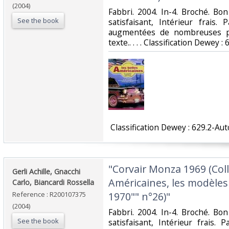
(2004)
‎Fabbri. 2004. In-4. Broché. Bo
See the book
satisfaisant, Intérieur frais
augmentées de nombreuses ph
texte.. . . . Classification Dewey 
‎ Classification Dewey : 629.2-Au
‎"Corvair Monza 1969 (Coll
‎Gerli Achille, Gnacchi
Américaines, les modèle
Carlo, Biancardi Rossella‎
Reference : R200107375
1970"" n°26)"‎
(2004)
‎Fabbri. 2004. In-4. Broché. Bo
See the book
satisfaisant, Intérieur frais