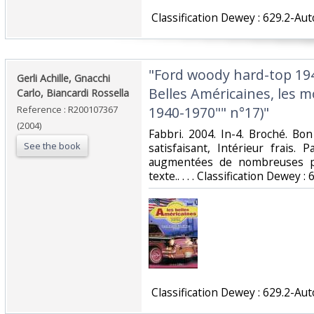
‎ Classification Dewey : 629.2-Au
‎"Ford woody hard-top 194
‎Gerli Achille, Gnacchi
Belles Américaines, les 
Carlo, Biancardi Rossella‎
Reference : R200107367
1940-1970"" n°17)"‎
(2004)
‎Fabbri. 2004. In-4. Broché. Bo
See the book
satisfaisant, Intérieur frais
augmentées de nombreuses ph
texte.. . . . Classification Dewey 
‎ Classification Dewey : 629.2-Au