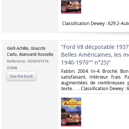
‎ Classification Dewey : 629.2-Au
‎"Ford V8 décpotable 1937
‎Gerli Achille, Gnacchi
Belles Américaines, les 
Carlo, Biancardi Rossella‎
Reference : R200107374
1940-1970"" n°25)"‎
(2004)
‎Fabbri. 2004. In-4. Broché. Bo
See the book
satisfaisant, Intérieur frais
augmentées de nombreuses ph
texte.. . . . Classification Dewey 