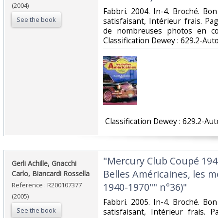
(2004)
‎Fabbri. 2004. In-4. Broché. Bo
See the book
satisfaisant, Intérieur frais. 
de nombreuses photos en coul
Classification Dewey : 629.2-Aut
‎ Classification Dewey : 629.2-Au
‎"Mercury Club Coupé 1949
‎Gerli Achille, Gnacchi
Belles Américaines, les 
Carlo, Biancardi Rossella‎
Reference : R200107377
1940-1970"" n°36)"‎
(2005)
‎Fabbri. 2005. In-4. Broché. Bo
See the book
satisfaisant, Intérieur frais