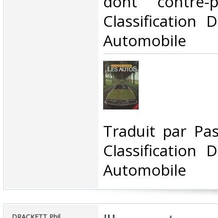
dont contre-p
Classification 
Automobile‎
‎Traduit par Pa
Classification 
Automobile‎
‎DRACKETT Phil,