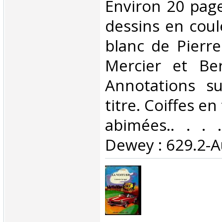
Environ 20 page
dessins en coul
blanc de Pierr
Mercier et Be
Annotations s
titre. Coiffes en
abimées.. . . .
Dewey : 629.2-A