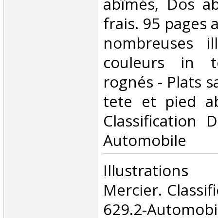
abîmés, Dos ab
frais. 95 pages
nombreuses ill
couleurs in t
rognés - Plats sa
tete et pied ab
Classification 
Automobile‎
‎Illustratio
Mercier. Classif
629.2-Automobil