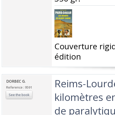
‎Couverture rigi
édition‎
‎Reims-Lourd
‎DORBEC G.‎
Reference : 9591
kilomètres en
See the book
de paralytiqu