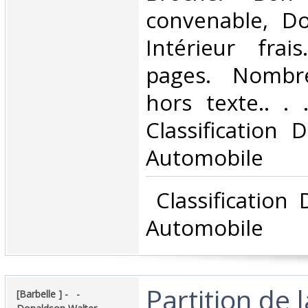
convenable, Dos
Intérieur frai
pages. Nombr
hors texte.. . .
Classification 
Automobile‎
‎ Classification
Automobile‎
‎Partition de 
‎[Barbelle ] - ‎ ‎ -