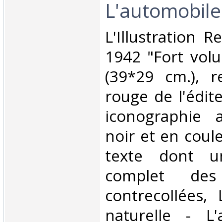
L'automobile‎
‎L'Illustration R
1942 "Fort vol
(39*29 cm.), re
rouge de l'édit
iconographie 
noir et en coule
texte dont un
complet des i
contrecollées,
naturelle - L'