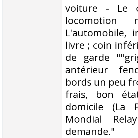
voiture - Le 
locomotion 
L'automobile, i
livre ; coin infé
de garde ""gri
antérieur fen
bords un peu fro
frais, bon éta
domicile (La 
Mondial Rela
demande."‎