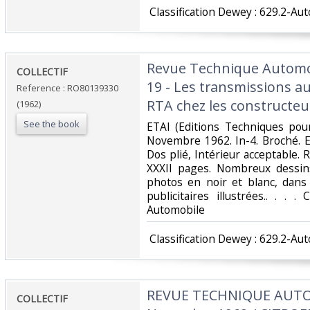
‎ Classification Dewey : 629.2-Au
‎Revue Technique Automob
‎COLLECTIF‎
19 - Les transmissions au
Reference : RO80139330
RTA chez les constructeurs
(1962)
See the book
‎ETAI (Editions Techniques pour
Novembre 1962. In-4. Broché. Et
Dos plié, Intérieur acceptable.
XXXII pages. Nombreux dessin
photos en noir et blanc, dans
publicitaires illustrées.. . . .
Automobile‎
‎ Classification Dewey : 629.2-Au
‎REVUE TECHNIQUE AUTO
‎COLLECTIF‎