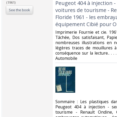
Peugeot 404 à injection -
(1961)
voitures de tourisme - Re
See the book
Floride 1961 - les embra
équipement Cibié pour O
‎Imprimerie Fournie et cie. 196
Tâchée, Dos satisfaisant, Papi
nombreuses illustrations en n
légères traces de mouillures à
conséquence sur la lecture.. . . 
Automobile‎
‎Sommaire : Les plastiques da
Peugeot 404 à injection - se
tourisme - Renault Ondine, G