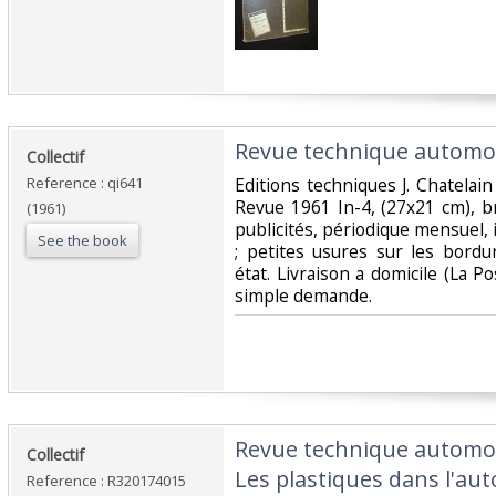
‎Revue technique automobi
‎Collectif‎
Reference : qi641
‎Editions techniques J. Chatela
Revue 1961 In-4, (27x21 cm), 
(1961)
publicités, périodique mensuel,
See the book
; petites usures sur les bordu
état. Livraison a domicile (La 
simple demande.‎
‎Revue technique automob
‎Collectif‎
Les plastiques dans l'aut
Reference : R320174015