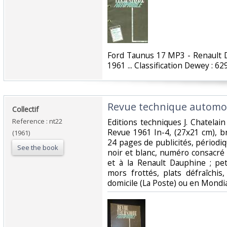
‎Ford Taunus 17 MP3 - Renault 
1961 ... Classification Dewey : 6
‎Revue technique automobi
‎Collectif‎
Reference : nt22
‎Editions techniques J. Chatela
Revue 1961 In-4, (27x21 cm), 
(1961)
24 pages de publicités, périod
See the book
noir et blanc, numéro consacré 
et à la Renault Dauphine ; pet
mors frottés, plats défraîchis
domicile (La Poste) ou en Mondi