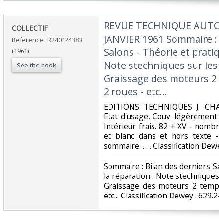
‎REVUE TECHNIQUE AUTO
‎COLLECTIF‎
JANVIER 1961 Sommaire : 
Reference : R240124383
Salons - Théorie et pratiq
(1961)
Note stechniques sur les 
See the book
Graissage des moteurs 2
2 roues - etc...‎
‎EDITIONS TECHNIQUES J. CHAT
Etat d'usage, Couv. légèrement 
Intérieur frais. 82 + XV - nomb
et blanc dans et hors texte 
sommaire. . . . Classification De
‎Sommaire : Bilan des derniers S
la réparation : Note stechniques 
Graissage des moteurs 2 temp
etc... Classification Dewey : 629.