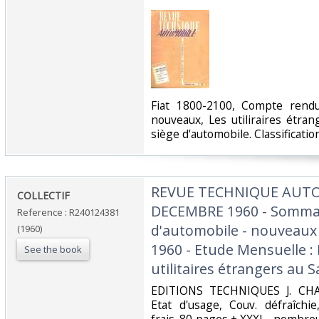
‎Fiat 1800-2100, Compte rendu
nouveaux, Les utiliraires étran
siège d'automobile. Classificati
‎REVUE TECHNIQUE AUTO
‎COLLECTIF‎
DECEMBRE 1960 - Sommair
Reference : R240124381
d'automobile - nouveaux 
(1960)
1960 - Etude Mensuelle : 
See the book
utilitaires étrangers au Sa
‎EDITIONS TECHNIQUES J. CHAT
Etat d'usage, Couv. défraîchie