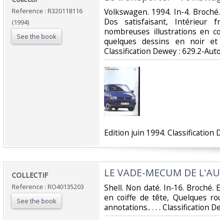
Reference : R320118116
‎Volkswagen. 1994. In-4. Broché
Dos satisfaisant, Intérieur 
(1994)
nombreuses illustrations en c
See the book
quelques dessins en noir et 
Classification Dewey : 629.2-Aut
‎Edition juin 1994. Classificatio
‎LE VADE-MECUM DE L'A
‎COLLECTIF‎
Reference : RO40135203
‎Shell. Non daté. In-16. Broché
en coiffe de tête, Quelques r
See the book
annotations.. . . . Classification