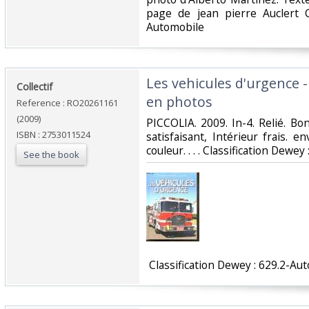
page de jean pierre Auclert C
Automobile‎
‎Les vehicules d'urgence 
‎Collectif‎
en photos‎
Reference : RO20261161
(2009)
‎PICCOLIA. 2009. In-4. Relié. B
ISBN : 2753011524
satisfaisant, Intérieur frais. 
couleur. . . . Classification Dewey
See the book
‎ Classification Dewey : 629.2-Au