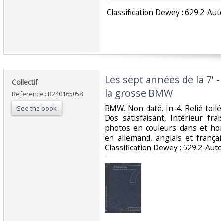
‎ Classification Dewey : 629.2-Au
‎Les sept années de la 7'
‎Collectif‎
la grosse BMW‎
Reference : R240165058
‎BMW. Non daté. In-4. Relié toil
See the book
Dos satisfaisant, Intérieur f
photos en couleurs dans et hor
en allemand, anglais et françai
Classification Dewey : 629.2-Aut