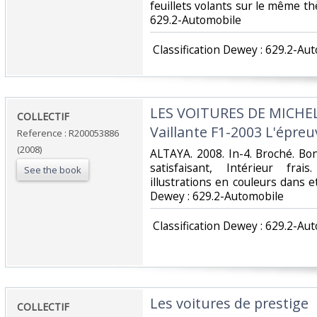
feuillets volants sur le même thèm
629.2-Automobile‎
‎ Classification Dewey : 629.2-Au
‎LES VOITURES DE MICHE
‎COLLECTIF‎
Vaillante F1-2003 L'épreuv
Reference : R200053886
(2008)
‎ALTAYA. 2008. In-4. Broché. Bo
satisfaisant, Intérieur fr
See the book
illustrations en couleurs dans et 
Dewey : 629.2-Automobile‎
‎ Classification Dewey : 629.2-Au
‎Les voitures de prestige‎
‎COLLECTIF‎