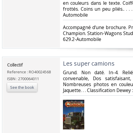
en couleurs dans le texte. Coi
frottés. Coins un peu pliés.. . . 
Automobile‎
‎Accompagné d'une brochure. P
Champion. Station-Wagons Stude
629.2-Automobile‎
‎Les super camions‎
‎Collectif‎
Reference : RO40024568
‎Grund. Non daté. In-4. Relié
convenable, Dos satisfaisant,
ISBN : 2700064011
Nombreuses photos en couleur
See the book
Jaquette. . . Classification Dewey