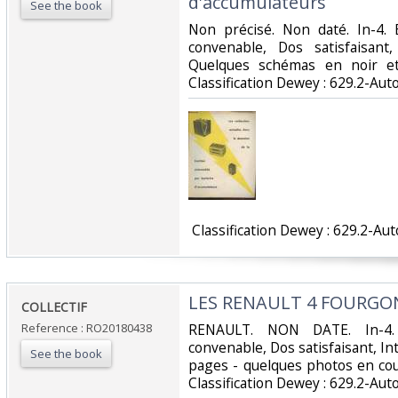
d'accumulateurs‎
See the book
‎Non précisé. Non daté. In-4. 
convenable, Dos satisfaisant,
Quelques schémas en noir et 
Classification Dewey : 629.2-Aut
‎ Classification Dewey : 629.2-Au
‎LES RENAULT 4 FOURGO
‎COLLECTIF‎
Reference : RO20180438
‎RENAULT. NON DATE. In-4.
convenable, Dos satisfaisant, I
See the book
pages - quelques photos en coule
Classification Dewey : 629.2-Aut