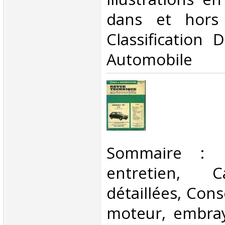
dans et hors 
Classification 
Automobile‎
‎Sommaire : U
entretien, Car
détaillées, Cons
moteur, embray