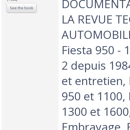
DOCUMENTA
See the book
LA REVUE T
AUTOMOBILE
Fiesta 950 - 1
2 depuis 198
et entretien
950 et 1100,
1300 et 1600
Embrayage, B