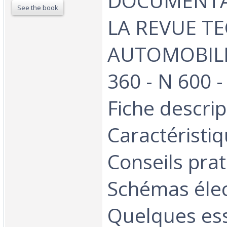
DOCUMENTA
See the book
LA REVUE T
AUTOMOBILE
360 - N 600 -
Fiche descrip
Caractéristiq
Conseils prat
Schémas élec
Quelques ess