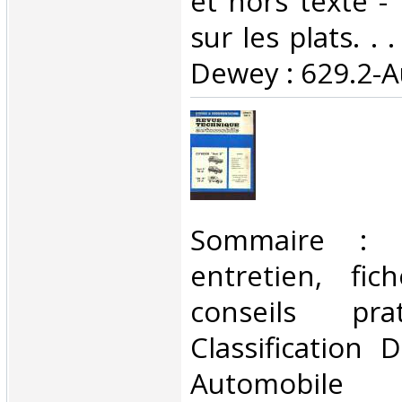
et hors texte -
sur les plats. . .
Dewey : 629.2-A
‎Sommaire : u
entretien, fich
conseils prat
Classification 
Automobile‎