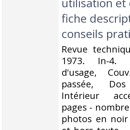
utilisation et
fiche descrip
conseils prati
‎Revue techniq
1973. In-4. 
d'usage, Couv
passée, Dos s
Intérieur acc
pages - nombreu
photos en noir