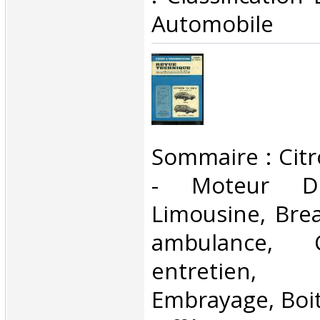
Automobile‎
‎Sommaire : Cit
- Moteur D
Limousine, Brea
ambulance, 
entretien
Embrayage, Boit