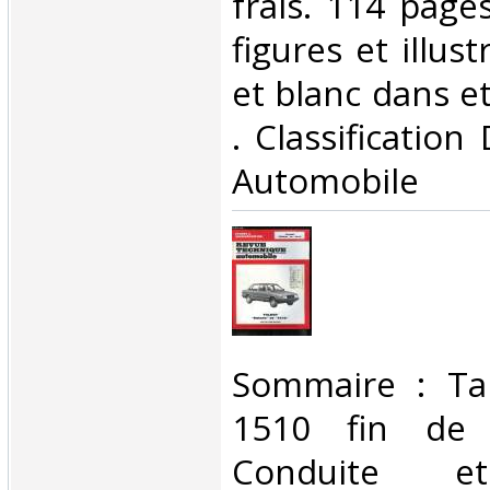
frais. 114 pag
figures et illus
et blanc dans et 
. Classification
Automobile‎
‎Sommaire : Ta
1510 fin de f
Conduite et