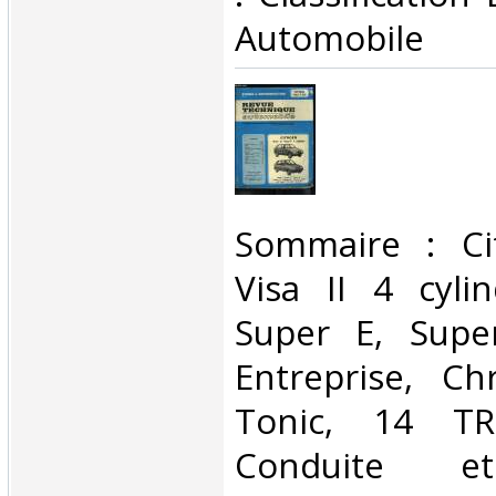
Automobile‎
‎Sommaire : Ci
Visa II 4 cyli
Super E, Supe
Entreprise, C
Tonic, 14 T
Conduite et