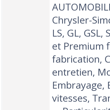
AUTOMOBILE 
Chrysler-Sim
LS, GL, GSL, S
et Premium f
fabrication, 
entretien, M
Embrayage, B
vitesses, Tra