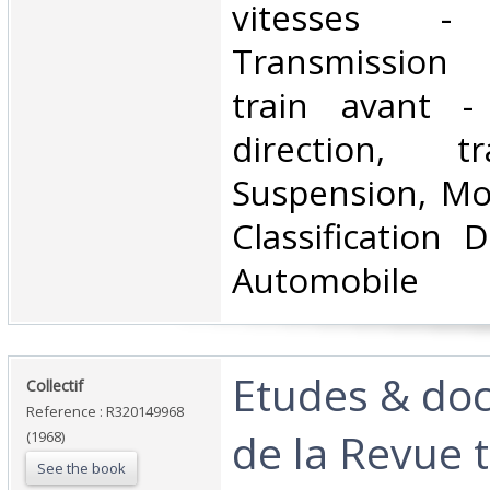
vitesses - D
Transmission 
train avant - 
direction, tr
Suspension, Mo
Classification 
Automobile‎
‎Etudes & do
‎Collectif‎
Reference : R320149968
de la Revue 
(1968)
See the book