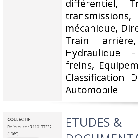
différentiel, 
transmission
mécanique, Dire
Train arrière
Hydraulique 
freins, Equipem
Classification 
Automobile‎
‎ETUDES &
‎COLLECTIF‎
Reference : R110177332
(1969)