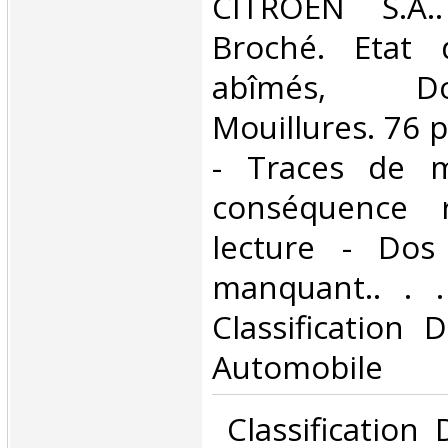
‎CITROEN S.A.
Broché. Etat d
abîmés, D
Mouillures. 76 
- Traces de m
conséquence r
lecture - Dos 
manquant.. . . 
Classification 
Automobile‎
‎ Classification