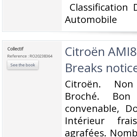
‎ Classification
Automobile‎
‎Citroën AMI8
‎Collectif‎
Reference : RO20238364
Breaks notice
See the book
‎Citroën. Non
Broché. Bon 
convenable, Dos
Intérieur fra
agrafées. Nomb