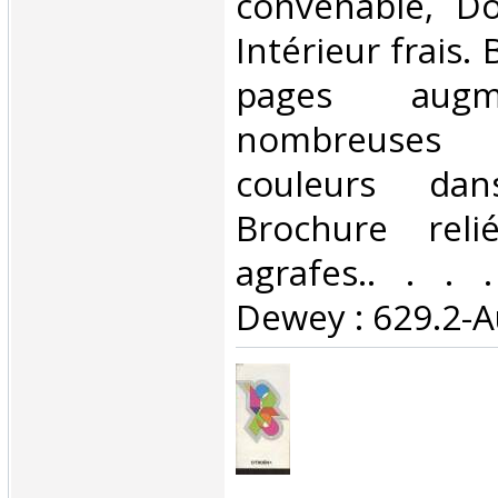
convenable, Dos
Intérieur frais.
pages aug
nombreuses
couleurs dan
Brochure rel
agrafes.. . . .
Dewey : 629.2-A