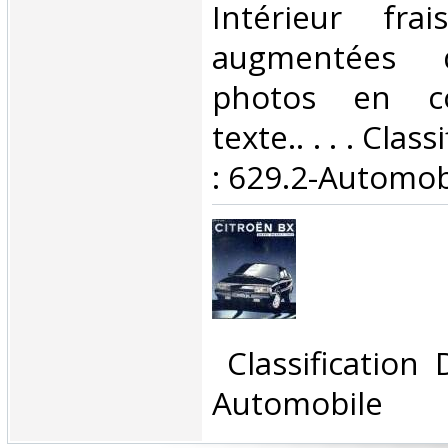
Intérieur fra
augmentées 
photos en co
texte.. . . . Cla
: 629.2-Automobi
‎ Classification
Automobile‎