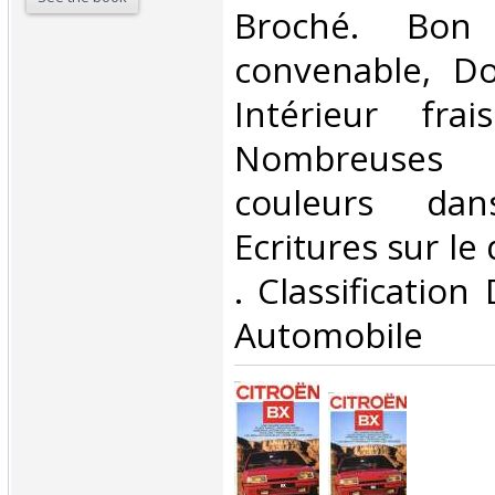
Broché. Bon 
convenable, Dos
Intérieur fra
Nombreuses
couleurs dan
Ecritures sur le d
. Classification
Automobile‎