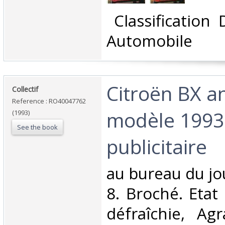
‎ Classification
Automobile‎
‎Citroën BX 
‎Collectif‎
Reference : RO40047762
modèle 1993
(1993)
See the book
publicitaire‎
‎au bureau du jo
8. Broché. Etat
défraîchie, Agr