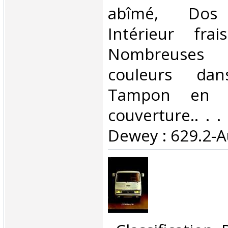
abîmé, Dos s
Intérieur fra
Nombreuses
couleurs dan
Tampon en p
couverture.. . . 
Dewey : 629.2-A