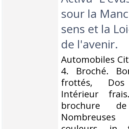
sour la Manc
sens et la Lo
de l'avenir.‎
‎Automobiles Cit
4. Broché. Bo
frottés, Dos 
Intérieur fra
brochure d
Nombreuses
couleurs, in 