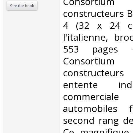
‎Consortium
See the book
constructeurs B
4 (32 x 24 c
l'italienne, bro
553 pages +
Consortium 
constructeur
entente indu
commerciale
automobiles f
second rang de
Ce magnifique 