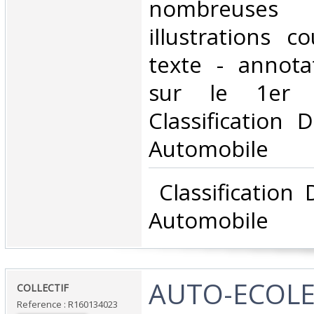
nombreuses
illustrations c
texte - annota
sur le 1er 
Classification 
Automobile‎
‎ Classification
Automobile‎
‎AUTO-ECOLE
‎COLLECTIF‎
Reference : R160134023