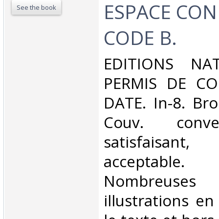
ESPACE CON
See the book
CODE B.‎
‎EDITIONS NA
PERMIS DE CO
DATE. In-8. Bro
Couv. conve
satisfaisant
acceptable.
Nombreuses
illustrations e