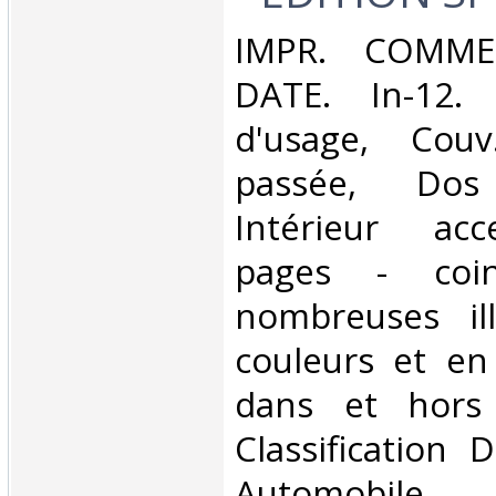
‎IMPR. COMME
DATE. In-12. 
d'usage, Couv
passée, Dos s
Intérieur acc
pages - coin
nombreuses ill
couleurs et en
dans et hors 
Classification 
Automobile‎