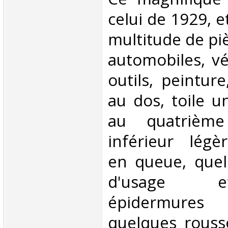
celui de 1929, 
multitude de pi
automobiles, vé
outils, peinture
au dos, toile u
au quatrième
inférieur lég
en queue, que
d'usage e
épidermures
quelques rouss