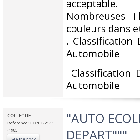
acceptable.
Nombreuses ill
couleurs dans et 
. Classification
Automobile‎
‎ Classification
Automobile‎
‎"AUTO ECOL
‎COLLECTIF‎
Reference : RO70122122
DEPART"""‎
(1985)
See the book