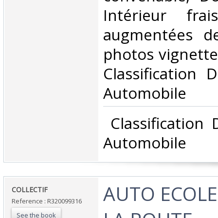
Intérieur fra
augmentées d
photos vignettes 
Classification 
Automobile‎
‎ Classification
Automobile‎
‎AUTO ECOLE
‎COLLECTIF‎
Reference : R320099316
See the book