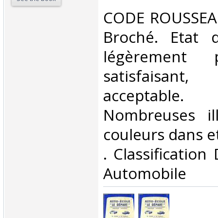
‎CODE ROUSSEAU
Broché. Etat d
légèrement 
satisfaisant
acceptable.
Nombreuses ill
couleurs dans et 
. Classification
Automobile‎