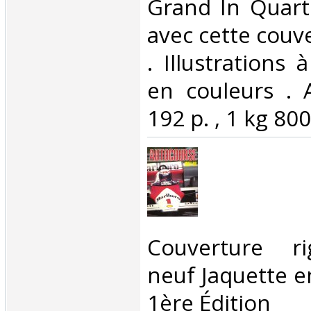
Grand In Quart
avec cette couv
. Illustrations 
en couleurs . 
192 p. , 1 kg 800 
‎Couverture 
neuf Jaquette e
1ère Édition‎