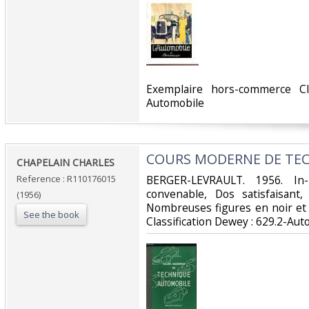
‎Exemplaire hors-commerce Cl
Automobile‎
‎COURS MODERNE DE TE
‎CHAPELAIN CHARLES‎
Reference : R110176015
‎BERGER-LEVRAULT. 1956. In-
convenable, Dos satisfaisant,
(1956)
Nombreuses figures en noir et bl
See the book
Classification Dewey : 629.2-Aut