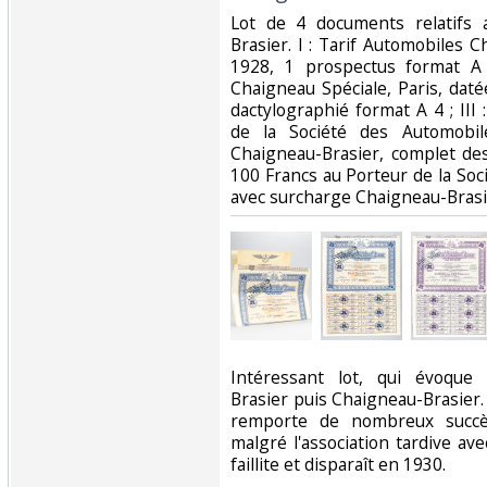
‎Lot de 4 documents relatifs
Brasier. I : Tarif Automobiles 
1928, 1 prospectus format A 
Chaigneau Spéciale, Paris, dat
dactylographié format A 4 ; III 
de la Société des Automobil
Chaigneau-Brasier, complet des
100 Francs au Porteur de la Soc
avec surcharge Chaigneau-Brasi
‎Intéressant lot, qui évoque
Brasier puis Chaigneau-Brasier.
remporte de nombreux succè
malgré l'association tardive ave
faillite et disparaît en 1930.‎