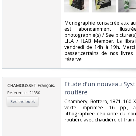
‎Monographie consacrée aux aut
est abondamment illustré
photographie(s) / See picture(
LILA / ILAB Member. La librai
vendredi de 14h à 19h. Merci
passer,certains de nos livre
réserve. ‎
‎Etude d'un nouveau Sys
‎CHAMOUSSET François.‎
routière. ‎
Reference : 21350
‎Chambéry, Bottero, 1871. 160 
See the book
verte imprimée. 16 pp., 
lithographiée dépliante du no
routière avec chaudière et train