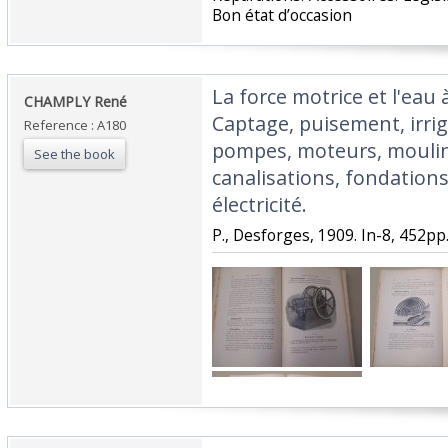
Bon état d’occasion ‎
‎La force motrice et l'eau
‎CHAMPLY René‎
Captage, puisement, irrig
Reference : A180
pompes, moteurs, moulins
See the book
canalisations, fondations
électricité.‎
‎P., Desforges, 1909. In-8, 452pp., 