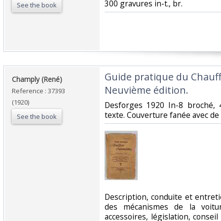
300 gravures in-t., br.‎
See the book
‎Guide pratique du Chauf
‎Champly (René)‎
Neuvième édition.‎
Reference : 37393
(1920)
‎Desforges 1920 In-8 broché, 
texte. Couverture fanée avec de 
See the book
‎Description, conduite et entre
des mécanismes de la voitur
accessoires, législation, conseil