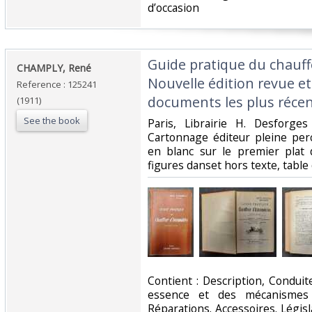
d’occasion ‎
‎Guide pratique du chauff
‎CHAMPLY, René‎
Nouvelle édition revue 
Reference : 125241
documents les plus récen
(1911)
See the book
‎Paris, Librairie H. Desforg
Cartonnage éditeur pleine perc
en blanc sur le premier plat 
figures danset hors texte, table
‎Contient : Description, Condui
essence et des mécanismes 
Réparations. Accessoires. Législa