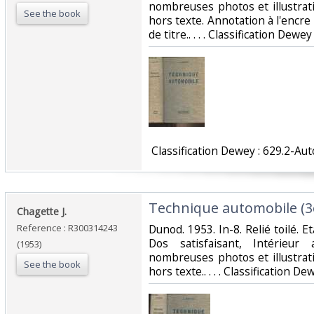
nombreuses photos et illustrat
See the book
hors texte. Annotation à l'encr
de titre.. . . . Classification Dewe
‎ Classification Dewey : 629.2-Au
‎Technique automobile (3e
‎Chagette J.‎
Reference : R300314243
‎Dunod. 1953. In-8. Relié toilé. 
Dos satisfaisant, Intérieur
(1953)
nombreuses photos et illustrat
See the book
hors texte.. . . . Classification D