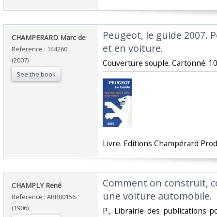
‎Peugeot, le guide 2007. P
‎CHAMPERARD Marc de ‎
et en voiture.‎
Reference : 144260
(2007)
‎Couverture souple. Cartonné. 10
See the book
‎Livre. Editions Champérard Prod
‎Comment on construit, c
‎CHAMPLY René‎
une voiture automobile.‎
Reference : ARR00156
(1906)
‎P., Librairie des publications p