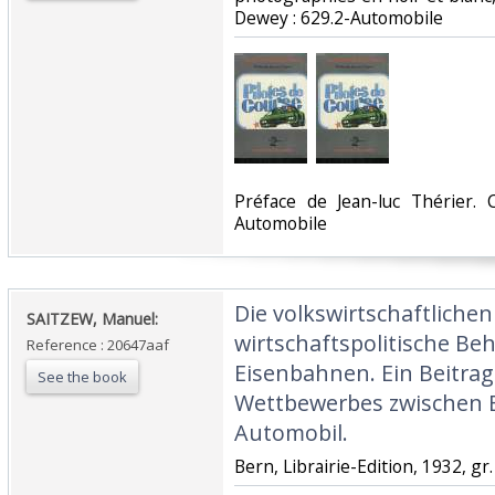
Dewey : 629.2-Automobile‎
‎Préface de Jean-luc Thérier. 
Automobile‎
‎Die volkswirtschaftlich
‎SAITZEW, Manuel:‎
wirtschaftspolitische Be
Reference : 20647aaf
Eisenbahnen. Ein Beitrag
See the book
Wettbewerbes zwischen 
Automobil.‎
‎Bern, Librairie-Edition, 1932, gr. 