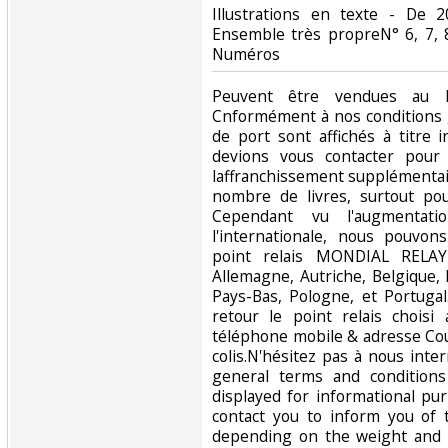
Illustrations en texte - De
Ensemble très propreN° 6, 7, 8
Numéros ‎
‎Peuvent être vendues au
Cnformément à nos conditions g
de port sont affichés à titre i
devions vous contacter pour
laffranchissement supplémentai
nombre de livres, surtout pou
Cependant vu l'augmentati
l'internationale, nous pouvo
point relais MONDIAL RELAY
Allemagne, Autriche, Belgique,
Pays-Bas, Pologne, et Portuga
retour le point relais chois
téléphone mobile & adresse Cour
colis.N'hésitez pas à nous inte
general terms and conditions
displayed for informational p
contact you to inform you of 
depending on the weight and 