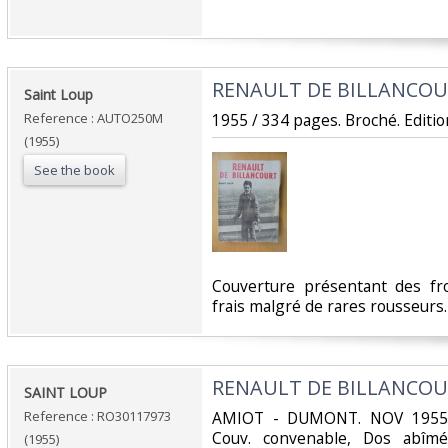
‎RENAULT DE BILLANCOU
‎Saint Loup‎
Reference : AUTO250M
‎1955 / 334 pages. Broché. Editi
(1955)
See the book
‎Couverture présentant des fr
frais malgré de rares rousseurs. 
‎RENAULT DE BILLANCOU
‎SAINT LOUP‎
Reference : RO30117973
‎AMIOT - DUMONT. NOV 1955. I
Couv. convenable, Dos abîmé,
(1955)