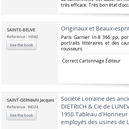
très efficace. Très bon état d’occ
‎Originaux et Beaux-esprit
‎SAINTE-BEUVE‎
Reference : 16582
‎Paris Garnier In-8 366 pp, por
portraits littéraires et des c
See the book
rousseurs‎
‎ Correct Cartonnage Éditeur‎
‎Société Lorraine des an
‎SAINT-GERMAIN Jacques‎
DIETRICH & Cie de LUNEV
Reference : IND24
1950.Tableau d'Honneur 
See the book
employés des usines de Lu