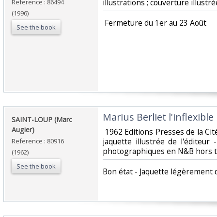
illustrations ; couverture illustrée
Reference : 86494
(1996)
‎ Fermeture du 1er au 23 Août‎
See the book
‎Marius Berliet l'inflexible ‎
‎SAINT-LOUP (Marc
Augier)‎
‎ 1962 Editions Presses de la Cit
jaquette illustrée de l'éditeu
Reference : 80916
photographiques en N&B hors t
(1962)
See the book
‎Bon état - Jaquette légèrement d