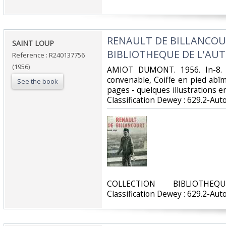
‎RENAULT DE BILLANCOU
‎SAINT LOUP‎
BIBLIOTHEQUE DE L'AUT
Reference : R240137756
(1956)
‎AMIOT DUMONT. 1956. In-8. B
convenable, Coiffe en pied abîm
See the book
pages - quelques illustrations en
Classification Dewey : 629.2-Aut
‎COLLECTION BIBLIOTHE
Classification Dewey : 629.2-Aut