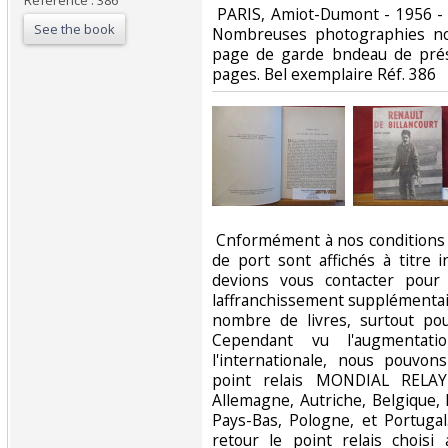
Reference : 386
‎ PARIS, Amiot-Dumont - 1956 - 
See the book
Nombreuses photographies noi
page de garde bndeau de prés
pages. Bel exemplaire Réf. 386‎
‎ Cnformément à nos conditions 
de port sont affichés à titre i
devions vous contacter pour
laffranchissement supplémentai
nombre de livres, surtout pou
Cependant vu l'augmentati
l'internationale, nous pouvo
point relais MONDIAL RELAY
Allemagne, Autriche, Belgique,
Pays-Bas, Pologne, et Portuga
retour le point relais chois