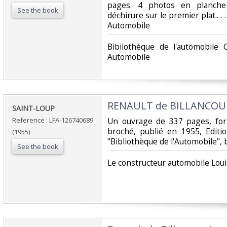
pages. 4 photos en planche
See the book
déchirure sur le premier plat.. . .
Automobile‎
‎Bibilothèque de l'automobile 
Automobile‎
‎RENAULT de BILLANCOU
‎SAINT-LOUP‎
Reference : LFA-126740689
‎Un ouvrage de 337 pages, for
broché, publié en 1955, Editi
(1955)
"Bibliothèque de l'Automobile", b
See the book
‎Le constructeur automobile Loui