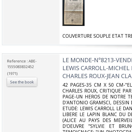
‎COUVERTURE SOUPLE ETAT TRE
‎LE MONDE-N°8213-VENDR
Reference : ABE-
1555083832452
LEWIS CARROLL-MICHE
(1971)
CHARLES ROUX-JEAN CLA
See the book
‎42 PAGES-35 CM X 50 CM-"E
CHARLES ROUX, CRITIQUE PAR 
PAGE-UN HEROS DE NOTRE TE
D'ANTONIO GRAMSCI, DESSIN 
ETUDE: LEWIS CARROLL LE DA
LIBERE LE LAPIN BLANC DU D
(ALICE AU PAYS DES MERVEIL
D'OEUVRE "SYLVIE ET BRUN