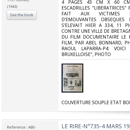
‎4 PAGES 43 CM X 60 CM
(1943)
ESCADRILLES "LIBERATRICES"
FAIT AUX VICTIMES D
See the book
D'EMOUVANTES OBSEQUES
S'ELEVAIT HIER A 334, 11 
CONTRE UNE VILLE DE BRETAG
DU FILM DOCUMENTAIRE LE 
FILM, PAR ABEL BONNARD, 
RAOUL LAPARRA-P4: VOICI
BRUXELLOISE", PHOTO‎
‎COUVERTURE SOUPLE ETAT BO
‎LE RIRE-N°735-4 MARS 19
Reference : ABE-