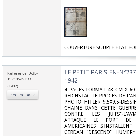
‎COUVERTURE SOUPLE ETAT BO
‎LE PETIT PARISIEN-N°23
Reference : ABE-
15714545188
1942‎
(1942)
‎4 PAGES FORMAT 43 CM X 60
See the book
REICHSTAG LE PROCES DE L'A
PHOTO HITLER 9,5X9,5-DESS
CHAINE DANS CETTE GUERRE
CONTRE LES JUIFS"-L'AVI
ATTAQUE LE PORT DE 
AMERICAINES S'INSTALLENT
CERDAN "DESCEND" HUMERY