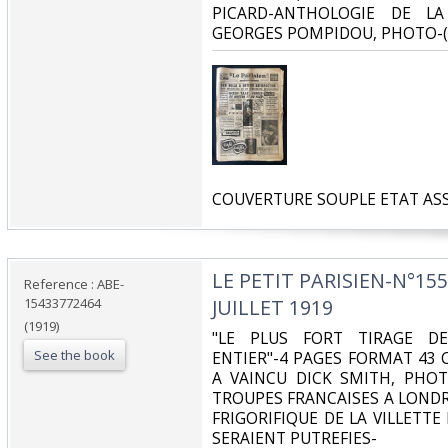
PICARD-ANTHOLOGIE DE LA
GEORGES POMPIDOU, PHOTO-(
‎COUVERTURE SOUPLE ETAT ASS
‎LE PETIT PARISIEN-N°1
Reference : ABE-
15433772464
JUILLET 1919‎
(1919)
‎"LE PLUS FORT TIRAGE 
See the book
ENTIER"-4 PAGES FORMAT 43 
A VAINCU DICK SMITH, PHOTO
TROUPES FRANCAISES A LONDRE
FRIGORIFIQUE DE LA VILLETT
SERAIENT PUTREFIES-‎