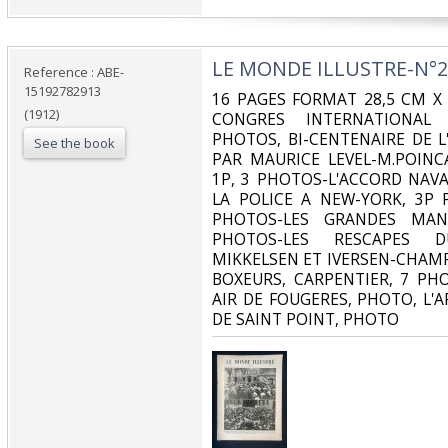
‎LE MONDE ILLUSTRE-N°2
Reference : ABE-
15192782913
‎16 PAGES FORMAT 28,5 CM X
(1912)
CONGRES INTERNATIONAL 
PHOTOS, BI-CENTENAIRE DE L'
See the book
PAR MAURICE LEVEL-M.POINC
1P, 3 PHOTOS-L'ACCORD NAVAL
LA POLICE A NEW-YORK, 3P 
PHOTOS-LES GRANDES MANO
PHOTOS-LES RESCAPES 
MIKKELSEN ET IVERSEN-CHAM
BOXEURS, CARPENTIER, 7 PH
AIR DE FOUGERES, PHOTO, L'
DE SAINT POINT, PHOTO‎