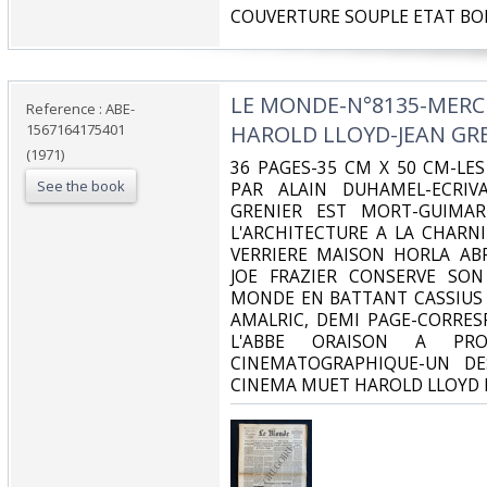
‎COUVERTURE SOUPLE ETAT BO
‎LE MONDE-N°8135-MERC
Reference : ABE-
1567164175401
HAROLD LLOYD-JEAN GRE
(1971)
‎36 PAGES-35 CM X 50 CM-LE
See the book
PAR ALAIN DUHAMEL-ECRIV
GRENIER EST MORT-GUIMA
L'ARCHITECTURE A LA CHARNI
VERRIERE MAISON HORLA ABR
JOE FRAZIER CONSERVE SO
MONDE EN BATTANT CASSIUS 
AMALRIC, DEMI PAGE-CORRES
L'ABBE ORAISON A PR
CINEMATOGRAPHIQUE-UN D
CINEMA MUET HAROLD LLOYD 