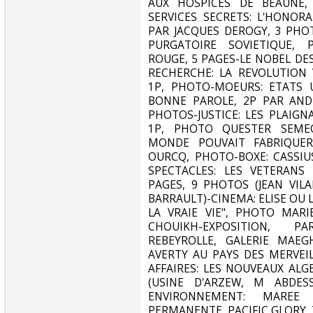
AUX HOSPICES DE BEAUNE, 
SERVICES SECRETS: L'HONOR
PAR JACQUES DEROGY, 3 PH
PURGATOIRE SOVIETIQUE, 
ROUGE, 5 PAGES-LE NOBEL DES
RECHERCHE: LA REVOLUTION
1P, PHOTO-MOEURS: ETATS U
BONNE PAROLE, 2P PAR AND
PHOTOS-JUSTICE: LES PLAIGN
1P, PHOTO QUESTER SEMEO
MONDE POUVAIT FABRIQUER
OURCQ, PHOTO-BOXE: CASSIU
SPECTACLES: LES VETERANS
PAGES, 9 PHOTOS (JEAN VILA
BARRAULT)-CINEMA: ELISE OU L
LA VRAIE VIE", PHOTO MAR
CHOUIKH-EXPOSITION, P
REBEYROLLE, GALERIE MAEG
AVERTY AU PAYS DES MERVEILL
AFFAIRES: LES NOUVEAUX ALG
(USINE D'ARZEW, M ABDES
ENVIRONNEMENT: MAREE
PERMANENTE, PACIFIC GLORY, 