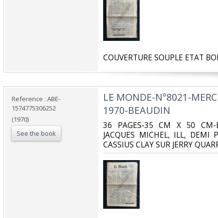
‎COUVERTURE SOUPLE ETAT BO
‎LE MONDE-N°8021-MERC
Reference : ABE-
1574775306252
1970-BEAUDIN‎
(1970)
‎36 PAGES-35 CM X 50 CM-
See the book
JACQUES MICHEL, ILL, DEMI 
CASSIUS CLAY SUR JERRY QUARR