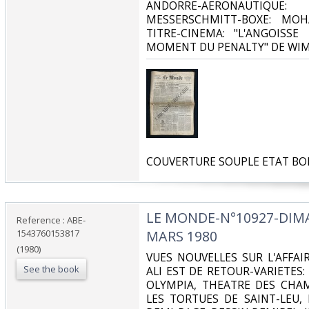
ANDORRE-AERONAUTIQ
MESSERSCHMITT-BOXE: MO
TITRE-CINEMA: "L'ANGOISS
MOMENT DU PENALTY" DE WIM
‎COUVERTURE SOUPLE ETAT BO
‎LE MONDE-N°10927-DIM
Reference : ABE-
1543760153817
MARS 1980‎
(1980)
‎VUES NOUVELLES SUR L'AFFA
See the book
ALI EST DE RETOUR-VARIETES
OLYMPIA, THEATRE DES CHAM
LES TORTUES DE SAINT-LEU,