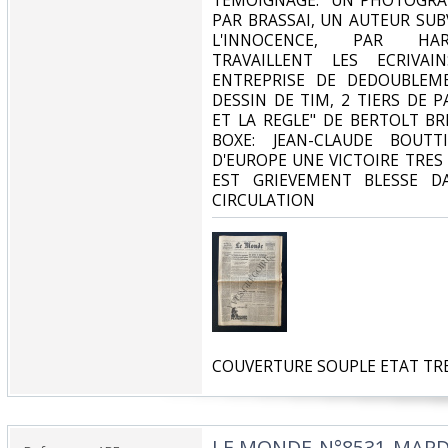
TEMOIGNAGE: "UN PHOTOGRAP
PAR BRASSAI, UN AUTEUR SUB
L'INNOCENCE, PAR HA
TRAVAILLENT LES ECRIVAI
ENTREPRISE DE DEDOUBLEM
DESSIN DE TIM, 2 TIERS DE P
ET LA REGLE" DE BERTOLT BR
BOXE: JEAN-CLAUDE BOUT
D'EUROPE UNE VICTOIRE TRES
EST GRIEVEMENT BLESSE D
CIRCULATION‎
‎COUVERTURE SOUPLE ETAT TRE
‎LE MONDE-N°8531-MARDI 