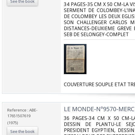
See the book
‎34 PAGES-35 CM X 50 CM-LA VI
SERMENT DE COLOMBEY-L'IN
DE COLOMBEY LES DEUX EGLIS
SON CHALLENGER CARLOS M
DISTANCES-DEUXIEME GREVE 
SEB DE SELONGEY-COMPLET‎
‎COUVERTURE SOUPLE ETAT TRE
‎LE MONDE-N°9570-MERCR
Reference : ABE-
17651507619
‎36 PAGES-34 CM X 50 CM-L
(1975)
DESSIN DE PLANTU-LE SEJ
PRESIDENT EGYPTIEN, DESSI
See the book