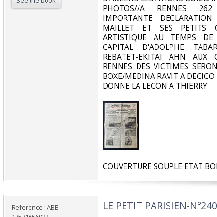
See the book
PHOTOS//A RENNES 262
IMPORTANTE DECLARATION 
MAILLET ET SES PETITS C
ARTISTIQUE AU TEMPS DE 
CAPITAL D'ADOLPHE TABAR
REBATET-EKITAI AHN AUX 
RENNES DES VICTIMES SERON
BOXE/MEDINA RAVIT A DECICO 
DONNE LA LECON A THIERRY‎
‎COUVERTURE SOUPLE ETAT BO
‎LE PETIT PARISIEN-N°240
Reference : ABE-
17571656922