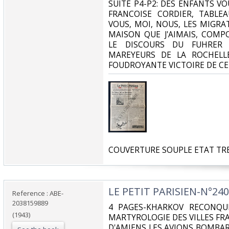
SUITE P4-P2: DES ENFANTS VO
FRANCOISE CORDIER, TABLEA
VOUS, MOI, NOUS, LES MIGRAT
MAISON QUE J'AIMAIS, COMP
LE DISCOURS DU FUHRER 
MAREYEURS DE LA ROCHELLE
FOUDROYANTE VICTOIRE DE CE
‎COUVERTURE SOUPLE ETAT TRE
‎LE PETIT PARISIEN-N°24
Reference : ABE-
2038159889
‎4 PAGES-KHARKOV RECONQU
(1943)
MARTYROLOGIE DES VILLES FR
D'AMIENS LES AVIONS BOMBAR