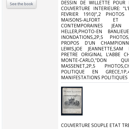
DESSIN DE WILLETTE POUR 
See the book
COUVERTURE INTERIEURE: "L
FEVRIER 1910)",2 PHOTOS 
MAISONS-ALFORT ET ALF
CONTEMPORAINES JEAN
HELLER,PHOTO-EN BANLIE
INONDATIONS,2P,5 PHOTOS,V
PROPOS D'UN CHAMPIONNA
LEWIS,JOE JEANNETTE,SAM
PRETRE ORIGINAL L'ABBE C
MONTE-CARLO,"DON QU
MASSENET,2P,5 PHOTOS,CH
POLITIQUE EN GRECE,1P,
MANIFESTATIONS POLITIQUES 
‎COUVERTURE SOUPLE ETAT TRE