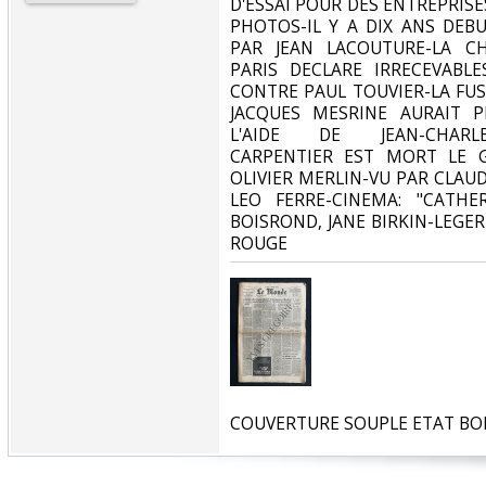
D'ESSAI POUR DES ENTREPRISES
PHOTOS-IL Y A DIX ANS DEBU
PAR JEAN LACOUTURE-LA C
PARIS DECLARE IRRECEVABLE
CONTRE PAUL TOUVIER-LA FUS
JACQUES MESRINE AURAIT P
L'AIDE DE JEAN-CHARL
CARPENTIER EST MORT LE 
OLIVIER MERLIN-VU PAR CLAUD
LEO FERRE-CINEMA: "CATHE
BOISROND, JANE BIRKIN-LEGE
ROUGE‎
‎COUVERTURE SOUPLE ETAT BO