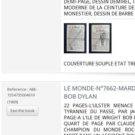
DEMI-PAGE, DESSIN DEMIREL, 
MODERNE DE LA CEINTURE DE
MONESTIER, DESSIN DE BARBE‎
‎COUVERTURE SOUPLE ETAT TRE
‎LE MONDE-N°7662-MARD
Reference : ABE-
1554735004619
BOB DYLAN‎
(1969)
‎22 PAGES-L'ULSTER MENAC
See the book
TYRANNIE DU PASSE, PAR JA
PAGE-A L'ILE DE WRIGHT BOB 
QUART DE PAGE PAR CLAUDE 
CHAMPION DU MONDE ROCK