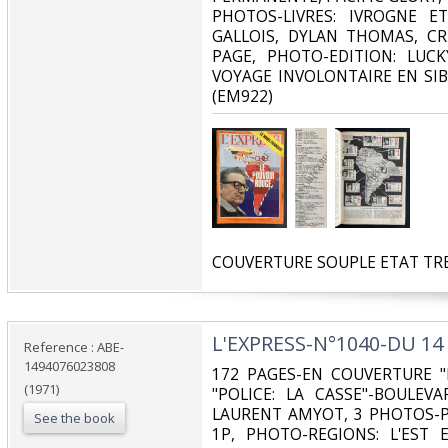
PHOTOS-LIVRES: IVROGNE 
GALLOIS, DYLAN THOMAS, CR
PAGE, PHOTO-EDITION: LUC
VOYAGE INVOLONTAIRE EN SIB
(EM922)‎
‎COUVERTURE SOUPLE ETAT TRE
‎L'EXPRESS-N°1040-DU 14 
Reference : ABE-
1494076023808
‎172 PAGES-EN COUVERTURE "
(1971)
"POLICE: LA CASSE"-BOULEV
LAURENT AMYOT, 3 PHOTOS-P
See the book
1P, PHOTO-REGIONS: L'EST E