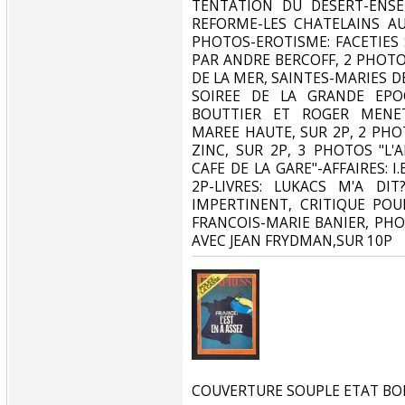
TENTATION DU DESERT-ENSE
REFORME-LES CHATELAINS AU
PHOTOS-EROTISME: FACETIES 
PAR ANDRE BERCOFF, 2 PHOT
DE LA MER, SAINTES-MARIES D
SOIREE DE LA GRANDE EPO
BOUTTIER ET ROGER MENET
MAREE HAUTE, SUR 2P, 2 PHO
ZINC, SUR 2P, 3 PHOTOS "L'AB
CAFE DE LA GARE"-AFFAIRES: I
2P-LIVRES: LUKACS M'A DI
IMPERTINENT, CRITIQUE POU
FRANCOIS-MARIE BANIER, PHO
AVEC JEAN FRYDMAN,SUR 10P‎
‎COUVERTURE SOUPLE ETAT BO