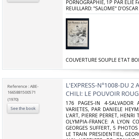
PORNOGRAPHIE, 1P PAR ELIE 
REUILLARD: "SALOME" D'OSCAR 
‎COUVERTURE SOUPLE ETAT BO
‎L'EXPRESS-N°1008-DU 2
Reference : ABE-
1665881500571
CHILI: LE POUVOIR ROUGE
(1970)
‎176 PAGES-IN 4-SALVADOR
See the book
VARIETES, PAR DANIELE HEYM
L'ART, PIERRE PERRET, HENRI
OLYMPIA-FRANCE: A LYON C
GEORGES SUFFERT, 5 PHOTOS 
LE TRAIN PRESIDENTIEL, GEO