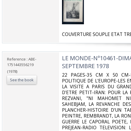
‎COUVERTURE SOUPLE ETAT TRE
‎LE MONDE-N°10461-DIM
Reference : ABE-
1751443556219
SEPTEMBRE 1978 ‎
(1978)
‎22 PAGES-35 CM X 50 CM-
See the book
POLITIQUE DE L'EUROPE-LES 
LA VISITE A PARIS DU GRAN
D'ETRE PETIT-IRAN: POUR LA
REZVANI, "NI MAHOMET NI
SAHEBJAM, LA REVANCHE DES
PLANCHER-HISTOIRE D'UN TA
PEINTRE, REMBRANDT, LA ROND
GUERRE LE CAPORAL POETE, 
PREJEAN-RADIO TELEVISION: